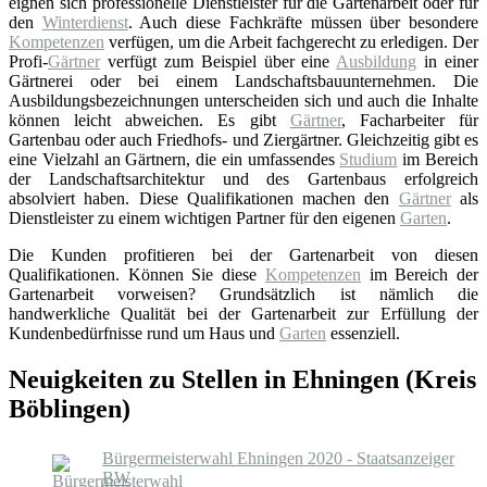
eignen sich professionelle Dienstleister für die Gartenarbeit oder für
den
Winterdienst
. Auch diese Fachkräfte müssen über besondere
Kompetenzen
verfügen, um die Arbeit fachgerecht zu erledigen. Der
Profi-
Gärtner
verfügt zum Beispiel über eine
Ausbildung
in einer
Gärtnerei oder bei einem Landschaftsbauunternehmen. Die
Ausbildungsbezeichnungen unterscheiden sich und auch die Inhalte
können leicht abweichen. Es gibt
Gärtner
, Facharbeiter für
Gartenbau oder auch Friedhofs- und Ziergärtner. Gleichzeitig gibt es
eine Vielzahl an Gärtnern, die ein umfassendes
Studium
im Bereich
der Landschaftsarchitektur und des Gartenbaus erfolgreich
absolviert haben. Diese Qualifikationen machen den
Gärtner
als
Dienstleister zu einem wichtigen Partner für den eigenen
Garten
.
Die Kunden profitieren bei der Gartenarbeit von diesen
Qualifikationen. Können Sie diese
Kompetenzen
im Bereich der
Gartenarbeit vorweisen? Grundsätzlich ist nämlich die
handwerkliche Qualität bei der Gartenarbeit zur Erfüllung der
Kundenbedürfnisse rund um Haus und
Garten
essenziell.
Neuigkeiten zu Stellen in Ehningen (Kreis
Böblingen)
Bürgermeisterwahl Ehningen 2020 - Staatsanzeiger
BW