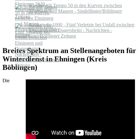
Künftig gilt Tempo 50 in den Kurven zwischen
Ehningen und Mauren - Sindelfinger/Böblinger
Zeitung
Kreisstraße 1000 - Fünf Verletzte bei Unfall zwischen
Ehningen und Dagersheim - Nachrichten -
Sindelfinger/Böblinger Zeitung
Breites Spektrum an Stellenangeboten für
Winterdienst in Ehningen (Kreis
Böblingen)
Die