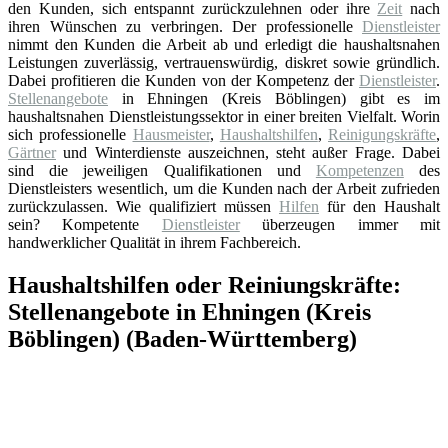
den Kunden, sich entspannt zurückzulehnen oder ihre
Zeit
nach
ihren Wünschen zu verbringen. Der professionelle
Dienstleister
nimmt den Kunden die Arbeit ab und erledigt die haushaltsnahen
Leistungen zuverlässig, vertrauenswürdig, diskret sowie gründlich.
Dabei profitieren die Kunden von der Kompetenz der
Dienstleister
.
Stellenangebote
in Ehningen (Kreis Böblingen) gibt es im
haushaltsnahen Dienstleistungssektor in einer breiten Vielfalt. Worin
sich professionelle
Hausmeister
,
Haushaltshilfen
,
Reinigungskräfte
,
Gärtner
und Winterdienste auszeichnen, steht außer Frage. Dabei
sind die jeweiligen Qualifikationen und
Kompetenzen
des
Dienstleisters wesentlich, um die Kunden nach der Arbeit zufrieden
zurückzulassen. Wie qualifiziert müssen
Hilfen
für den Haushalt
sein? Kompetente
Dienstleister
überzeugen immer mit
handwerklicher Qualität in ihrem Fachbereich.
Haushaltshilfen oder Reiniungskräfte:
Stellenangebote in Ehningen (Kreis
Böblingen) (Baden-Württemberg)