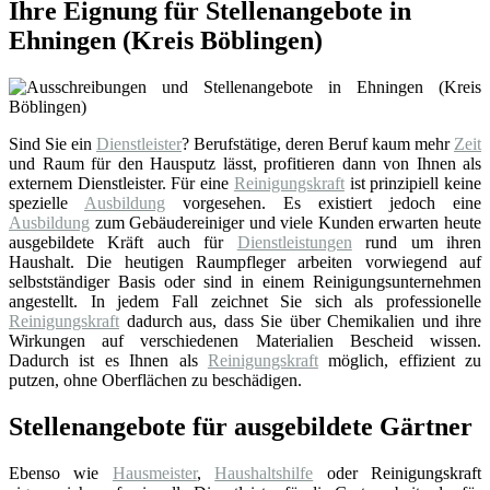
Ihre Eignung für Stellenangebote in
Ehningen (Kreis Böblingen)
Sind Sie ein
Dienstleister
? Berufstätige, deren Beruf kaum mehr
Zeit
und Raum für den Hausputz lässt, profitieren dann von Ihnen als
externem Dienstleister. Für eine
Reinigungskraft
ist prinzipiell keine
spezielle
Ausbildung
vorgesehen. Es existiert jedoch eine
Ausbildung
zum Gebäudereiniger und viele Kunden erwarten heute
ausgebildete Kräft auch für
Dienstleistungen
rund um ihren
Haushalt. Die heutigen Raumpfleger arbeiten vorwiegend auf
selbstständiger Basis oder sind in einem Reinigungsunternehmen
angestellt. In jedem Fall zeichnet Sie sich als professionelle
Reinigungskraft
dadurch aus, dass Sie über Chemikalien und ihre
Wirkungen auf verschiedenen Materialien Bescheid wissen.
Dadurch ist es Ihnen als
Reinigungskraft
möglich, effizient zu
putzen, ohne Oberflächen zu beschädigen.
Stellenangebote für ausgebildete Gärtner
Ebenso wie
Hausmeister
,
Haushaltshilfe
oder Reinigungskraft