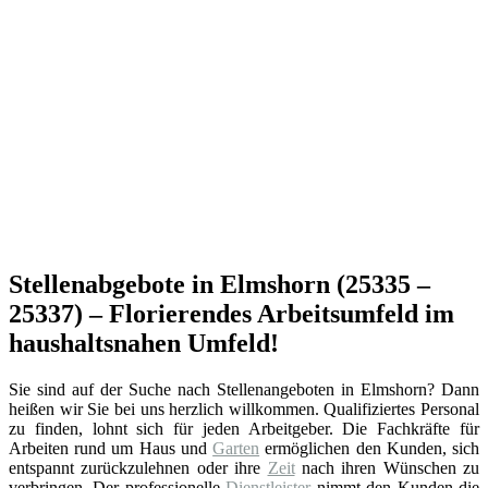
Stellenabgebote in Elmshorn (25335 –
25337) – Florierendes Arbeitsumfeld im
haushaltsnahen Umfeld!
Sie sind auf der Suche nach Stellenangeboten in Elmshorn? Dann
heißen wir Sie bei uns herzlich willkommen. Qualifiziertes Personal
zu finden, lohnt sich für jeden Arbeitgeber. Die Fachkräfte für
Arbeiten rund um Haus und
Garten
ermöglichen den Kunden, sich
entspannt zurückzulehnen oder ihre
Zeit
nach ihren Wünschen zu
verbringen. Der professionelle
Dienstleister
nimmt den Kunden die