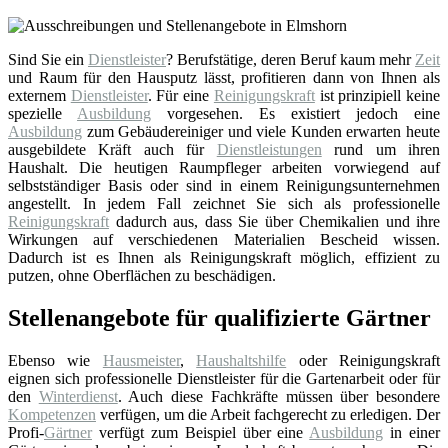
Sind Sie ein
Dienstleister
? Berufstätige, deren Beruf kaum mehr
Zeit
und Raum für den Hausputz lässt, profitieren dann von Ihnen als
externem
Dienstleister
. Für eine
Reinigungskraft
ist prinzipiell keine
spezielle
Ausbildung
vorgesehen. Es existiert jedoch eine
Ausbildung
zum Gebäudereiniger und viele Kunden erwarten heute
ausgebildete Kräft auch für
Dienstleistungen
rund um ihren
Haushalt. Die heutigen Raumpfleger arbeiten vorwiegend auf
selbstständiger Basis oder sind in einem Reinigungsunternehmen
angestellt. In jedem Fall zeichnet Sie sich als professionelle
Reinigungskraft
dadurch aus, dass Sie über Chemikalien und ihre
Wirkungen auf verschiedenen Materialien Bescheid wissen.
Dadurch ist es Ihnen als Reinigungskraft möglich, effizient zu
putzen, ohne Oberflächen zu beschädigen.
Stellenangebote für qualifizierte Gärtner
Ebenso wie
Hausmeister
,
Haushaltshilfe
oder Reinigungskraft
eignen sich professionelle Dienstleister für die Gartenarbeit oder für
den
Winterdienst
. Auch diese Fachkräfte müssen über besondere
Kompetenzen
verfügen, um die Arbeit fachgerecht zu erledigen. Der
Profi-
Gärtner
verfügt zum Beispiel über eine
Ausbildung
in einer