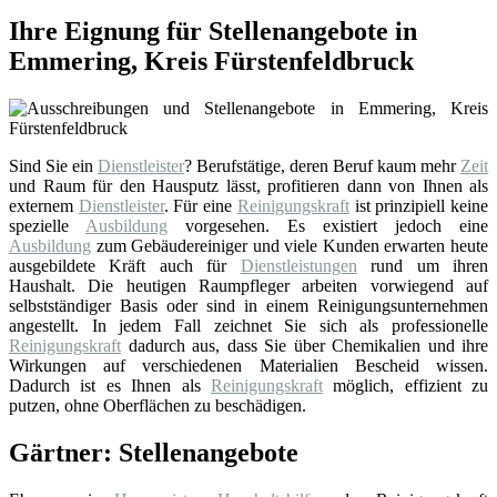
Ihre Eignung für Stellenangebote in
Emmering, Kreis Fürstenfeldbruck
Sind Sie ein
Dienstleister
? Berufstätige, deren Beruf kaum mehr
Zeit
und Raum für den Hausputz lässt, profitieren dann von Ihnen als
externem
Dienstleister
. Für eine
Reinigungskraft
ist prinzipiell keine
spezielle
Ausbildung
vorgesehen. Es existiert jedoch eine
Ausbildung
zum Gebäudereiniger und viele Kunden erwarten heute
ausgebildete Kräft auch für
Dienstleistungen
rund um ihren
Haushalt. Die heutigen Raumpfleger arbeiten vorwiegend auf
selbstständiger Basis oder sind in einem Reinigungsunternehmen
angestellt. In jedem Fall zeichnet Sie sich als professionelle
Reinigungskraft
dadurch aus, dass Sie über Chemikalien und ihre
Wirkungen auf verschiedenen Materialien Bescheid wissen.
Dadurch ist es Ihnen als
Reinigungskraft
möglich, effizient zu
putzen, ohne Oberflächen zu beschädigen.
Gärtner: Stellenangebote