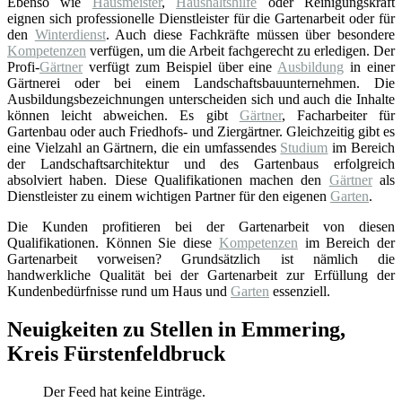
Ebenso wie
Hausmeister
,
Haushaltshilfe
oder Reinigungskraft
eignen sich professionelle Dienstleister für die Gartenarbeit oder für
den
Winterdienst
. Auch diese Fachkräfte müssen über besondere
Kompetenzen
verfügen, um die Arbeit fachgerecht zu erledigen. Der
Profi-
Gärtner
verfügt zum Beispiel über eine
Ausbildung
in einer
Gärtnerei oder bei einem Landschaftsbauunternehmen. Die
Ausbildungsbezeichnungen unterscheiden sich und auch die Inhalte
können leicht abweichen. Es gibt
Gärtner
, Facharbeiter für
Gartenbau oder auch Friedhofs- und Ziergärtner. Gleichzeitig gibt es
eine Vielzahl an Gärtnern, die ein umfassendes
Studium
im Bereich
der Landschaftsarchitektur und des Gartenbaus erfolgreich
absolviert haben. Diese Qualifikationen machen den
Gärtner
als
Dienstleister zu einem wichtigen Partner für den eigenen
Garten
.
Die Kunden profitieren bei der Gartenarbeit von diesen
Qualifikationen. Können Sie diese
Kompetenzen
im Bereich der
Gartenarbeit vorweisen? Grundsätzlich ist nämlich die
handwerkliche Qualität bei der Gartenarbeit zur Erfüllung der
Kundenbedürfnisse rund um Haus und
Garten
essenziell.
Neuigkeiten zu Stellen in Emmering,
Kreis Fürstenfeldbruck
Der Feed hat keine Einträge.