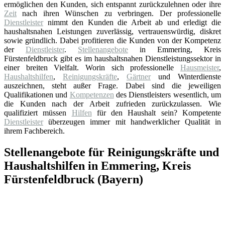
ermöglichen den Kunden, sich entspannt zurückzulehnen oder ihre
Zeit
nach ihren Wünschen zu verbringen. Der professionelle
Dienstleister
nimmt den Kunden die Arbeit ab und erledigt die
haushaltsnahen Leistungen zuverlässig, vertrauenswürdig, diskret
sowie gründlich. Dabei profitieren die Kunden von der Kompetenz
der
Dienstleister
.
Stellenangebote
in Emmering, Kreis
Fürstenfeldbruck gibt es im haushaltsnahen Dienstleistungssektor in
einer breiten Vielfalt. Worin sich professionelle
Hausmeister
,
Haushaltshilfen
,
Reinigungskräfte
,
Gärtner
und Winterdienste
auszeichnen, steht außer Frage. Dabei sind die jeweiligen
Qualifikationen und
Kompetenzen
des Dienstleisters wesentlich, um
die Kunden nach der Arbeit zufrieden zurückzulassen. Wie
qualifiziert müssen
Hilfen
für den Haushalt sein? Kompetente
Dienstleister
überzeugen immer mit handwerklicher Qualität in
ihrem Fachbereich.
Stellenangebote für Reinigungskräfte und
Haushaltshilfen in Emmering, Kreis
Fürstenfeldbruck (Bayern)