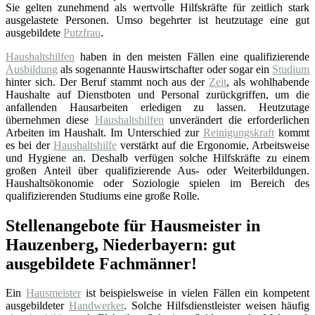
Sie gelten zunehmend als wertvolle Hilfskräfte für zeitlich stark
ausgelastete Personen. Umso begehrter ist heutzutage eine gut
ausgebildete
Putzfrau
.
Haushaltshilfen
haben in den meisten Fällen eine qualifizierende
Ausbildung
als sogenannte Hauswirtschafter oder sogar ein
Studium
hinter sich. Der Beruf stammt noch aus der
Zeit
, als wohlhabende
Haushalte auf Dienstboten und Personal zurückgriffen, um die
anfallenden Hausarbeiten erledigen zu lassen. Heutzutage
übernehmen diese
Haushaltshilfen
unverändert die erforderlichen
Arbeiten im Haushalt. Im Unterschied zur
Reinigungskraft
kommt
es bei der
Haushaltshilfe
verstärkt auf die Ergonomie, Arbeitsweise
und Hygiene an. Deshalb verfügen solche Hilfskräfte zu einem
großen Anteil über qualifizierende Aus- oder Weiterbildungen.
Haushaltsökonomie oder Soziologie spielen im Bereich des
qualifizierenden Studiums eine große Rolle.
Stellenangebote für Hausmeister in
Hauzenberg, Niederbayern: gut
ausgebildete Fachmänner!
Ein
Hausmeister
ist beispielsweise in vielen Fällen ein kompetent
ausgebildeter
Handwerker
. Solche Hilfsdienstleister weisen häufig