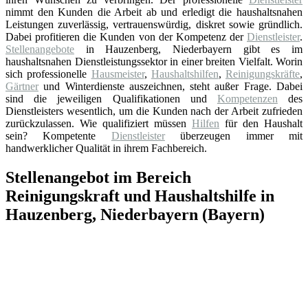
nimmt den Kunden die Arbeit ab und erledigt die haushaltsnahen
Leistungen zuverlässig, vertrauenswürdig, diskret sowie gründlich.
Dabei profitieren die Kunden von der Kompetenz der
Dienstleister
.
Stellenangebote
in Hauzenberg, Niederbayern gibt es im
haushaltsnahen Dienstleistungssektor in einer breiten Vielfalt. Worin
sich professionelle
Hausmeister
,
Haushaltshilfen
,
Reinigungskräfte
,
Gärtner
und Winterdienste auszeichnen, steht außer Frage. Dabei
sind die jeweiligen Qualifikationen und
Kompetenzen
des
Dienstleisters wesentlich, um die Kunden nach der Arbeit zufrieden
zurückzulassen. Wie qualifiziert müssen
Hilfen
für den Haushalt
sein? Kompetente
Dienstleister
überzeugen immer mit
handwerklicher Qualität in ihrem Fachbereich.
Stellenangebot im Bereich
Reinigungskraft und Haushaltshilfe in
Hauzenberg, Niederbayern (Bayern)