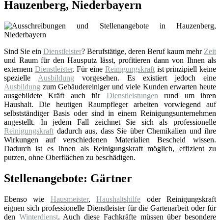
Hauzenberg, Niederbayern
Sind Sie ein
Dienstleister
? Berufstätige, deren Beruf kaum mehr
Zeit
und Raum für den Hausputz lässt, profitieren dann von Ihnen als
externem
Dienstleister
. Für eine
Reinigungskraft
ist prinzipiell keine
spezielle
Ausbildung
vorgesehen. Es existiert jedoch eine
Ausbildung
zum Gebäudereiniger und viele Kunden erwarten heute
ausgebildete Kräft auch für
Dienstleistungen
rund um ihren
Haushalt. Die heutigen Raumpfleger arbeiten vorwiegend auf
selbstständiger Basis oder sind in einem Reinigungsunternehmen
angestellt. In jedem Fall zeichnet Sie sich als professionelle
Reinigungskraft
dadurch aus, dass Sie über Chemikalien und ihre
Wirkungen auf verschiedenen Materialien Bescheid wissen.
Dadurch ist es Ihnen als Reinigungskraft möglich, effizient zu
putzen, ohne Oberflächen zu beschädigen.
Stellenangebote: Gärtner
Ebenso wie
Hausmeister
,
Haushaltshilfe
oder Reinigungskraft
eignen sich professionelle Dienstleister für die Gartenarbeit oder für
den
Winterdienst
. Auch diese Fachkräfte müssen über besondere