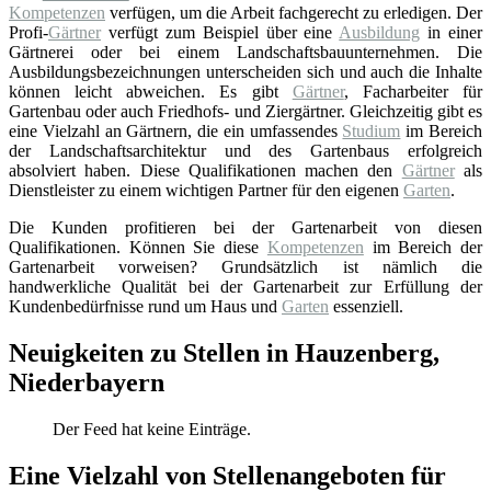
Kompetenzen
verfügen, um die Arbeit fachgerecht zu erledigen. Der
Profi-
Gärtner
verfügt zum Beispiel über eine
Ausbildung
in einer
Gärtnerei oder bei einem Landschaftsbauunternehmen. Die
Ausbildungsbezeichnungen unterscheiden sich und auch die Inhalte
können leicht abweichen. Es gibt
Gärtner
, Facharbeiter für
Gartenbau oder auch Friedhofs- und Ziergärtner. Gleichzeitig gibt es
eine Vielzahl an Gärtnern, die ein umfassendes
Studium
im Bereich
der Landschaftsarchitektur und des Gartenbaus erfolgreich
absolviert haben. Diese Qualifikationen machen den
Gärtner
als
Dienstleister zu einem wichtigen Partner für den eigenen
Garten
.
Die Kunden profitieren bei der Gartenarbeit von diesen
Qualifikationen. Können Sie diese
Kompetenzen
im Bereich der
Gartenarbeit vorweisen? Grundsätzlich ist nämlich die
handwerkliche Qualität bei der Gartenarbeit zur Erfüllung der
Kundenbedürfnisse rund um Haus und
Garten
essenziell.
Neuigkeiten zu Stellen in Hauzenberg,
Niederbayern
Der Feed hat keine Einträge.
Eine Vielzahl von Stellenangeboten für