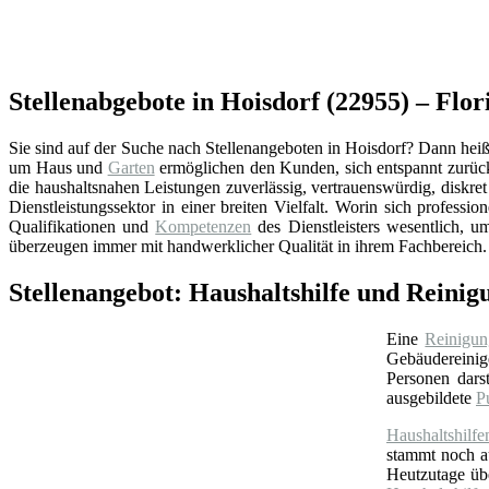
Stellenabgebote in Hoisdorf (22955) – Flo
Sie sind auf der Suche nach Stellenangeboten in Hoisdorf? Dann heiße
um Haus und
Garten
ermöglichen den Kunden, sich entspannt zurüc
die haushaltsnahen Leistungen zuverlässig, vertrauenswürdig, diskr
Dienstleistungssektor in einer breiten Vielfalt. Worin sich professio
Qualifikationen und
Kompetenzen
des Dienstleisters wesentlich, u
überzeugen immer mit handwerklicher Qualität in ihrem Fachbereich.
Stellenangebot: Haushaltshilfe und Reinigu
Eine
Reinigun
Gebäudereinige
Personen darst
ausgebildete
P
Haushaltshilfe
stammt noch 
Heutzutage ü