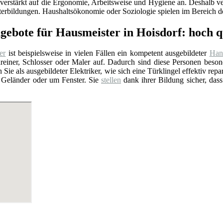
verstärkt auf die Ergonomie, Arbeitsweise und Hygiene an. Deshalb ver
erbildungen. Haushaltsökonomie oder Soziologie spielen im Bereich de
ngebote für Hausmeister in Hoisdorf: hoch 
er
ist beispielsweise in vielen Fällen ein kompetent ausgebildeter
Han
chreiner, Schlosser oder Maler auf. Dadurch sind diese Personen be
 Sie als ausgebildeter Elektriker, wie sich eine Türklingel effektiv repa
 Geländer oder um Fenster. Sie
stellen
dank ihrer Bildung sicher, dass