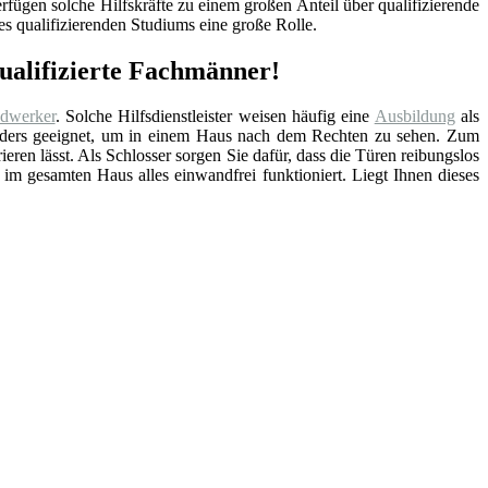
fügen solche Hilfskräfte zu einem großen Anteil über qualifizierende
s qualifizierenden Studiums eine große Rolle.
qualifizierte Fachmänner!
dwerker
. Solche Hilfsdienstleister weisen häufig eine
Ausbildung
als
sonders geeignet, um in einem Haus nach dem Rechten zu sehen. Zum
rieren lässt. Als Schlosser sorgen Sie dafür, dass die Türen reibungslos
 im gesamten Haus alles einwandfrei funktioniert. Liegt Ihnen dieses