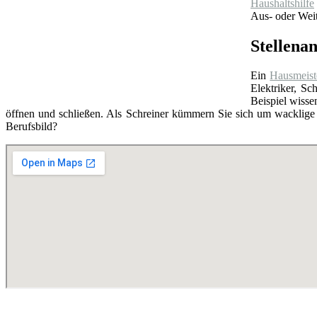
Haushaltshilfe
Aus- oder Weit
Stellena
Ein
Hausmeist
Elektriker, S
Beispiel wissen
öffnen und schließen. Als Schreiner kümmern Sie sich um wacklige
Berufsbild?