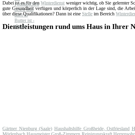
Dabei ist es für den
Winterdienst
weniger wichtig, ob Sie gelernter Sch
gute Gesundheit verfügen und körperlich in der Lage sind, die Arbe
über diese Qualifikationen? Dann ist eine
Stelle
im Bereich
Winterdie
Dienstleistungen rund ums Haus in Ihrer 
Gärtner Nienburg (Saale)
Haushaltshilfe Großheide, Ostfriesland
H
Mörlenbach
Hausmeister Groß-Zimmern
Reinigungskraft Herrensohr