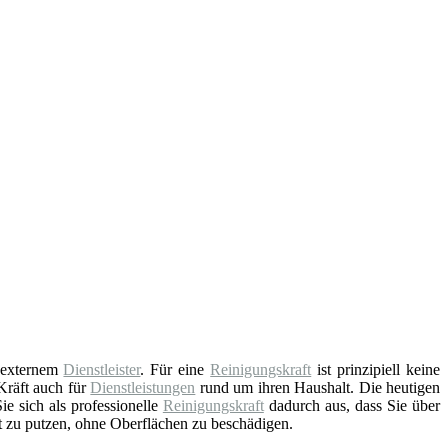
s externem
Dienstleister
. Für eine
Reinigungskraft
ist prinzipiell keine
Kräft auch für
Dienstleistungen
rund um ihren Haushalt. Die heutigen
e sich als professionelle
Reinigungskraft
dadurch aus, dass Sie über
t zu putzen, ohne Oberflächen zu beschädigen.