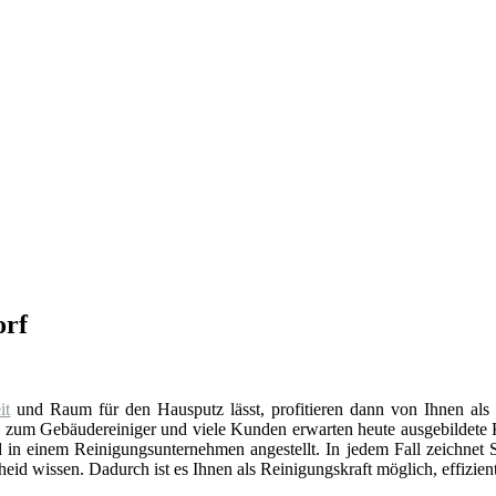
orf
it
und Raum für den Hausputz lässt, profitieren dann von Ihnen al
g
zum Gebäudereiniger und viele Kunden erwarten heute ausgebildete 
 in einem Reinigungsunternehmen angestellt. In jedem Fall zeichnet Si
id wissen. Dadurch ist es Ihnen als Reinigungskraft möglich, effizien