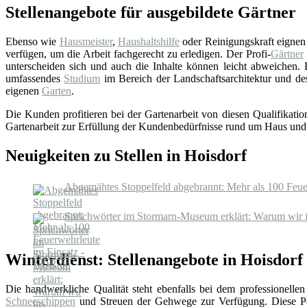
Stellenangebote für ausgebildete Gärtner
Ebenso wie
Hausmeister
,
Haushaltshilfe
oder Reinigungskraft eignen s
verfügen, um die Arbeit fachgerecht zu erledigen. Der Profi-
Gärtner
unterscheiden sich und auch die Inhalte können leicht abweichen.
umfassendes
Studium
im Bereich der Landschaftsarchitektur und de
eigenen
Garten
.
Die Kunden profitieren bei der Gartenarbeit von diesen Qualifikati
Gartenarbeit zur Erfüllung der Kundenbedürfnisse rund um Haus un
Neuigkeiten zu Stellen in Hoisdorf
Abgemähtes Stoppelfeld abgebrannt: Mehr als 100 Feu
Sprichwörter im Stormarn-Museum erklärt: Warum wir ins 
Winterdienst: Stellenangebote in Hoisdorf
Die handwerkliche Qualität steht ebenfalls bei dem professionelle
Schneeschippen
und Streuen der Gehwege zur Verfügung. Diese Pe