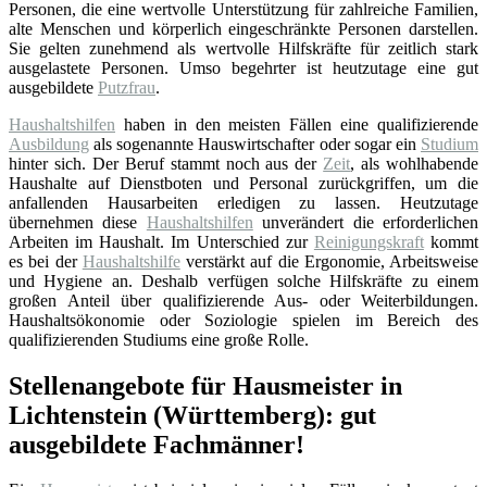
Personen, die eine wertvolle Unterstützung für zahlreiche Familien,
alte Menschen und körperlich eingeschränkte Personen darstellen.
Sie gelten zunehmend als wertvolle Hilfskräfte für zeitlich stark
ausgelastete Personen. Umso begehrter ist heutzutage eine gut
ausgebildete
Putzfrau
.
Haushaltshilfen
haben in den meisten Fällen eine qualifizierende
Ausbildung
als sogenannte Hauswirtschafter oder sogar ein
Studium
hinter sich. Der Beruf stammt noch aus der
Zeit
, als wohlhabende
Haushalte auf Dienstboten und Personal zurückgriffen, um die
anfallenden Hausarbeiten erledigen zu lassen. Heutzutage
übernehmen diese
Haushaltshilfen
unverändert die erforderlichen
Arbeiten im Haushalt. Im Unterschied zur
Reinigungskraft
kommt
es bei der
Haushaltshilfe
verstärkt auf die Ergonomie, Arbeitsweise
und Hygiene an. Deshalb verfügen solche Hilfskräfte zu einem
großen Anteil über qualifizierende Aus- oder Weiterbildungen.
Haushaltsökonomie oder Soziologie spielen im Bereich des
qualifizierenden Studiums eine große Rolle.
Stellenangebote für Hausmeister in
Lichtenstein (Württemberg): gut
ausgebildete Fachmänner!