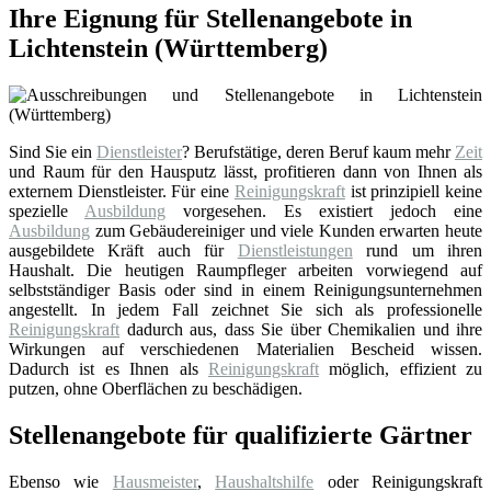
Ihre Eignung für Stellenangebote in
Lichtenstein (Württemberg)
Sind Sie ein
Dienstleister
? Berufstätige, deren Beruf kaum mehr
Zeit
und Raum für den Hausputz lässt, profitieren dann von Ihnen als
externem Dienstleister. Für eine
Reinigungskraft
ist prinzipiell keine
spezielle
Ausbildung
vorgesehen. Es existiert jedoch eine
Ausbildung
zum Gebäudereiniger und viele Kunden erwarten heute
ausgebildete Kräft auch für
Dienstleistungen
rund um ihren
Haushalt. Die heutigen Raumpfleger arbeiten vorwiegend auf
selbstständiger Basis oder sind in einem Reinigungsunternehmen
angestellt. In jedem Fall zeichnet Sie sich als professionelle
Reinigungskraft
dadurch aus, dass Sie über Chemikalien und ihre
Wirkungen auf verschiedenen Materialien Bescheid wissen.
Dadurch ist es Ihnen als
Reinigungskraft
möglich, effizient zu
putzen, ohne Oberflächen zu beschädigen.
Stellenangebote für qualifizierte Gärtner
Ebenso wie
Hausmeister
,
Haushaltshilfe
oder Reinigungskraft