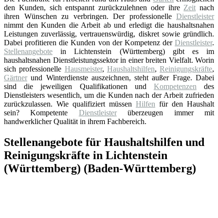
den Kunden, sich entspannt zurückzulehnen oder ihre
Zeit
nach
ihren Wünschen zu verbringen. Der professionelle
Dienstleister
nimmt den Kunden die Arbeit ab und erledigt die haushaltsnahen
Leistungen zuverlässig, vertrauenswürdig, diskret sowie gründlich.
Dabei profitieren die Kunden von der Kompetenz der
Dienstleister
.
Stellenangebote
in Lichtenstein (Württemberg) gibt es im
haushaltsnahen Dienstleistungssektor in einer breiten Vielfalt. Worin
sich professionelle
Hausmeister
,
Haushaltshilfen
,
Reinigungskräfte
,
Gärtner
und Winterdienste auszeichnen, steht außer Frage. Dabei
sind die jeweiligen Qualifikationen und
Kompetenzen
des
Dienstleisters wesentlich, um die Kunden nach der Arbeit zufrieden
zurückzulassen. Wie qualifiziert müssen
Hilfen
für den Haushalt
sein? Kompetente
Dienstleister
überzeugen immer mit
handwerklicher Qualität in ihrem Fachbereich.
Stellenangebote für Haushaltshilfen und
Reinigungskräfte in Lichtenstein
(Württemberg) (Baden-Württemberg)