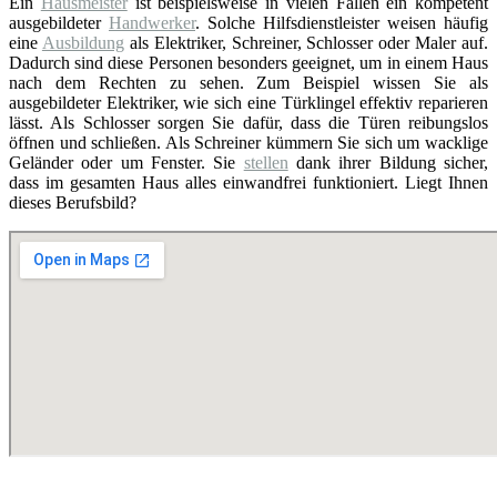
Ein
Hausmeister
ist beispielsweise in vielen Fällen ein kompetent
ausgebildeter
Handwerker
. Solche Hilfsdienstleister weisen häufig
eine
Ausbildung
als Elektriker, Schreiner, Schlosser oder Maler auf.
Dadurch sind diese Personen besonders geeignet, um in einem Haus
nach dem Rechten zu sehen. Zum Beispiel wissen Sie als
ausgebildeter Elektriker, wie sich eine Türklingel effektiv reparieren
lässt. Als Schlosser sorgen Sie dafür, dass die Türen reibungslos
öffnen und schließen. Als Schreiner kümmern Sie sich um wacklige
Geländer oder um Fenster. Sie
stellen
dank ihrer Bildung sicher,
dass im gesamten Haus alles einwandfrei funktioniert. Liegt Ihnen
dieses Berufsbild?