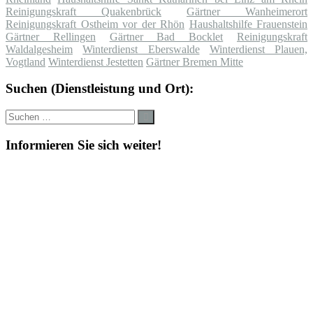
Reinigungskraft Quakenbrück
Gärtner Wanheimerort
Reinigungskraft Ostheim vor der Rhön
Haushaltshilfe Frauenstein
Gärtner Rellingen
Gärtner Bad Bocklet
Reinigungskraft
Waldalgesheim
Winterdienst Eberswalde
Winterdienst Plauen,
Vogtland
Winterdienst Jestetten
Gärtner Bremen Mitte
Suchen (Dienstleistung und Ort):
Suche
Suchen
nach:
Informieren Sie sich weiter!