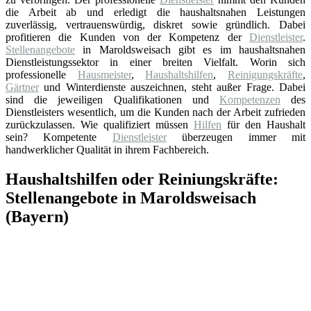
die Arbeit ab und erledigt die haushaltsnahen Leistungen
zuverlässig, vertrauenswürdig, diskret sowie gründlich. Dabei
profitieren die Kunden von der Kompetenz der
Dienstleister
.
Stellenangebote
in Maroldsweisach gibt es im haushaltsnahen
Dienstleistungssektor in einer breiten Vielfalt. Worin sich
professionelle
Hausmeister
,
Haushaltshilfen
,
Reinigungskräfte
,
Gärtner
und Winterdienste auszeichnen, steht außer Frage. Dabei
sind die jeweiligen Qualifikationen und
Kompetenzen
des
Dienstleisters wesentlich, um die Kunden nach der Arbeit zufrieden
zurückzulassen. Wie qualifiziert müssen
Hilfen
für den Haushalt
sein? Kompetente
Dienstleister
überzeugen immer mit
handwerklicher Qualität in ihrem Fachbereich.
Haushaltshilfen oder Reiniungskräfte:
Stellenangebote in Maroldsweisach
(Bayern)