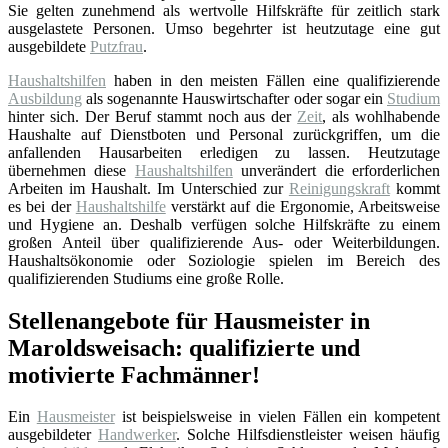
Sie gelten zunehmend als wertvolle Hilfskräfte für zeitlich stark
ausgelastete Personen. Umso begehrter ist heutzutage eine gut
ausgebildete
Putzfrau
.
Haushaltshilfen
haben in den meisten Fällen eine qualifizierende
Ausbildung
als sogenannte Hauswirtschafter oder sogar ein
Studium
hinter sich. Der Beruf stammt noch aus der
Zeit
, als wohlhabende
Haushalte auf Dienstboten und Personal zurückgriffen, um die
anfallenden Hausarbeiten erledigen zu lassen. Heutzutage
übernehmen diese
Haushaltshilfen
unverändert die erforderlichen
Arbeiten im Haushalt. Im Unterschied zur
Reinigungskraft
kommt
es bei der
Haushaltshilfe
verstärkt auf die Ergonomie, Arbeitsweise
und Hygiene an. Deshalb verfügen solche Hilfskräfte zu einem
großen Anteil über qualifizierende Aus- oder Weiterbildungen.
Haushaltsökonomie oder Soziologie spielen im Bereich des
qualifizierenden Studiums eine große Rolle.
Stellenangebote für Hausmeister in
Maroldsweisach: qualifizierte und
motivierte Fachmänner!
Ein
Hausmeister
ist beispielsweise in vielen Fällen ein kompetent
ausgebildeter
Handwerker
. Solche Hilfsdienstleister weisen häufig