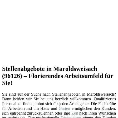
Stellenabgebote in Maroldsweisach
(96126) – Florierendes Arbeitsumfeld für
Sie!
Sie sind auf der Suche nach Stellenangeboten in Maroldsweisach?
Dann heißen wir Sie bei uns herzlich willkommen. Qualifiziertes
Personal zu finden, lohnt sich für jeden Arbeitgeber. Die Fachkräfte
für Arbeiten rund um Haus und
Garten
ermöglichen den Kunden,
sich entspannt zurückzulehnen oder ihre
Zeit
nach ihren Wünschen
zu verbringen. Der professionelle
Dienstleister
nimmt den Kunden