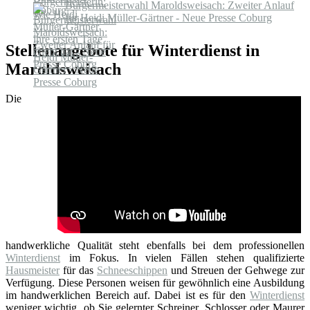
Bürgermeisterwahl Maroldsweisach: Zweiter Anlauf
für Heidi Müller-Gärtner - Neue Presse Coburg
Stellenangebote für Winterdienst in
Maroldsweisach
Die
handwerkliche Qualität steht ebenfalls bei dem professionellen
Winterdienst
im Fokus. In vielen Fällen stehen qualifizierte
Hausmeister
für das
Schneeschippen
und Streuen der Gehwege zur
Verfügung. Diese Personen weisen für gewöhnlich eine Ausbildung
im handwerklichen Bereich auf. Dabei ist es für den
Winterdienst
weniger wichtig, ob Sie gelernter Schreiner, Schlosser oder Maurer