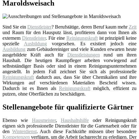
Maroldsweisach
Sind Sie ein
Dienstleister
? Berufstätige, deren Beruf kaum mehr
Zeit
und Raum für den Hausputz lässt, profitieren dann von Ihnen als
externem
Dienstleister
. Für eine
Reinigungskraft
ist prinzipiell keine
spezielle
Ausbildung
vorgesehen. Es existiert jedoch eine
Ausbildung
zum Gebäudereiniger und viele Kunden erwarten heute
ausgebildete Kräft auch für
Dienstleistungen
rund um ihren
Haushalt. Die heutigen Raumpfleger arbeiten vorwiegend auf
selbstständiger Basis oder sind in einem Reinigungsunternehmen
angestellt. In jedem Fall zeichnet Sie sich als professionelle
Reinigungskraft
dadurch aus, dass Sie über Chemikalien und ihre
Wirkungen auf verschiedenen Materialien Bescheid wissen.
Dadurch ist es Ihnen als
Reinigungskraft
möglich, effizient zu
putzen, ohne Oberflächen zu beschädigen.
Stellenangebote für qualifizierte Gärtner
Ebenso wie
Hausmeister
,
Haushaltshilfe
oder Reinigungskraft
eignen sich professionelle Dienstleister für die Gartenarbeit oder für
den
Winterdienst
. Auch diese Fachkräfte müssen über besondere
Kompetenzen
verfügen, um die Arbeit fachgerecht zu erledigen. Der