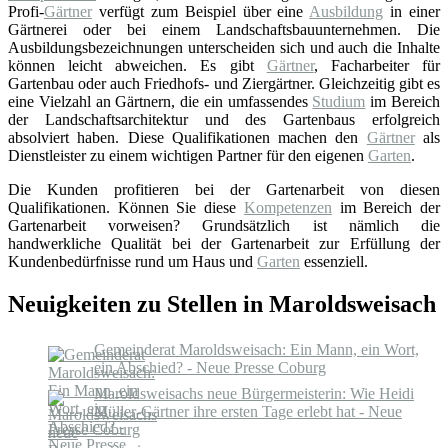
Profi-
Gärtner
verfügt zum Beispiel über eine
Ausbildung
in einer
Gärtnerei oder bei einem Landschaftsbauunternehmen. Die
Ausbildungsbezeichnungen unterscheiden sich und auch die Inhalte
können leicht abweichen. Es gibt
Gärtner
, Facharbeiter für
Gartenbau oder auch Friedhofs- und Ziergärtner. Gleichzeitig gibt es
eine Vielzahl an Gärtnern, die ein umfassendes
Studium
im Bereich
der Landschaftsarchitektur und des Gartenbaus erfolgreich
absolviert haben. Diese Qualifikationen machen den
Gärtner
als
Dienstleister zu einem wichtigen Partner für den eigenen
Garten
.
Die Kunden profitieren bei der Gartenarbeit von diesen
Qualifikationen. Können Sie diese
Kompetenzen
im Bereich der
Gartenarbeit vorweisen? Grundsätzlich ist nämlich die
handwerkliche Qualität bei der Gartenarbeit zur Erfüllung der
Kundenbedürfnisse rund um Haus und
Garten
essenziell.
Neuigkeiten zu Stellen in Maroldsweisach
Gemeinderat Maroldsweisach: Ein Mann, ein Wort,
ein Abschied? - Neue Presse Coburg
Maroldsweisachs neue Bürgermeisterin: Wie Heidi
Müller-Gärtner ihre ersten Tage erlebt hat - Neue
Presse Coburg