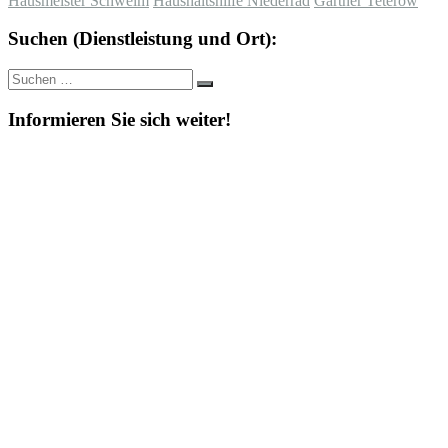
Hausmeister Schwelm
Haushaltshilfe Niederrad
Gärtner Teterow
Suchen (Dienstleistung und Ort):
Suche
Suchen
nach:
Informieren Sie sich weiter!