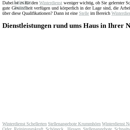
Dabei ist es für den
Winterdienst
weniger wichtig, ob Sie gelernter Sch
gute Gesundheit verfügen und körperlich in der Lage sind, die Arbe
über diese Qualifikationen? Dann ist eine
Stelle
im Bereich
Winterdie
Dienstleistungen rund ums Haus in Ihrer 
Winterdienst Schellerten
Stellenangebote Krummhörn
Winterdienst N
Oder
Reinigungskraft Schöneck, Hessen
Stellenangebote Schnaits