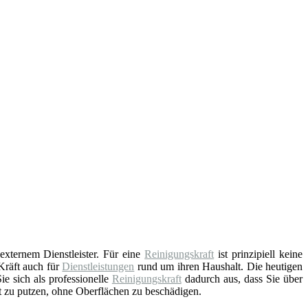
externem Dienstleister. Für eine
Reinigungskraft
ist prinzipiell keine
Kräft auch für
Dienstleistungen
rund um ihren Haushalt. Die heutigen
e sich als professionelle
Reinigungskraft
dadurch aus, dass Sie über
t zu putzen, ohne Oberflächen zu beschädigen.