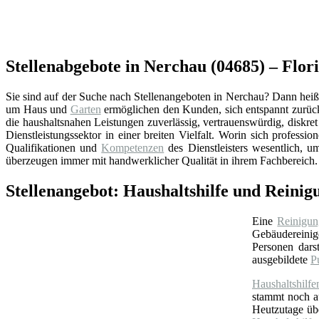
Stellenabgebote in Nerchau (04685) – Flori
Sie sind auf der Suche nach Stellenangeboten in Nerchau? Dann heißen
um Haus und
Garten
ermöglichen den Kunden, sich entspannt zurüc
die haushaltsnahen Leistungen zuverlässig, vertrauenswürdig, diskr
Dienstleistungssektor in einer breiten Vielfalt. Worin sich professio
Qualifikationen und
Kompetenzen
des Dienstleisters wesentlich, u
überzeugen immer mit handwerklicher Qualität in ihrem Fachbereich.
Stellenangebot: Haushaltshilfe und Reinig
Eine
Reinigun
Gebäudereinige
Personen darst
ausgebildete
P
Haushaltshilfe
stammt noch 
Heutzutage ü