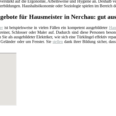
verstärkt auf die Ergonomie, Arbeitsweise und Hygiene an. Deshalb ver
erbildungen. Haushaltsökonomie oder Soziologie spielen im Bereich de
ngebote für Hausmeister in Nerchau: gut a
er
ist beispielsweise in vielen Fällen ein kompetent ausgebildeter
Han
chreiner, Schlosser oder Maler auf. Dadurch sind diese Personen be
 Sie als ausgebildeter Elektriker, wie sich eine Türklingel effektiv repa
 Geländer oder um Fenster. Sie
stellen
dank ihrer Bildung sicher, dass