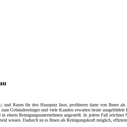
hau
it
und Raum für den Hausputz lässt, profitieren dann von Ihnen als 
g
zum Gebäudereiniger und viele Kunden erwarten heute ausgebildete 
 in einem Reinigungsunternehmen angestellt. In jedem Fall zeichnet Si
id wissen. Dadurch ist es Ihnen als Reinigungskraft möglich, effizien