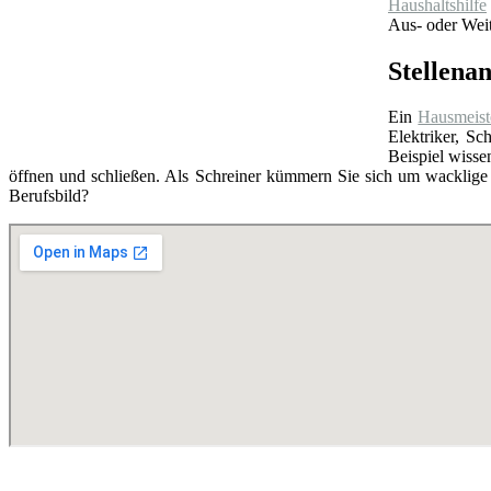
Haushaltshilfe
Aus- oder Weit
Stellena
Ein
Hausmeist
Elektriker, S
Beispiel wissen
öffnen und schließen. Als Schreiner kümmern Sie sich um wacklige
Berufsbild?