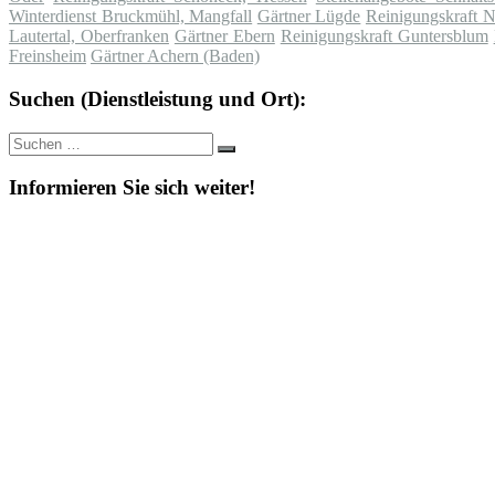
Winterdienst Bruckmühl, Mangfall
Gärtner Lügde
Reinigungskraft N
Lautertal, Oberfranken
Gärtner Ebern
Reinigungskraft Guntersblum
Freinsheim
Gärtner Achern (Baden)
Suchen (Dienstleistung und Ort):
Suche
Suchen
nach:
Informieren Sie sich weiter!