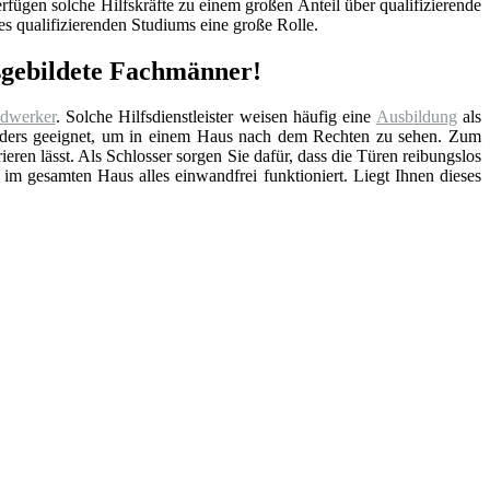
fügen solche Hilfskräfte zu einem großen Anteil über qualifizierende
s qualifizierenden Studiums eine große Rolle.
usgebildete Fachmänner!
dwerker
. Solche Hilfsdienstleister weisen häufig eine
Ausbildung
als
sonders geeignet, um in einem Haus nach dem Rechten zu sehen. Zum
rieren lässt. Als Schlosser sorgen Sie dafür, dass die Türen reibungslos
 im gesamten Haus alles einwandfrei funktioniert. Liegt Ihnen dieses