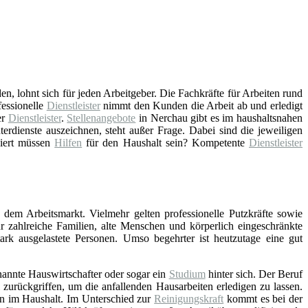
n, lohnt sich für jeden Arbeitgeber. Die Fachkräfte für Arbeiten rund
essionelle
Dienstleister
nimmt den Kunden die Arbeit ab und erledigt
er
Dienstleister
.
Stellenangebote
in Nerchau gibt es im haushaltsnahen
rdienste auszeichnen, steht außer Frage. Dabei sind die jeweiligen
ziert müssen
Hilfen
für den Haushalt sein? Kompetente
Dienstleister
 dem Arbeitsmarkt. Vielmehr gelten professionelle Putzkräfte sowie
ür zahlreiche Familien, alte Menschen und körperlich eingeschränkte
stark ausgelastete Personen. Umso begehrter ist heutzutage eine gut
nannte Hauswirtschafter oder sogar ein
Studium
hinter sich. Der Beruf
zurückgriffen, um die anfallenden Hausarbeiten erledigen zu lassen.
en im Haushalt. Im Unterschied zur
Reinigungskraft
kommt es bei der