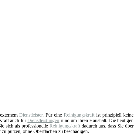
s externem
Dienstleister
. Für eine
Reinigungskraft
ist prinzipiell keine
Kräft auch für
Dienstleistungen
rund um ihren Haushalt. Die heutigen
e sich als professionelle
Reinigungskraft
dadurch aus, dass Sie über
t zu putzen, ohne Oberflächen zu beschädigen.