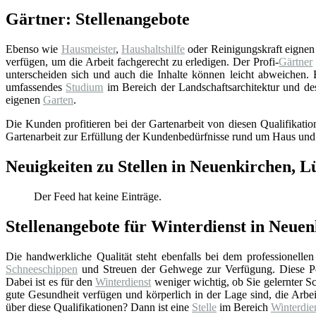
Gärtner: Stellenangebote
Ebenso wie
Hausmeister
,
Haushaltshilfe
oder Reinigungskraft eignen s
verfügen, um die Arbeit fachgerecht zu erledigen. Der Profi-
Gärtner
unterscheiden sich und auch die Inhalte können leicht abweichen.
umfassendes
Studium
im Bereich der Landschaftsarchitektur und de
eigenen
Garten
.
Die Kunden profitieren bei der Gartenarbeit von diesen Qualifikati
Gartenarbeit zur Erfüllung der Kundenbedürfnisse rund um Haus un
Neuigkeiten zu Stellen in Neuenkirchen, 
Der Feed hat keine Einträge.
Stellenangebote für Winterdienst in Neue
Die handwerkliche Qualität steht ebenfalls bei dem professionelle
Schneeschippen
und Streuen der Gehwege zur Verfügung. Diese Pe
Dabei ist es für den
Winterdienst
weniger wichtig, ob Sie gelernter Sch
gute Gesundheit verfügen und körperlich in der Lage sind, die Arbe
über diese Qualifikationen? Dann ist eine
Stelle
im Bereich
Winterdie