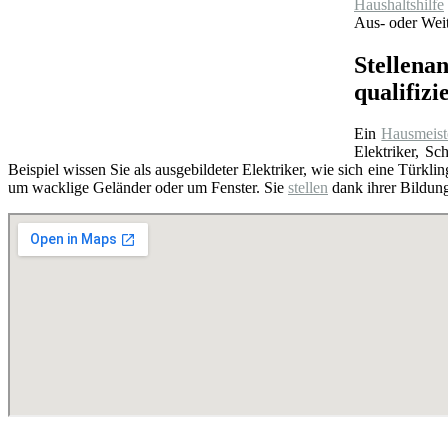
Haushaltshilfe
Aus- oder Weit
Stellena
qualifiz
Ein
Hausmeist
Elektriker, S
Beispiel wissen Sie als ausgebildeter Elektriker, wie sich eine Türkli
um wacklige Geländer oder um Fenster. Sie
stellen
dank ihrer Bildung