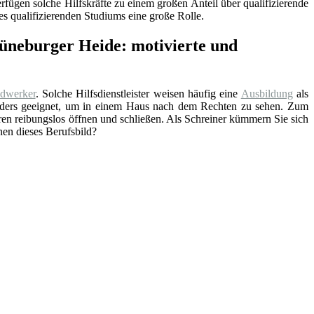
fügen solche Hilfskräfte zu einem großen Anteil über qualifizierende
s qualifizierenden Studiums eine große Rolle.
Lüneburger Heide: motivierte und
dwerker
. Solche Hilfsdienstleister weisen häufig eine
Ausbildung
als
sonders geeignet, um in einem Haus nach dem Rechten zu sehen. Zum
 Türen reibungslos öffnen und schließen. Als Schreiner kümmern Sie sich
nen dieses Berufsbild?