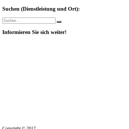
Suchen (Dienstleistung und Ort):
Suche
Suchen
nach:
Informieren Sie sich weiter!
Copyright © 2017