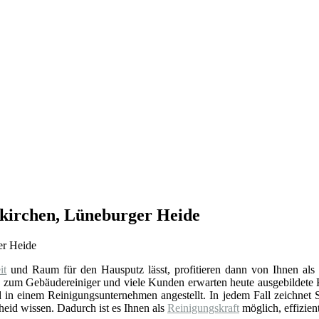
nkirchen, Lüneburger Heide
it
und Raum für den Hausputz lässt, profitieren dann von Ihnen al
g
zum Gebäudereiniger und viele Kunden erwarten heute ausgebildete 
 in einem Reinigungsunternehmen angestellt. In jedem Fall zeichnet Si
eid wissen. Dadurch ist es Ihnen als
Reinigungskraft
möglich, effizien