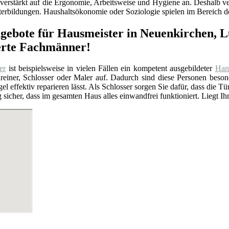
verstärkt auf die Ergonomie, Arbeitsweise und Hygiene an. Deshalb ver
erbildungen. Haushaltsökonomie oder Soziologie spielen im Bereich de
ngebote für Hausmeister in Neuenkirchen, 
ierte Fachmänner!
er
ist beispielsweise in vielen Fällen ein kompetent ausgebildeter
Han
chreiner, Schlosser oder Maler auf. Dadurch sind diese Personen be
ngel effektiv reparieren lässt. Als Schlosser sorgen Sie dafür, dass die
 sicher, dass im gesamten Haus alles einwandfrei funktioniert. Liegt Ih