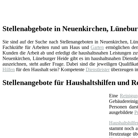
Stellenabgebote in Neuenkirchen, Lünebur
Sie sind auf der Suche nach Stellenangeboten in Neuenkirchen, Lüne
Fachkräfte für Arbeiten rund um Haus und
Garten
ermöglichen den
Kunden die Arbeit ab und erledigt die haushaltsnahen Leistungen zu
Neuenkirchen, Lüneburger Heide gibt es im haushaltsnahen Dienstleis
auszeichnen, steht außer Frage. Dabei sind die jeweiligen Qualifik
Hilfen
für den Haushalt sein? Kompetente
Dienstleister
überzeugen im
Stellenangebote für Haushaltshilfen und 
Eine
Reinigun
Gebäudereinige
Personen darst
ausgebildete
P
Haushaltshilfe
stammt noch 
Heutzutage ü