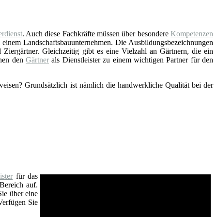
rdienst
. Auch diese Fachkräfte müssen über besondere
Kompetenzen
ei einem Landschaftsbauunternehmen. Die Ausbildungsbezeichnungen
Ziergärtner. Gleichzeitig gibt es eine Vielzahl an Gärtnern, die ein
chen den
Gärtner
als Dienstleister zu einem wichtigen Partner für den
eisen? Grundsätzlich ist nämlich die handwerkliche Qualität bei der
ster
für das
Bereich auf.
Sie über eine
Verfügen Sie