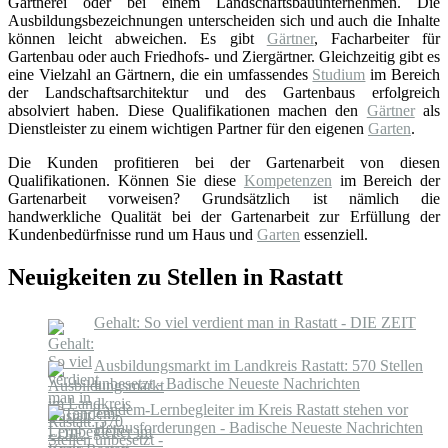
Gärtnerei oder bei einem Landschaftsbauunternehmen. Die
Ausbildungsbezeichnungen unterscheiden sich und auch die Inhalte
können leicht abweichen. Es gibt
Gärtner
, Facharbeiter für
Gartenbau oder auch Friedhofs- und Ziergärtner. Gleichzeitig gibt es
eine Vielzahl an Gärtnern, die ein umfassendes
Studium
im Bereich
der Landschaftsarchitektur und des Gartenbaus erfolgreich
absolviert haben. Diese Qualifikationen machen den
Gärtner
als
Dienstleister zu einem wichtigen Partner für den eigenen
Garten
.
Die Kunden profitieren bei der Gartenarbeit von diesen
Qualifikationen. Können Sie diese
Kompetenzen
im Bereich der
Gartenarbeit vorweisen? Grundsätzlich ist nämlich die
handwerkliche Qualität bei der Gartenarbeit zur Erfüllung der
Kundenbedürfnisse rund um Haus und
Garten
essenziell.
Neuigkeiten zu Stellen in Rastatt
Gehalt: So viel verdient man in Rastatt - DIE ZEIT
Ausbildungsmarkt im Landkreis Rastatt: 570 Stellen
unbesetzt - Badische Neueste Nachrichten
Tandem-Lernbegleiter im Kreis Rastatt stehen vor
Herausforderungen - Badische Neueste Nachrichten