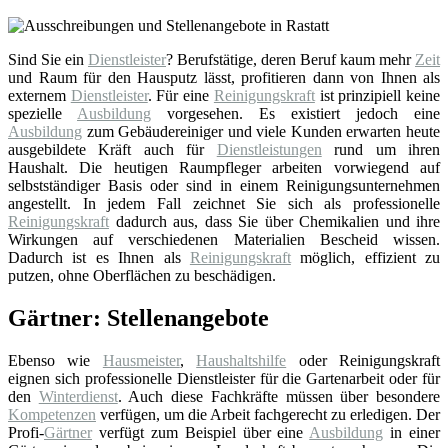
Sind Sie ein
Dienstleister
? Berufstätige, deren Beruf kaum mehr
Zeit
und Raum für den Hausputz lässt, profitieren dann von Ihnen als
externem
Dienstleister
. Für eine
Reinigungskraft
ist prinzipiell keine
spezielle
Ausbildung
vorgesehen. Es existiert jedoch eine
Ausbildung
zum Gebäudereiniger und viele Kunden erwarten heute
ausgebildete Kräft auch für
Dienstleistungen
rund um ihren
Haushalt. Die heutigen Raumpfleger arbeiten vorwiegend auf
selbstständiger Basis oder sind in einem Reinigungsunternehmen
angestellt. In jedem Fall zeichnet Sie sich als professionelle
Reinigungskraft
dadurch aus, dass Sie über Chemikalien und ihre
Wirkungen auf verschiedenen Materialien Bescheid wissen.
Dadurch ist es Ihnen als
Reinigungskraft
möglich, effizient zu
putzen, ohne Oberflächen zu beschädigen.
Gärtner: Stellenangebote
Ebenso wie
Hausmeister
,
Haushaltshilfe
oder Reinigungskraft
eignen sich professionelle Dienstleister für die Gartenarbeit oder für
den
Winterdienst
. Auch diese Fachkräfte müssen über besondere
Kompetenzen
verfügen, um die Arbeit fachgerecht zu erledigen. Der
Profi-
Gärtner
verfügt zum Beispiel über eine
Ausbildung
in einer