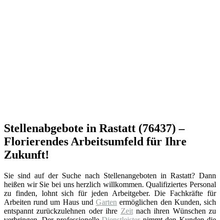
Stellenabgebote in Rastatt (76437) –
Florierendes Arbeitsumfeld für Ihre
Zukunft!
Sie sind auf der Suche nach Stellenangeboten in Rastatt? Dann
heißen wir Sie bei uns herzlich willkommen. Qualifiziertes Personal
zu finden, lohnt sich für jeden Arbeitgeber. Die Fachkräfte für
Arbeiten rund um Haus und
Garten
ermöglichen den Kunden, sich
entspannt zurückzulehnen oder ihre
Zeit
nach ihren Wünschen zu
verbringen. Der professionelle
Dienstleister
nimmt den Kunden die