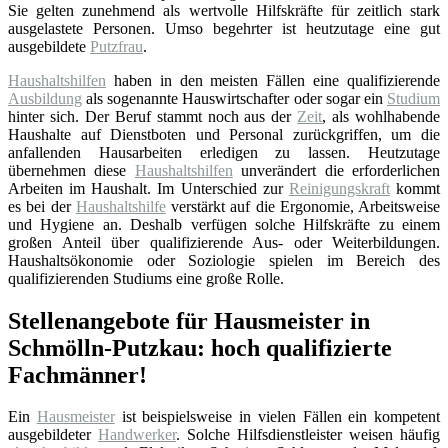
Sie gelten zunehmend als wertvolle Hilfskräfte für zeitlich stark
ausgelastete Personen. Umso begehrter ist heutzutage eine gut
ausgebildete
Putzfrau
.
Haushaltshilfen
haben in den meisten Fällen eine qualifizierende
Ausbildung
als sogenannte Hauswirtschafter oder sogar ein
Studium
hinter sich. Der Beruf stammt noch aus der
Zeit
, als wohlhabende
Haushalte auf Dienstboten und Personal zurückgriffen, um die
anfallenden Hausarbeiten erledigen zu lassen. Heutzutage
übernehmen diese
Haushaltshilfen
unverändert die erforderlichen
Arbeiten im Haushalt. Im Unterschied zur
Reinigungskraft
kommt
es bei der
Haushaltshilfe
verstärkt auf die Ergonomie, Arbeitsweise
und Hygiene an. Deshalb verfügen solche Hilfskräfte zu einem
großen Anteil über qualifizierende Aus- oder Weiterbildungen.
Haushaltsökonomie oder Soziologie spielen im Bereich des
qualifizierenden Studiums eine große Rolle.
Stellenangebote für Hausmeister in
Schmölln-Putzkau: hoch qualifizierte
Fachmänner!
Ein
Hausmeister
ist beispielsweise in vielen Fällen ein kompetent
ausgebildeter
Handwerker
. Solche Hilfsdienstleister weisen häufig