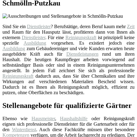
Schmölln-Putzkau
Sind Sie ein
Dienstleister
? Berufstätige, deren Beruf kaum mehr
Zeit
und Raum für den Hausputz lässt, profitieren dann von Ihnen als
externem
Dienstleister
. Für eine
Reinigungskraft
ist prinzipiell keine
spezielle
Ausbildung
vorgesehen. Es existiert jedoch eine
Ausbildung
zum Gebäudereiniger und viele Kunden erwarten heute
ausgebildete Kräft auch für
Dienstleistungen
rund um ihren
Haushalt. Die heutigen Raumpfleger arbeiten vorwiegend auf
selbstständiger Basis oder sind in einem Reinigungsunternehmen
angestellt. In jedem Fall zeichnet Sie sich als professionelle
Reinigungskraft
dadurch aus, dass Sie über Chemikalien und ihre
Wirkungen auf verschiedenen Materialien Bescheid wissen.
Dadurch ist es Ihnen als Reinigungskraft möglich, effizient zu
putzen, ohne Oberflächen zu beschädigen.
Stellenangebote für qualifizierte Gärtner
Ebenso wie
Hausmeister
,
Haushaltshilfe
oder Reinigungskraft
eignen sich professionelle Dienstleister für die Gartenarbeit oder für
den
Winterdienst
. Auch diese Fachkräfte müssen über besondere
Kompetenzen
verfügen, um die Arbeit fachgerecht zu erledigen. Der