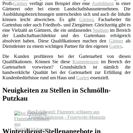
Profi-
Gärtner
verfügt zum Beispiel über eine
Ausbildung
in einer
Gärtnerei oder bei einem Landschaftsbauunternehmen. Die
Ausbildungsbezeichnungen unterscheiden sich und auch die Inhalte
können leicht abweichen. Es gibt
Gärtner
, Facharbeiter für
Gartenbau oder auch Friedhofs- und Ziergärtner. Gleichzeitig gibt es
eine Vielzahl an Gärtnern, die ein umfassendes
Studium
im Bereich
der Landschaftsarchitektur und des Gartenbaus erfolgreich
absolviert haben. Diese Qualifikationen machen den
Gärtner
als
Dienstleister zu einem wichtigen Partner für den eigenen
Garten
.
Die Kunden profitieren bei der Gartenarbeit von diesen
Qualifikationen. Können Sie diese
Kompetenzen
im Bereich der
Gartenarbeit vorweisen? Grundsätzlich ist nämlich die
handwerkliche Qualität bei der Gartenarbeit zur Erfüllung der
Kundenbedürfnisse rund um Haus und
Garten
essenziell.
Neuigkeiten zu Stellen in Schmölln-
Putzkau
Bei Feldbrand: Flammen schlagen aus
Tanklöschfahrzeug - Feuerwehr-Magazin
Winterdienst-Stellenangebote in