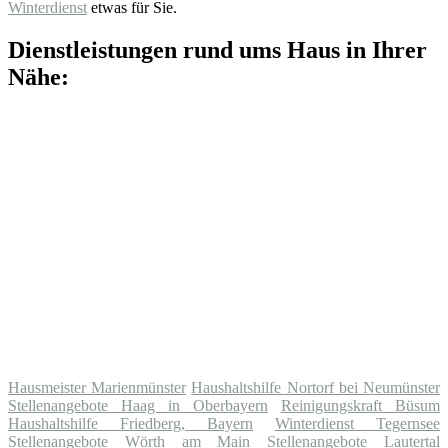
Winterdienst
etwas für Sie.
Dienstleistungen rund ums Haus in Ihrer
Nähe:
Hausmeister Marienmünster
Haushaltshilfe Nortorf bei Neumünster
Stellenangebote Haag in Oberbayern
Reinigungskraft Büsum
Haushaltshilfe Friedberg, Bayern
Winterdienst Tegernsee
Stellenangebote Wörth am Main
Stellenangebote Lautertal