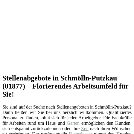
Stellenabgebote in Schmölln-Putzkau
(01877) – Florierendes Arbeitsumfeld für
Sie!
Sie sind auf der Suche nach Stellenangeboten in Schmölln-Putzkau?
Dann heißen wir Sie bei uns herzlich willkommen. Qualifiziertes
Personal zu finden, lohnt sich für jeden Arbeitgeber. Die Fachkräfte
für Arbeiten rund um Haus und
Garten
ermöglichen den Kunden,
sich entspannt zurückzulehnen oder ihre
Zeit
nach ihren Wünschen
zu verbringen. Der professionelle
Dienstleister
nimmt den Kunden