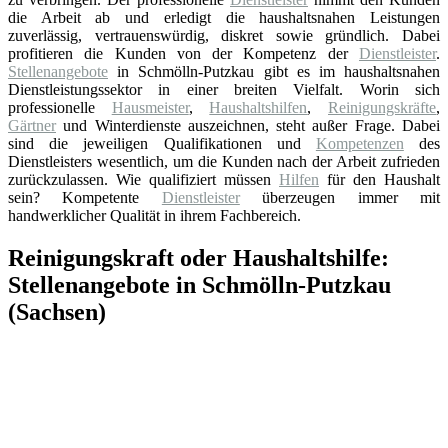
die Arbeit ab und erledigt die haushaltsnahen Leistungen
zuverlässig, vertrauenswürdig, diskret sowie gründlich. Dabei
profitieren die Kunden von der Kompetenz der
Dienstleister
.
Stellenangebote
in Schmölln-Putzkau gibt es im haushaltsnahen
Dienstleistungssektor in einer breiten Vielfalt. Worin sich
professionelle
Hausmeister
,
Haushaltshilfen
,
Reinigungskräfte
,
Gärtner
und Winterdienste auszeichnen, steht außer Frage. Dabei
sind die jeweiligen Qualifikationen und
Kompetenzen
des
Dienstleisters wesentlich, um die Kunden nach der Arbeit zufrieden
zurückzulassen. Wie qualifiziert müssen
Hilfen
für den Haushalt
sein? Kompetente
Dienstleister
überzeugen immer mit
handwerklicher Qualität in ihrem Fachbereich.
Reinigungskraft oder Haushaltshilfe:
Stellenangebote in Schmölln-Putzkau
(Sachsen)