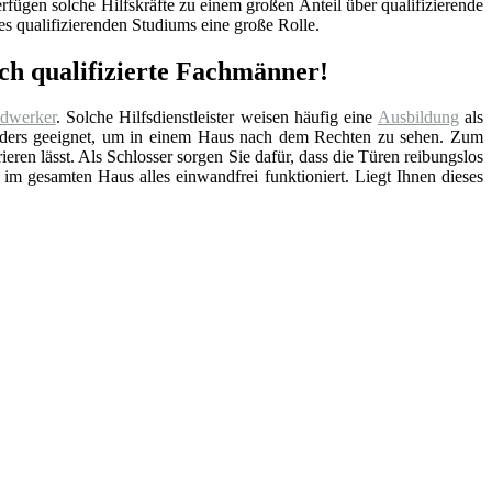
fügen solche Hilfskräfte zu einem großen Anteil über qualifizierende
s qualifizierenden Studiums eine große Rolle.
och qualifizierte Fachmänner!
dwerker
. Solche Hilfsdienstleister weisen häufig eine
Ausbildung
als
sonders geeignet, um in einem Haus nach dem Rechten zu sehen. Zum
rieren lässt. Als Schlosser sorgen Sie dafür, dass die Türen reibungslos
 im gesamten Haus alles einwandfrei funktioniert. Liegt Ihnen dieses