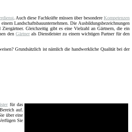
rdienst
. Auch diese Fachkräfte müssen über besondere
Kompetenzen
ei einem Landschaftsbauunternehmen. Die Ausbildungsbezeichnungen
Ziergärtner. Gleichzeitig gibt es eine Vielzahl an Gärtnern, die ein
chen den
Gärtner
als Dienstleister zu einem wichtigen Partner für den
eisen? Grundsätzlich ist nämlich die handwerkliche Qualität bei der
ster
für das
Bereich auf.
Sie über eine
Verfügen Sie