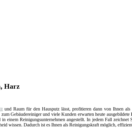
n, Harz
it
und Raum für den Hausputz lässt, profitieren dann von Ihnen als 
g
zum Gebäudereiniger und viele Kunden erwarten heute ausgebildete 
 in einem Reinigungsunternehmen angestellt. In jedem Fall zeichnet Si
id wissen. Dadurch ist es Ihnen als Reinigungskraft möglich, effizien