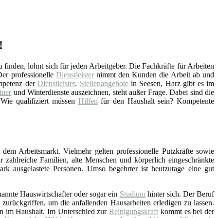
!
finden, lohnt sich für jeden Arbeitgeber. Die Fachkräfte für Arbeiten
er professionelle
Dienstleister
nimmt den Kunden die Arbeit ab und
ompetenz der
Dienstleister
.
Stellenangebote
in Seesen, Harz gibt es im
tner
und Winterdienste auszeichnen, steht außer Frage. Dabei sind die
 Wie qualifiziert müssen
Hilfen
für den Haushalt sein? Kompetente
 dem Arbeitsmarkt. Vielmehr gelten professionelle Putzkräfte sowie
ür zahlreiche Familien, alte Menschen und körperlich eingeschränkte
stark ausgelastete Personen. Umso begehrter ist heutzutage eine gut
nannte Hauswirtschafter oder sogar ein
Studium
hinter sich. Der Beruf
zurückgriffen, um die anfallenden Hausarbeiten erledigen zu lassen.
en im Haushalt. Im Unterschied zur
Reinigungskraft
kommt es bei der