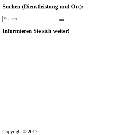
Suchen (Dienstleistung und Ort):
Suche
Suchen
nach:
Informieren Sie sich weiter!
Copyright © 2017