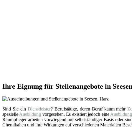
Ihre Eignung für Stellenangebote in Seese
Sind Sie ein
Dienstleister
? Berufstätige, deren Beruf kaum mehr
Ze
spezielle
Ausbildung
vorgesehen. Es existiert jedoch eine
Ausbildun
Raumpfleger arbeiten vorwiegend auf selbstständiger Basis oder sind
Chemikalien und ihre Wirkungen auf verschiedenen Materialien Besche