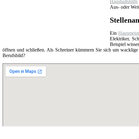
Haushaltshilfe
Aus- oder Weit
Stellena
Ein
Hausmeist
Elektriker, S
Beispiel wissen
öffnen und schließen. Als Schreiner kümmern Sie sich um wacklige
Berufsbild?