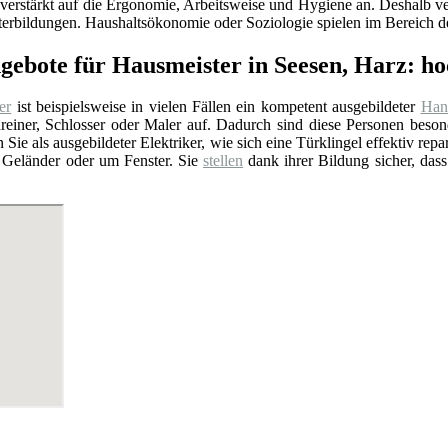
verstärkt auf die Ergonomie, Arbeitsweise und Hygiene an. Deshalb ver
erbildungen. Haushaltsökonomie oder Soziologie spielen im Bereich de
ngebote für Hausmeister in Seesen, Harz: h
er
ist beispielsweise in vielen Fällen ein kompetent ausgebildeter
Han
chreiner, Schlosser oder Maler auf. Dadurch sind diese Personen be
 Sie als ausgebildeter Elektriker, wie sich eine Türklingel effektiv repa
 Geländer oder um Fenster. Sie
stellen
dank ihrer Bildung sicher, dass