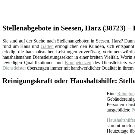
Stellenabgebote in Seesen, Harz (38723) – 
Sie sind auf der Suche nach Stellenangeboten in Seesen, Harz? Dann h
rund um Haus und
Garten
ermöglichen den Kunden, sich entspannt
erledigt die haushaltsnahen Leistungen zuverlässig, vertrauenswürd
haushaltsnahen Dienstleistungssektor in einer breiten Vielfalt. Worin 
jeweiligen Qualifikationen und
Kompetenzen
des Dienstleisters we
Dienstleister
überzeugen immer mit handwerklicher Qualität in ihrem 
Reinigungskraft oder Haushaltshilfe: Stel
Eine
Reinigun
Gebäudereinige
Personen darst
ausgebildete
P
Haushaltshilfe
stammt noch 
Heutzutage ü