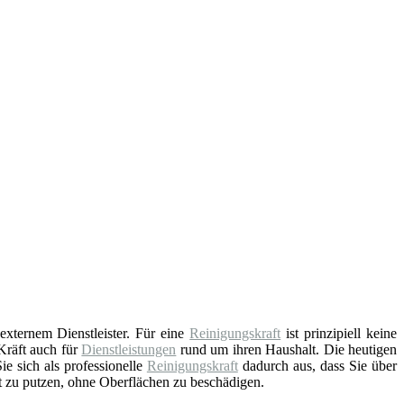
externem Dienstleister. Für eine
Reinigungskraft
ist prinzipiell keine
Kräft auch für
Dienstleistungen
rund um ihren Haushalt. Die heutigen
e sich als professionelle
Reinigungskraft
dadurch aus, dass Sie über
t zu putzen, ohne Oberflächen zu beschädigen.