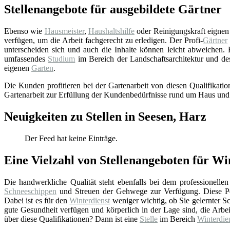
Stellenangebote für ausgebildete Gärtner
Ebenso wie
Hausmeister
,
Haushaltshilfe
oder Reinigungskraft eignen s
verfügen, um die Arbeit fachgerecht zu erledigen. Der Profi-
Gärtner
unterscheiden sich und auch die Inhalte können leicht abweichen.
umfassendes
Studium
im Bereich der Landschaftsarchitektur und de
eigenen
Garten
.
Die Kunden profitieren bei der Gartenarbeit von diesen Qualifikati
Gartenarbeit zur Erfüllung der Kundenbedürfnisse rund um Haus un
Neuigkeiten zu Stellen in Seesen, Harz
Der Feed hat keine Einträge.
Eine Vielzahl von Stellenangeboten für Wi
Die handwerkliche Qualität steht ebenfalls bei dem professionelle
Schneeschippen
und Streuen der Gehwege zur Verfügung. Diese Pe
Dabei ist es für den
Winterdienst
weniger wichtig, ob Sie gelernter Sch
gute Gesundheit verfügen und körperlich in der Lage sind, die Arbe
über diese Qualifikationen? Dann ist eine
Stelle
im Bereich
Winterdie