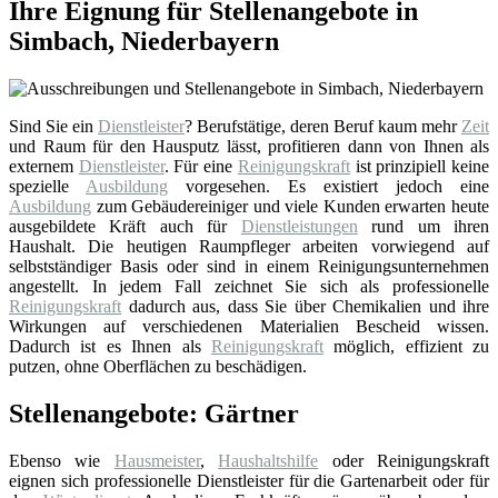
Ihre Eignung für Stellenangebote in
Simbach, Niederbayern
Sind Sie ein
Dienstleister
? Berufstätige, deren Beruf kaum mehr
Zeit
und Raum für den Hausputz lässt, profitieren dann von Ihnen als
externem
Dienstleister
. Für eine
Reinigungskraft
ist prinzipiell keine
spezielle
Ausbildung
vorgesehen. Es existiert jedoch eine
Ausbildung
zum Gebäudereiniger und viele Kunden erwarten heute
ausgebildete Kräft auch für
Dienstleistungen
rund um ihren
Haushalt. Die heutigen Raumpfleger arbeiten vorwiegend auf
selbstständiger Basis oder sind in einem Reinigungsunternehmen
angestellt. In jedem Fall zeichnet Sie sich als professionelle
Reinigungskraft
dadurch aus, dass Sie über Chemikalien und ihre
Wirkungen auf verschiedenen Materialien Bescheid wissen.
Dadurch ist es Ihnen als
Reinigungskraft
möglich, effizient zu
putzen, ohne Oberflächen zu beschädigen.
Stellenangebote: Gärtner
Ebenso wie
Hausmeister
,
Haushaltshilfe
oder Reinigungskraft
eignen sich professionelle Dienstleister für die Gartenarbeit oder für