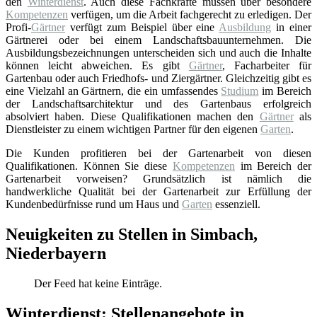
den
Winterdienst
. Auch diese Fachkräfte müssen über besondere
Kompetenzen
verfügen, um die Arbeit fachgerecht zu erledigen. Der
Profi-
Gärtner
verfügt zum Beispiel über eine
Ausbildung
in einer
Gärtnerei oder bei einem Landschaftsbauunternehmen. Die
Ausbildungsbezeichnungen unterscheiden sich und auch die Inhalte
können leicht abweichen. Es gibt
Gärtner
, Facharbeiter für
Gartenbau oder auch Friedhofs- und Ziergärtner. Gleichzeitig gibt es
eine Vielzahl an Gärtnern, die ein umfassendes
Studium
im Bereich
der Landschaftsarchitektur und des Gartenbaus erfolgreich
absolviert haben. Diese Qualifikationen machen den
Gärtner
als
Dienstleister zu einem wichtigen Partner für den eigenen
Garten
.
Die Kunden profitieren bei der Gartenarbeit von diesen
Qualifikationen. Können Sie diese
Kompetenzen
im Bereich der
Gartenarbeit vorweisen? Grundsätzlich ist nämlich die
handwerkliche Qualität bei der Gartenarbeit zur Erfüllung der
Kundenbedürfnisse rund um Haus und
Garten
essenziell.
Neuigkeiten zu Stellen in Simbach,
Niederbayern
Der Feed hat keine Einträge.
Winterdienst: Stellenangebote in