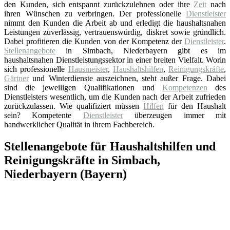
den Kunden, sich entspannt zurückzulehnen oder ihre
Zeit
nach
ihren Wünschen zu verbringen. Der professionelle
Dienstleister
nimmt den Kunden die Arbeit ab und erledigt die haushaltsnahen
Leistungen zuverlässig, vertrauenswürdig, diskret sowie gründlich.
Dabei profitieren die Kunden von der Kompetenz der
Dienstleister
.
Stellenangebote
in Simbach, Niederbayern gibt es im
haushaltsnahen Dienstleistungssektor in einer breiten Vielfalt. Worin
sich professionelle
Hausmeister
,
Haushaltshilfen
,
Reinigungskräfte
,
Gärtner
und Winterdienste auszeichnen, steht außer Frage. Dabei
sind die jeweiligen Qualifikationen und
Kompetenzen
des
Dienstleisters wesentlich, um die Kunden nach der Arbeit zufrieden
zurückzulassen. Wie qualifiziert müssen
Hilfen
für den Haushalt
sein? Kompetente
Dienstleister
überzeugen immer mit
handwerklicher Qualität in ihrem Fachbereich.
Stellenangebote für Haushaltshilfen und
Reinigungskräfte in Simbach,
Niederbayern (Bayern)