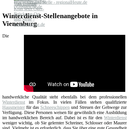
Ort und Stelle - regionalHeute.de
Winterdienst-Stellenangebote in
Vienenburg
Die
handwerkliche Qualität steht ebenfalls bei dem professionellen
Winterdienst
im Fokus. In vielen Fällen stehen qualifizierte
Hausmeister
für das
Schneeschippen
und Streuen der Gehwege zur
Verfügung. Diese Personen weisen für gewöhnlich eine Ausbildung
im handwerklichen Bereich auf. Dabei ist es für den
Winterdienst
weniger wichtig, ob Sie gelernter Schreiner, Schlosser oder Maurer
sind. Vielmehr ist es erforderlich, dass Sie über eine gute Gesundheit