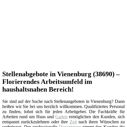
Stellenabgebote in Vienenburg (38690) –
Florierendes Arbeitsumfeld im
haushaltsnahen Bereich!
Sie sind auf der Suche nach Stellenangeboten in Vienenburg? Dann
heißen wir Sie bei uns herzlich willkommen. Qualifiziertes Personal
zu finden, lohnt sich für jeden Arbeitgeber. Die Fachkräfte für
Arbeiten rund um Haus und
Garten
ermöglichen den Kunden, sich
entspannt zurückzulehnen oder ihre
Zeit
nach ihren Wünschen zu
verbringen. Der professionelle
Dienstleister
nimmt den Kunden die