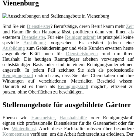
Vienenburg
Sind Sie ein
Dienstleister
? Berufstätige, deren Beruf kaum mehr
Zeit
und Raum für den Hausputz lässt, profitieren dann von Ihnen als
externem
Dienstleister
. Für eine
Reinigungskraft
ist prinzipiell keine
spezielle
Ausbildung
vorgesehen. Es existiert jedoch eine
Ausbildung
zum Gebäudereiniger und viele Kunden erwarten heute
ausgebildete Kräft auch für
Dienstleistungen
rund um ihren
Haushalt. Die heutigen Raumpfleger arbeiten vorwiegend auf
selbstständiger Basis oder sind in einem Reinigungsunternehmen
angestellt. In jedem Fall zeichnet Sie sich als professionelle
Reinigungskraft
dadurch aus, dass Sie über Chemikalien und ihre
Wirkungen auf verschiedenen Materialien Bescheid wissen.
Dadurch ist es Ihnen als
Reinigungskraft
möglich, effizient zu
putzen, ohne Oberflächen zu beschädigen.
Stellenangebote für ausgebildete Gärtner
Ebenso wie
Hausmeister
,
Haushaltshilfe
oder Reinigungskraft
eignen sich professionelle Dienstleister für die Gartenarbeit oder für
den
Winterdienst
. Auch diese Fachkräfte müssen über besondere
Kompetenzen
verfügen, um die Arbeit fachgerecht zu erledigen. Der