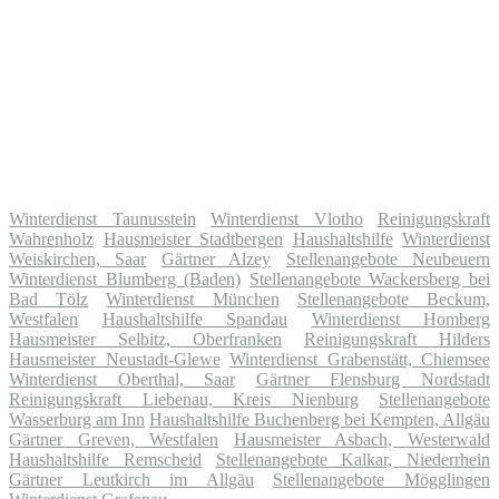
Winterdienst Taunusstein
Winterdienst Vlotho
Reinigungskraft
Wahrenholz
Hausmeister Stadtbergen
Haushaltshilfe
Winterdienst
Weiskirchen, Saar
Gärtner Alzey
Stellenangebote Neubeuern
Winterdienst Blumberg (Baden)
Stellenangebote Wackersberg bei
Bad Tölz
Winterdienst München
Stellenangebote Beckum,
Westfalen
Haushaltshilfe Spandau
Winterdienst Homberg
Hausmeister Selbitz, Oberfranken
Reinigungskraft Hilders
Hausmeister Neustadt-Glewe
Winterdienst Grabenstätt, Chiemsee
Winterdienst Oberthal, Saar
Gärtner Flensburg Nordstadt
Reinigungskraft Liebenau, Kreis Nienburg
Stellenangebote
Wasserburg am Inn
Haushaltshilfe Buchenberg bei Kempten, Allgäu
Gärtner Greven, Westfalen
Hausmeister Asbach, Westerwald
Haushaltshilfe Remscheid
Stellenangebote Kalkar, Niederrhein
Gärtner Leutkirch im Allgäu
Stellenangebote Mögglingen