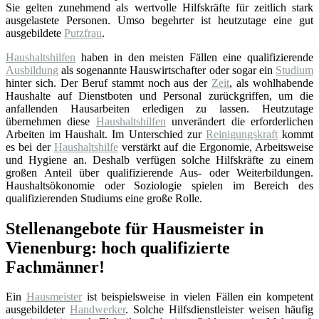
Sie gelten zunehmend als wertvolle Hilfskräfte für zeitlich stark
ausgelastete Personen. Umso begehrter ist heutzutage eine gut
ausgebildete
Putzfrau
.
Haushaltshilfen
haben in den meisten Fällen eine qualifizierende
Ausbildung
als sogenannte Hauswirtschafter oder sogar ein
Studium
hinter sich. Der Beruf stammt noch aus der
Zeit
, als wohlhabende
Haushalte auf Dienstboten und Personal zurückgriffen, um die
anfallenden Hausarbeiten erledigen zu lassen. Heutzutage
übernehmen diese
Haushaltshilfen
unverändert die erforderlichen
Arbeiten im Haushalt. Im Unterschied zur
Reinigungskraft
kommt
es bei der
Haushaltshilfe
verstärkt auf die Ergonomie, Arbeitsweise
und Hygiene an. Deshalb verfügen solche Hilfskräfte zu einem
großen Anteil über qualifizierende Aus- oder Weiterbildungen.
Haushaltsökonomie oder Soziologie spielen im Bereich des
qualifizierenden Studiums eine große Rolle.
Stellenangebote für Hausmeister in
Vienenburg: hoch qualifizierte
Fachmänner!
Ein
Hausmeister
ist beispielsweise in vielen Fällen ein kompetent
ausgebildeter
Handwerker
. Solche Hilfsdienstleister weisen häufig