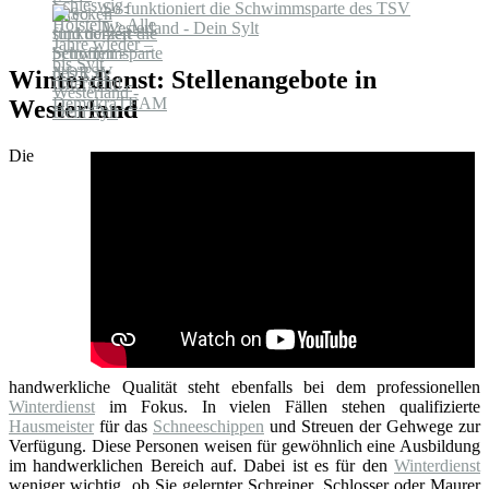
So funktioniert die Schwimmsparte des TSV
Westerland - Dein Sylt
Winterdienst: Stellenangebote in
Westerland
Die
handwerkliche Qualität steht ebenfalls bei dem professionellen
Winterdienst
im Fokus. In vielen Fällen stehen qualifizierte
Hausmeister
für das
Schneeschippen
und Streuen der Gehwege zur
Verfügung. Diese Personen weisen für gewöhnlich eine Ausbildung
im handwerklichen Bereich auf. Dabei ist es für den
Winterdienst
weniger wichtig, ob Sie gelernter Schreiner, Schlosser oder Maurer