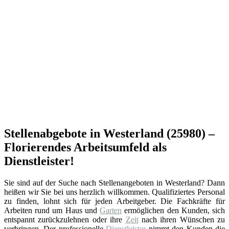
Stellenabgebote in Westerland (25980) –
Florierendes Arbeitsumfeld als
Dienstleister!
Sie sind auf der Suche nach Stellenangeboten in Westerland? Dann
heißen wir Sie bei uns herzlich willkommen. Qualifiziertes Personal
zu finden, lohnt sich für jeden Arbeitgeber. Die Fachkräfte für
Arbeiten rund um Haus und
Garten
ermöglichen den Kunden, sich
entspannt zurückzulehnen oder ihre
Zeit
nach ihren Wünschen zu
verbringen. Der professionelle
Dienstleister
nimmt den Kunden die