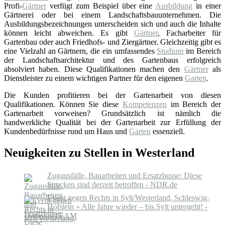
Profi-
Gärtner
verfügt zum Beispiel über eine
Ausbildung
in einer
Gärtnerei oder bei einem Landschaftsbauunternehmen. Die
Ausbildungsbezeichnungen unterscheiden sich und auch die Inhalte
können leicht abweichen. Es gibt
Gärtner
, Facharbeiter für
Gartenbau oder auch Friedhofs- und Ziergärtner. Gleichzeitig gibt es
eine Vielzahl an Gärtnern, die ein umfassendes
Studium
im Bereich
der Landschaftsarchitektur und des Gartenbaus erfolgreich
absolviert haben. Diese Qualifikationen machen den
Gärtner
als
Dienstleister zu einem wichtigen Partner für den eigenen
Garten
.
Die Kunden profitieren bei der Gartenarbeit von diesen
Qualifikationen. Können Sie diese
Kompetenzen
im Bereich der
Gartenarbeit vorweisen? Grundsätzlich ist nämlich die
handwerkliche Qualität bei der Gartenarbeit zur Erfüllung der
Kundenbedürfnisse rund um Haus und
Garten
essenziell.
Neuigkeiten zu Stellen in Westerland
Zugausfälle, Bauarbeiten und Ersatzbusse: Diese
Strecken sind derzeit betroffen - NDR.de
Event gegen Rechts in Sylt/Westerland, Schleswig-
Holstein » Alle Jahre wieder – bis Sylt untergeht! -
DemokraTEAM