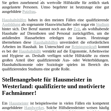
Sie gelten zunehmend als wertvolle Hilfskräfte für zeitlich stark
ausgelastete Personen. Umso begehrter ist heutzutage eine gut
ausgebildete
Putzfrau
.
Haushaltshilfen
haben in den meisten Fällen eine qualifizierende
Ausbildung
als sogenannte Hauswirtschafter oder sogar ein
Studium
hinter sich. Der Beruf stammt noch aus der
Zeit
, als wohlhabende
Haushalte auf Dienstboten und Personal zurückgriffen, um die
anfallenden Hausarbeiten erledigen zu lassen. Heutzutage
übernehmen diese
Haushaltshilfen
unverändert die erforderlichen
Arbeiten im Haushalt. Im Unterschied zur
Reinigungskraft
kommt
es bei der
Haushaltshilfe
verstärkt auf die Ergonomie, Arbeitsweise
und Hygiene an. Deshalb verfügen solche Hilfskräfte zu einem
großen Anteil über qualifizierende Aus- oder Weiterbildungen.
Haushaltsökonomie oder Soziologie spielen im Bereich des
qualifizierenden Studiums eine große Rolle.
Stellenangebote für Hausmeister in
Westerland: qualifizierte und motivierte
Fachmänner!
Ein
Hausmeister
ist beispielsweise in vielen Fällen ein kompetent
ausgebildeter
Handwerker
. Solche Hilfsdienstleister weisen häufig