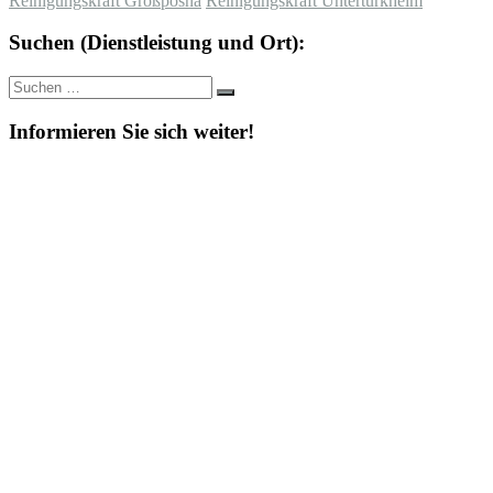
Reinigungskraft Großpösna
Reinigungskraft Untertürkheim
Suchen (Dienstleistung und Ort):
Suche
Suchen
nach:
Informieren Sie sich weiter!