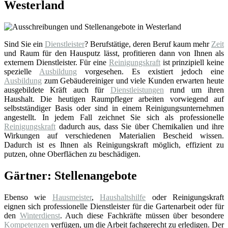
Westerland
Sind Sie ein
Dienstleister
? Berufstätige, deren Beruf kaum mehr
Zeit
und Raum für den Hausputz lässt, profitieren dann von Ihnen als
externem Dienstleister. Für eine
Reinigungskraft
ist prinzipiell keine
spezielle
Ausbildung
vorgesehen. Es existiert jedoch eine
Ausbildung
zum Gebäudereiniger und viele Kunden erwarten heute
ausgebildete Kräft auch für
Dienstleistungen
rund um ihren
Haushalt. Die heutigen Raumpfleger arbeiten vorwiegend auf
selbstständiger Basis oder sind in einem Reinigungsunternehmen
angestellt. In jedem Fall zeichnet Sie sich als professionelle
Reinigungskraft
dadurch aus, dass Sie über Chemikalien und ihre
Wirkungen auf verschiedenen Materialien Bescheid wissen.
Dadurch ist es Ihnen als Reinigungskraft möglich, effizient zu
putzen, ohne Oberflächen zu beschädigen.
Gärtner: Stellenangebote
Ebenso wie
Hausmeister
,
Haushaltshilfe
oder Reinigungskraft
eignen sich professionelle Dienstleister für die Gartenarbeit oder für
den
Winterdienst
. Auch diese Fachkräfte müssen über besondere
Kompetenzen
verfügen, um die Arbeit fachgerecht zu erledigen. Der