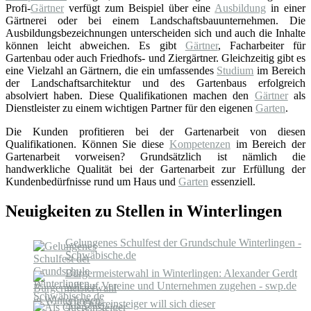
Profi-
Gärtner
verfügt zum Beispiel über eine
Ausbildung
in einer
Gärtnerei oder bei einem Landschaftsbauunternehmen. Die
Ausbildungsbezeichnungen unterscheiden sich und auch die Inhalte
können leicht abweichen. Es gibt
Gärtner
, Facharbeiter für
Gartenbau oder auch Friedhofs- und Ziergärtner. Gleichzeitig gibt es
eine Vielzahl an Gärtnern, die ein umfassendes
Studium
im Bereich
der Landschaftsarchitektur und des Gartenbaus erfolgreich
absolviert haben. Diese Qualifikationen machen den
Gärtner
als
Dienstleister zu einem wichtigen Partner für den eigenen
Garten
.
Die Kunden profitieren bei der Gartenarbeit von diesen
Qualifikationen. Können Sie diese
Kompetenzen
im Bereich der
Gartenarbeit vorweisen? Grundsätzlich ist nämlich die
handwerkliche Qualität bei der Gartenarbeit zur Erfüllung der
Kundenbedürfnisse rund um Haus und
Garten
essenziell.
Neuigkeiten zu Stellen in Winterlingen
Gelungenes Schulfest der Grundschule Winterlingen -
Schwäbische.de
Bürgermeisterwahl in Winterlingen: Alexander Gerdt
will auf Vereine und Unternehmen zugehen - swp.de
Als Quereinsteiger will sich dieser