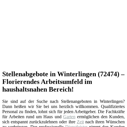
Stellenabgebote in Winterlingen (72474) –
Florierendes Arbeitsumfeld im
haushaltsnahen Bereich!
Sie sind auf der Suche nach Stellenangeboten in Winterlingen?
Dann heißen wir Sie bei uns herzlich willkommen. Qualifiziertes
Personal zu finden, lohnt sich für jeden Arbeitgeber. Die Fachkräfte
für Arbeiten rund um Haus und
Garten
ermöglichen den Kunden,
sich entspannt zurückzulehnen oder ihre
Zeit
nach ihren Wünschen
zu verbringen. Der professionelle
Dienstleister
nimmt den Kunden