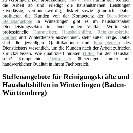
die Arbeit ab und erledigt die haushaltsnahen Leistungen
zuverlässig, vertrauenswürdig, diskret sowie gründlich. Dabei
profitieren die Kunden von der Kompetenz der
Dienstleister
.
Stellenangebote
in Winterlingen gibt es im haushaltsnahen
Dienstleistungssektor in einer breiten Vielfalt. Worin sich
professionelle
Hausmeister
,
Haushaltshilfen
,
Reinigungskräfte
,
Gärtner
und Winterdienste auszeichnen, steht außer Frage. Dabei
sind die jeweiligen Qualifikationen und
Kompetenzen
des
Dienstleisters wesentlich, um die Kunden nach der Arbeit zufrieden
zurückzulassen. Wie qualifiziert müssen
Hilfen
für den Haushalt
sein? Kompetente
Dienstleister
überzeugen immer mit
handwerklicher Qualität in ihrem Fachbereich.
Stellenangebote für Reinigungskräfte und
Haushaltshilfen in Winterlingen (Baden-
Württemberg)