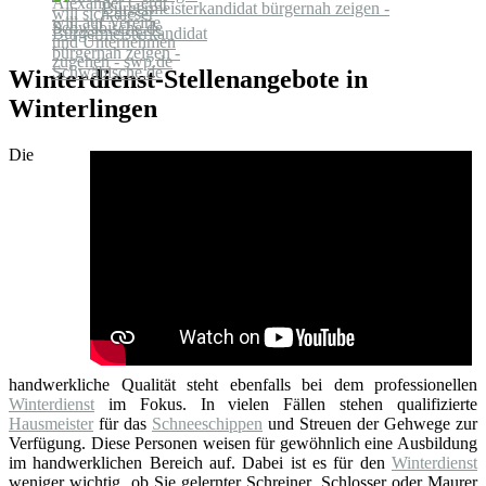
Bürgermeisterkandidat bürgernah zeigen -
Schwäbische.de
Winterdienst-Stellenangebote in
Winterlingen
Die
handwerkliche Qualität steht ebenfalls bei dem professionellen
Winterdienst
im Fokus. In vielen Fällen stehen qualifizierte
Hausmeister
für das
Schneeschippen
und Streuen der Gehwege zur
Verfügung. Diese Personen weisen für gewöhnlich eine Ausbildung
im handwerklichen Bereich auf. Dabei ist es für den
Winterdienst
weniger wichtig, ob Sie gelernter Schreiner, Schlosser oder Maurer