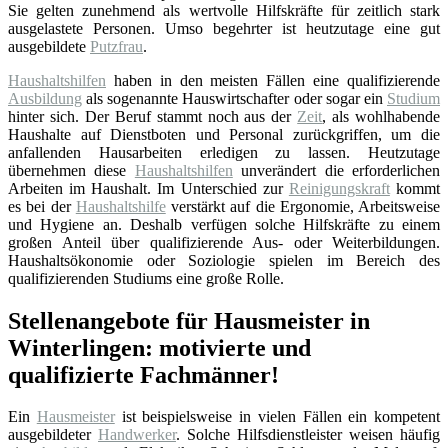
Sie gelten zunehmend als wertvolle Hilfskräfte für zeitlich stark
ausgelastete Personen. Umso begehrter ist heutzutage eine gut
ausgebildete
Putzfrau
.
Haushaltshilfen
haben in den meisten Fällen eine qualifizierende
Ausbildung
als sogenannte Hauswirtschafter oder sogar ein
Studium
hinter sich. Der Beruf stammt noch aus der
Zeit
, als wohlhabende
Haushalte auf Dienstboten und Personal zurückgriffen, um die
anfallenden Hausarbeiten erledigen zu lassen. Heutzutage
übernehmen diese
Haushaltshilfen
unverändert die erforderlichen
Arbeiten im Haushalt. Im Unterschied zur
Reinigungskraft
kommt
es bei der
Haushaltshilfe
verstärkt auf die Ergonomie, Arbeitsweise
und Hygiene an. Deshalb verfügen solche Hilfskräfte zu einem
großen Anteil über qualifizierende Aus- oder Weiterbildungen.
Haushaltsökonomie oder Soziologie spielen im Bereich des
qualifizierenden Studiums eine große Rolle.
Stellenangebote für Hausmeister in
Winterlingen: motivierte und
qualifizierte Fachmänner!
Ein
Hausmeister
ist beispielsweise in vielen Fällen ein kompetent
ausgebildeter
Handwerker
. Solche Hilfsdienstleister weisen häufig