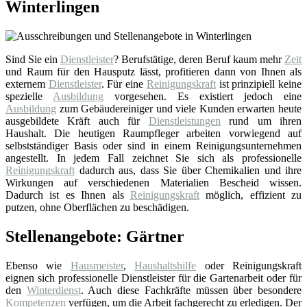
Winterlingen
Sind Sie ein
Dienstleister
? Berufstätige, deren Beruf kaum mehr
Zeit
und Raum für den Hausputz lässt, profitieren dann von Ihnen als
externem
Dienstleister
. Für eine
Reinigungskraft
ist prinzipiell keine
spezielle
Ausbildung
vorgesehen. Es existiert jedoch eine
Ausbildung
zum Gebäudereiniger und viele Kunden erwarten heute
ausgebildete Kräft auch für
Dienstleistungen
rund um ihren
Haushalt. Die heutigen Raumpfleger arbeiten vorwiegend auf
selbstständiger Basis oder sind in einem Reinigungsunternehmen
angestellt. In jedem Fall zeichnet Sie sich als professionelle
Reinigungskraft
dadurch aus, dass Sie über Chemikalien und ihre
Wirkungen auf verschiedenen Materialien Bescheid wissen.
Dadurch ist es Ihnen als
Reinigungskraft
möglich, effizient zu
putzen, ohne Oberflächen zu beschädigen.
Stellenangebote: Gärtner
Ebenso wie
Hausmeister
,
Haushaltshilfe
oder Reinigungskraft
eignen sich professionelle Dienstleister für die Gartenarbeit oder für
den
Winterdienst
. Auch diese Fachkräfte müssen über besondere
Kompetenzen
verfügen, um die Arbeit fachgerecht zu erledigen. Der