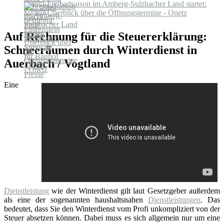
Freibadsaison im Amberg-Sulzbacher Land startet:
Überblick über die Öffnungstermine - Onetz
Auf Rechnung für die Steuererklärung:
Schneeräumen durch Winterdienst in
Auerbach / Vogtland
Eine
Dienstleistung
wie der Winterdienst gilt laut Gesetzgeber außerdem
als eine der sogenannten haushaltsnahen
Dienstleistungen
. Das
bedeutet, dass Sie den Winterdienst vom Profi unkompliziert von der
Steuer absetzen können. Dabei muss es sich allgemein nur um eine