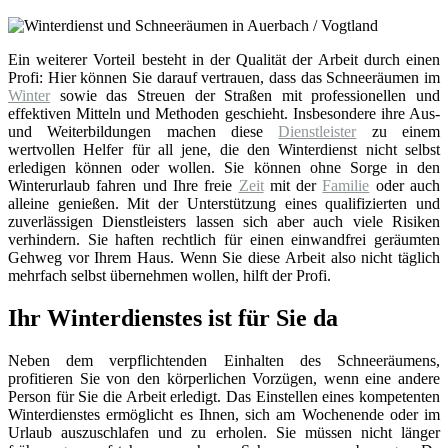
Ein weiterer Vorteil besteht in der Qualität der Arbeit durch einen
Profi: Hier können Sie darauf vertrauen, dass das Schneeräumen im
Winter
sowie das Streuen der Straßen mit professionellen und
effektiven Mitteln und Methoden geschieht. Insbesondere ihre Aus-
und Weiterbildungen machen diese
Dienstleister
zu einem
wertvollen Helfer für all jene, die den Winterdienst nicht selbst
erledigen können oder wollen. Sie können ohne Sorge in den
Winterurlaub fahren und Ihre freie
Zeit
mit der
Familie
oder auch
alleine genießen. Mit der Unterstützung eines qualifizierten und
zuverlässigen Dienstleisters lassen sich aber auch viele Risiken
verhindern. Sie haften rechtlich für einen einwandfrei geräumten
Gehweg vor Ihrem Haus. Wenn Sie diese Arbeit also nicht täglich
mehrfach selbst übernehmen wollen, hilft der Profi.
Ihr Winterdienstes ist für Sie da
Neben dem verpflichtenden Einhalten des Schneeräumens,
profitieren Sie von den körperlichen Vorzügen, wenn eine andere
Person für Sie die Arbeit erledigt. Das Einstellen eines kompetenten
Winterdienstes ermöglicht es Ihnen, sich am Wochenende oder im
Urlaub auszuschlafen und zu erholen. Sie müssen nicht länger