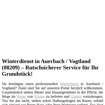
Winterdienst in Auerbach / Vogtland
(08209) – Rutschsicherer Service für Ihr
Grundstück!
Sie benötigen einen professionellen
Winterdienst
in Auerbach /
Vogtland? Dann sind Sie auf unserem Portal herzlich willkommen.
Grundsätzlich stehen Mieter und Hauseigentümer in der Pflicht, die
Wege im
Winter
von
Schnee
zu befreien und
Glatteis
vorzubeugen.
Tun Sie das nicht, stehen sofort Haftungsfragen im Raum, sobald
sich jemand vor Ihrem Haus oder Ihrer Wohnung verletzt. Das lässt