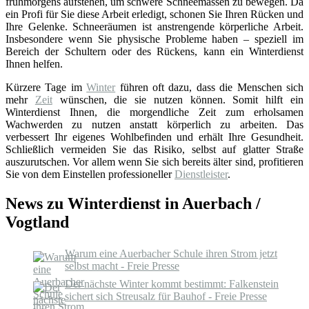
frühmorgens aufstehen, um schwere Schneemassen zu bewegen. Da
ein Profi für Sie diese Arbeit erledigt, schonen Sie Ihren Rücken und
Ihre Gelenke. Schneeräumen ist anstrengende körperliche Arbeit.
Insbesondere wenn Sie physische Probleme haben – speziell im
Bereich der Schultern oder des Rückens, kann ein Winterdienst
Ihnen helfen.
Kürzere Tage im
Winter
führen oft dazu, dass die Menschen sich
mehr
Zeit
wünschen, die sie nutzen können. Somit hilft ein
Winterdienst Ihnen, die morgendliche Zeit zum erholsamen
Wachwerden zu nutzen anstatt körperlich zu arbeiten. Das
verbessert Ihr eigenes Wohlbefinden und erhält Ihre Gesundheit.
Schließlich vermeiden Sie das Risiko, selbst auf glatter Straße
auszurutschen. Vor allem wenn Sie sich bereits älter sind, profitieren
Sie von dem Einstellen professioneller
Dienstleister
.
News zu Winterdienst in Auerbach /
Vogtland
Warum eine Auerbacher Schule ihren Strom jetzt
selbst macht - Freie Presse
Der nächste Winter kommt bestimmt: Falkenstein
sichert sich Streusalz für Bauhof - Freie Presse