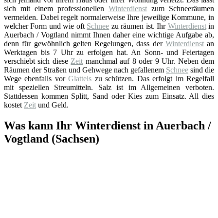
sich mit einem professionellen
Winterdienst
zum Schneeräumen
vermeiden. Dabei regelt normalerweise Ihre jeweilige Kommune, in
welcher Form und wie oft
Schnee
zu räumen ist. Ihr
Winterdienst
in
Auerbach / Vogtland nimmt Ihnen daher eine wichtige Aufgabe ab,
denn für gewöhnlich gelten Regelungen, dass der
Winterdienst
an
Werktagen bis 7 Uhr zu erfolgen hat. An Sonn- und Feiertagen
verschiebt sich diese
Zeit
manchmal auf 8 oder 9 Uhr. Neben dem
Räumen der Straßen und Gehwege nach gefallenem
Schnee
sind die
Wege ebenfalls vor
Glatteis
zu schützen. Das erfolgt im Regelfall
mit speziellen Streumitteln. Salz ist im Allgemeinen verboten.
Stattdessen kommen Splitt, Sand oder Kies zum Einsatz. All dies
kostet
Zeit
und Geld.
Was kann Ihr Winterdienst in Auerbach /
Vogtland (Sachsen)