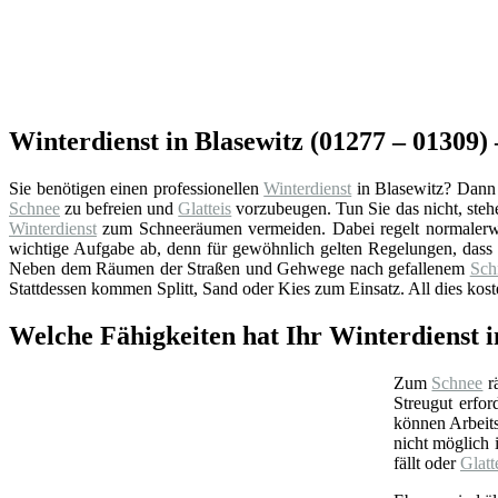
Winterdienst in Blasewitz (01277 – 01309) 
Sie benötigen einen professionellen
Winterdienst
in Blasewitz? Dann 
Schnee
zu befreien und
Glatteis
vorzubeugen. Tun Sie das nicht, steh
Winterdienst
zum Schneeräumen vermeiden. Dabei regelt normalerw
wichtige Aufgabe ab, denn für gewöhnlich gelten Regelungen, dass
Neben dem Räumen der Straßen und Gehwege nach gefallenem
Sch
Stattdessen kommen Splitt, Sand oder Kies zum Einsatz. All dies kos
Welche Fähigkeiten hat Ihr Winterdienst i
Zum
Schnee
rä
Streugut erfor
können Arbeits
nicht möglich 
fällt oder
Glatt