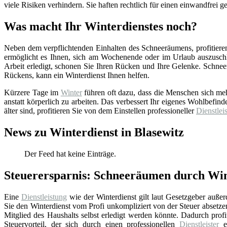
viele Risiken verhindern. Sie haften rechtlich für einen einwandfrei
Was macht Ihr Winterdienstes noch?
Neben dem verpflichtenden Einhalten des Schneeräumens, profitieren
ermöglicht es Ihnen, sich am Wochenende oder im Urlaub auszuschl
Arbeit erledigt, schonen Sie Ihren Rücken und Ihre Gelenke. Schnee
Rückens, kann ein Winterdienst Ihnen helfen.
Kürzere Tage im
Winter
führen oft dazu, dass die Menschen sich m
anstatt körperlich zu arbeiten. Das verbessert Ihr eigenes Wohlbefind
älter sind, profitieren Sie von dem Einstellen professioneller
Dienstleis
News zu Winterdienst in Blasewitz
Der Feed hat keine Einträge.
Steuerersparnis: Schneeräumen durch Wint
Eine
Dienstleistung
wie der Winterdienst gilt laut Gesetzgeber auße
Sie den Winterdienst vom Profi unkompliziert von der Steuer absetz
Mitglied des Haushalts selbst erledigt werden könnte. Dadurch prof
Steuervorteil, der sich durch einen professionellen
Dienstleister
er