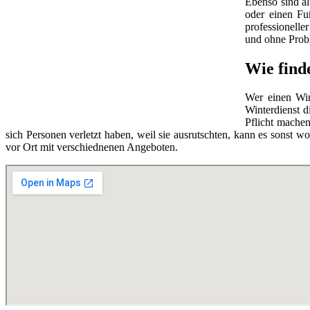
Ebenso sind ä
oder einen Fu
professionelle
und ohne Prob
Wie find
Wer einen Wint
Winterdienst 
Pflicht machen
sich Personen verletzt haben, weil sie ausrutschten, kann es sons
vor Ort mit verschiednenen Angeboten.