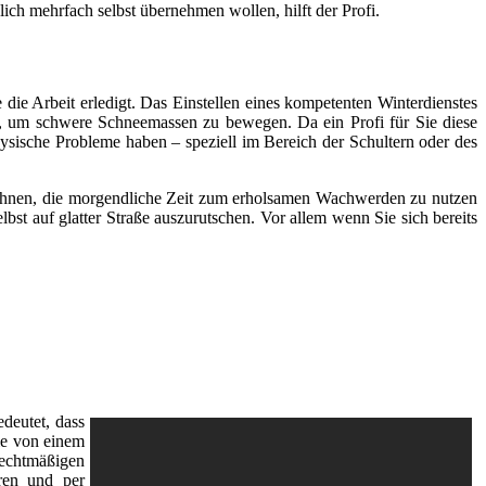
ich mehrfach selbst übernehmen wollen, hilft der Profi.
ie Arbeit erledigt. Das Einstellen eines kompetenten Winterdienstes
n, um schwere Schneemassen zu bewegen. Da ein Profi für Sie diese
ysische Probleme haben – speziell im Bereich der Schultern oder des
t Ihnen, die morgendliche Zeit zum erholsamen Wachwerden zu nutzen
lbst auf glatter Straße auszurutschen. Vor allem wenn Sie sich bereits
edeutet, dass
ie von einem
rechtmäßigen
ren und per