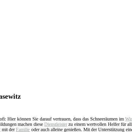
asewitz
 Profi: Hier können Sie darauf vertrauen, dass das Schneeräumen im
Win
rbildungen machen diese
Dienstleister
zu einem wertvollen Helfer für all
t
mit der
Familie
oder auch alleine genießen. Mit der Unterstützung eines