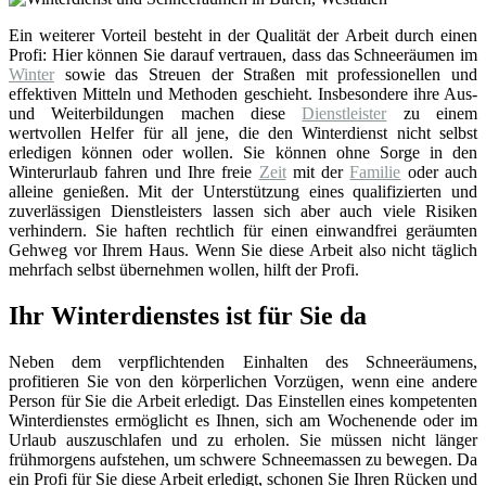
Ein weiterer Vorteil besteht in der Qualität der Arbeit durch einen
Profi: Hier können Sie darauf vertrauen, dass das Schneeräumen im
Winter
sowie das Streuen der Straßen mit professionellen und
effektiven Mitteln und Methoden geschieht. Insbesondere ihre Aus-
und Weiterbildungen machen diese
Dienstleister
zu einem
wertvollen Helfer für all jene, die den Winterdienst nicht selbst
erledigen können oder wollen. Sie können ohne Sorge in den
Winterurlaub fahren und Ihre freie
Zeit
mit der
Familie
oder auch
alleine genießen. Mit der Unterstützung eines qualifizierten und
zuverlässigen Dienstleisters lassen sich aber auch viele Risiken
verhindern. Sie haften rechtlich für einen einwandfrei geräumten
Gehweg vor Ihrem Haus. Wenn Sie diese Arbeit also nicht täglich
mehrfach selbst übernehmen wollen, hilft der Profi.
Ihr Winterdienstes ist für Sie da
Neben dem verpflichtenden Einhalten des Schneeräumens,
profitieren Sie von den körperlichen Vorzügen, wenn eine andere
Person für Sie die Arbeit erledigt. Das Einstellen eines kompetenten
Winterdienstes ermöglicht es Ihnen, sich am Wochenende oder im
Urlaub auszuschlafen und zu erholen. Sie müssen nicht länger
frühmorgens aufstehen, um schwere Schneemassen zu bewegen. Da
ein Profi für Sie diese Arbeit erledigt, schonen Sie Ihren Rücken und