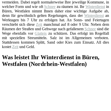
vermeiden. Dabei regelt normalerweise Ihre jeweilige Kommune, in
welcher Form und wie oft
Schnee
zu räumen ist. Ihr
Winterdienst
in
Büren, Westfalen nimmt Ihnen daher eine wichtige Aufgabe ab,
denn für gewöhnlich gelten Regelungen, dass der
Winterdienst
an
Werktagen bis 7 Uhr zu erfolgen hat. An Sonn- und Feiertagen
verschiebt sich diese
Zeit
manchmal auf 8 oder 9 Uhr. Neben dem
Räumen der Straßen und Gehwege nach gefallenem
Schnee
sind die
Wege ebenfalls vor
Glatteis
zu schützen. Das erfolgt im Regelfall
mit speziellen Streumitteln. Salz ist im Allgemeinen verboten.
Stattdessen kommen Splitt, Sand oder Kies zum Einsatz. All dies
kostet
Zeit
und Geld.
Was leistet Ihr Winterdienst in Büren,
Westfalen (Nordrhein-Westfalen)