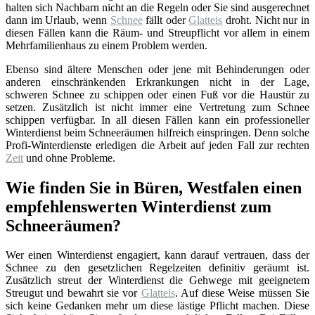
halten sich Nachbarn nicht an die Regeln oder Sie sind ausgerechnet
dann im Urlaub, wenn
Schnee
fällt oder
Glatteis
droht. Nicht nur in
diesen Fällen kann die Räum- und Streupflicht vor allem in einem
Mehrfamilienhaus zu einem Problem werden.
Ebenso sind ältere Menschen oder jene mit Behinderungen oder
anderen einschränkenden Erkrankungen nicht in der Lage,
schweren Schnee zu schippen oder einen Fuß vor die Haustür zu
setzen. Zusätzlich ist nicht immer eine Vertretung zum Schnee
schippen verfügbar. In all diesen Fällen kann ein professioneller
Winterdienst beim Schneeräumen hilfreich einspringen. Denn solche
Profi-Winterdienste erledigen die Arbeit auf jeden Fall zur rechten
Zeit
und ohne Probleme.
Wie finden Sie in Büren, Westfalen einen
empfehlenswerten Winterdienst zum
Schneeräumen?
Wer einen Winterdienst engagiert, kann darauf vertrauen, dass der
Schnee zu den gesetzlichen Regelzeiten definitiv geräumt ist.
Zusätzlich streut der Winterdienst die Gehwege mit geeignetem
Streugut und bewahrt sie vor
Glatteis
. Auf diese Weise müssen Sie
sich keine Gedanken mehr um diese lästige Pflicht machen. Diese