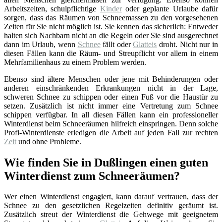
Arbeitszeiten, schulpflichtige
Kinder
oder geplante Urlaube dafür
sorgen, dass das Räumen von Schneemassen zu den vorgesehenen
Zeiten für Sie nicht möglich ist. Sie kennen das sicherlich: Entweder
halten sich Nachbarn nicht an die Regeln oder Sie sind ausgerechnet
dann im Urlaub, wenn
Schnee
fällt oder
Glatteis
droht. Nicht nur in
diesen Fällen kann die Räum- und Streupflicht vor allem in einem
Mehrfamilienhaus zu einem Problem werden.
Ebenso sind ältere Menschen oder jene mit Behinderungen oder
anderen einschränkenden Erkrankungen nicht in der Lage,
schweren Schnee zu schippen oder einen Fuß vor die Haustür zu
setzen. Zusätzlich ist nicht immer eine Vertretung zum Schnee
schippen verfügbar. In all diesen Fällen kann ein professioneller
Winterdienst beim Schneeräumen hilfreich einspringen. Denn solche
Profi-Winterdienste erledigen die Arbeit auf jeden Fall zur rechten
Zeit
und ohne Probleme.
Wie finden Sie in Dußlingen einen guten
Winterdienst zum Schneeräumen?
Wer einen Winterdienst engagiert, kann darauf vertrauen, dass der
Schnee zu den gesetzlichen Regelzeiten definitiv geräumt ist.
Zusätzlich streut der Winterdienst die Gehwege mit geeignetem