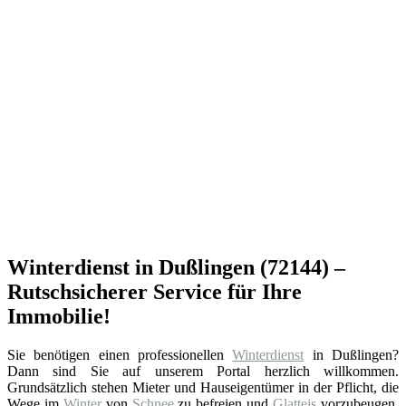
Winterdienst in Dußlingen (72144) –
Rutschsicherer Service für Ihre
Immobilie!
Sie benötigen einen professionellen
Winterdienst
in Dußlingen?
Dann sind Sie auf unserem Portal herzlich willkommen.
Grundsätzlich stehen Mieter und Hauseigentümer in der Pflicht, die
Wege im
Winter
von
Schnee
zu befreien und
Glatteis
vorzubeugen.