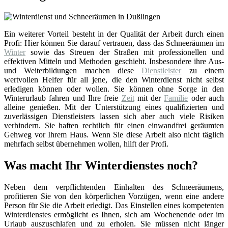
Ein weiterer Vorteil besteht in der Qualität der Arbeit durch einen
Profi: Hier können Sie darauf vertrauen, dass das Schneeräumen im
Winter
sowie das Streuen der Straßen mit professionellen und
effektiven Mitteln und Methoden geschieht. Insbesondere ihre Aus-
und Weiterbildungen machen diese
Dienstleister
zu einem
wertvollen Helfer für all jene, die den Winterdienst nicht selbst
erledigen können oder wollen. Sie können ohne Sorge in den
Winterurlaub fahren und Ihre freie
Zeit
mit der
Familie
oder auch
alleine genießen. Mit der Unterstützung eines qualifizierten und
zuverlässigen Dienstleisters lassen sich aber auch viele Risiken
verhindern. Sie haften rechtlich für einen einwandfrei geräumten
Gehweg vor Ihrem Haus. Wenn Sie diese Arbeit also nicht täglich
mehrfach selbst übernehmen wollen, hilft der Profi.
Was macht Ihr Winterdienstes noch?
Neben dem verpflichtenden Einhalten des Schneeräumens,
profitieren Sie von den körperlichen Vorzügen, wenn eine andere
Person für Sie die Arbeit erledigt. Das Einstellen eines kompetenten
Winterdienstes ermöglicht es Ihnen, sich am Wochenende oder im
Urlaub auszuschlafen und zu erholen. Sie müssen nicht länger