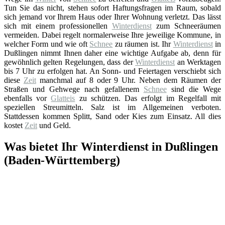
Tun Sie das nicht, stehen sofort Haftungsfragen im Raum, sobald
sich jemand vor Ihrem Haus oder Ihrer Wohnung verletzt. Das lässt
sich mit einem professionellen
Winterdienst
zum Schneeräumen
vermeiden. Dabei regelt normalerweise Ihre jeweilige Kommune, in
welcher Form und wie oft
Schnee
zu räumen ist. Ihr
Winterdienst
in
Dußlingen nimmt Ihnen daher eine wichtige Aufgabe ab, denn für
gewöhnlich gelten Regelungen, dass der
Winterdienst
an Werktagen
bis 7 Uhr zu erfolgen hat. An Sonn- und Feiertagen verschiebt sich
diese
Zeit
manchmal auf 8 oder 9 Uhr. Neben dem Räumen der
Straßen und Gehwege nach gefallenem
Schnee
sind die Wege
ebenfalls vor
Glatteis
zu schützen. Das erfolgt im Regelfall mit
speziellen Streumitteln. Salz ist im Allgemeinen verboten.
Stattdessen kommen Splitt, Sand oder Kies zum Einsatz. All dies
kostet
Zeit
und Geld.
Was bietet Ihr Winterdienst in Dußlingen
(Baden-Württemberg)