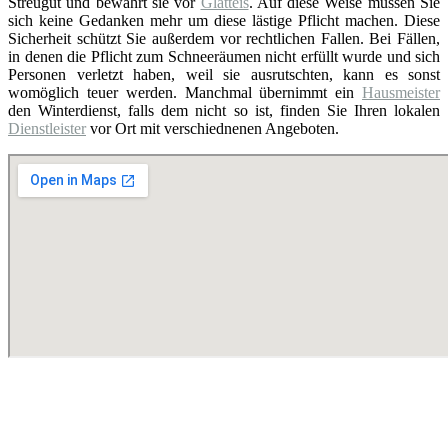
Streugut und bewahrt sie vor
Glatteis
. Auf diese Weise müssen Sie
sich keine Gedanken mehr um diese lästige Pflicht machen. Diese
Sicherheit schützt Sie außerdem vor rechtlichen Fallen. Bei Fällen,
in denen die Pflicht zum Schneeräumen nicht erfüllt wurde und sich
Personen verletzt haben, weil sie ausrutschten, kann es sonst
womöglich teuer werden. Manchmal übernimmt ein
Hausmeister
den Winterdienst, falls dem nicht so ist, finden Sie Ihren lokalen
Dienstleister
vor Ort mit verschiednenen Angeboten.