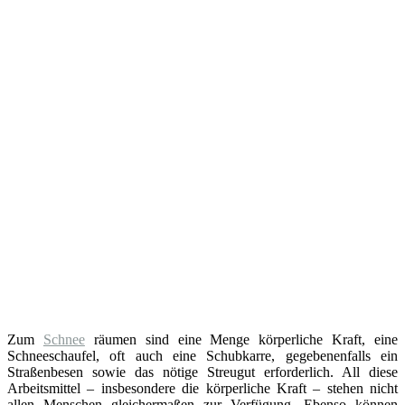
Zum
Schnee
räumen sind eine Menge körperliche Kraft, eine
Schneeschaufel, oft auch eine Schubkarre, gegebenenfalls ein
Straßenbesen sowie das nötige Streugut erforderlich. All diese
Arbeitsmittel – insbesondere die körperliche Kraft – stehen nicht
allen Menschen gleichermaßen zur Verfügung. Ebenso können