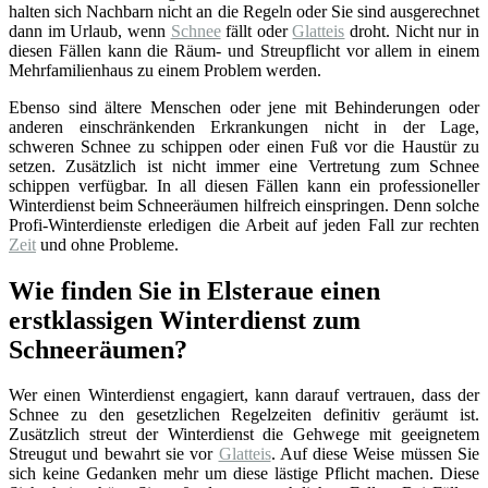
halten sich Nachbarn nicht an die Regeln oder Sie sind ausgerechnet
dann im Urlaub, wenn
Schnee
fällt oder
Glatteis
droht. Nicht nur in
diesen Fällen kann die Räum- und Streupflicht vor allem in einem
Mehrfamilienhaus zu einem Problem werden.
Ebenso sind ältere Menschen oder jene mit Behinderungen oder
anderen einschränkenden Erkrankungen nicht in der Lage,
schweren Schnee zu schippen oder einen Fuß vor die Haustür zu
setzen. Zusätzlich ist nicht immer eine Vertretung zum Schnee
schippen verfügbar. In all diesen Fällen kann ein professioneller
Winterdienst beim Schneeräumen hilfreich einspringen. Denn solche
Profi-Winterdienste erledigen die Arbeit auf jeden Fall zur rechten
Zeit
und ohne Probleme.
Wie finden Sie in Elsteraue einen
erstklassigen Winterdienst zum
Schneeräumen?
Wer einen Winterdienst engagiert, kann darauf vertrauen, dass der
Schnee zu den gesetzlichen Regelzeiten definitiv geräumt ist.
Zusätzlich streut der Winterdienst die Gehwege mit geeignetem
Streugut und bewahrt sie vor
Glatteis
. Auf diese Weise müssen Sie
sich keine Gedanken mehr um diese lästige Pflicht machen. Diese