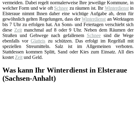
vermeiden. Dabei regelt normalerweise Ihre jeweilige Kommune, in
welcher Form und wie oft
Schnee
zu räumen ist. Ihr
Winterdienst
in
Elsteraue nimmt Ihnen daher eine wichtige Aufgabe ab, denn für
gewöhnlich gelten Regelungen, dass der
Winterdienst
an Werktagen
bis 7 Uhr zu erfolgen hat. An Sonn- und Feiertagen verschiebt sich
diese
Zeit
manchmal auf 8 oder 9 Uhr. Neben dem Räumen der
Straßen und Gehwege nach gefallenem
Schnee
sind die Wege
ebenfalls vor
Glatteis
zu schützen. Das erfolgt im Regelfall mit
speziellen Streumitteln. Salz ist im Allgemeinen verboten.
Stattdessen kommen Splitt, Sand oder Kies zum Einsatz. All dies
kostet
Zeit
und Geld.
Was kann Ihr Winterdienst in Elsteraue
(Sachsen-Anhalt)