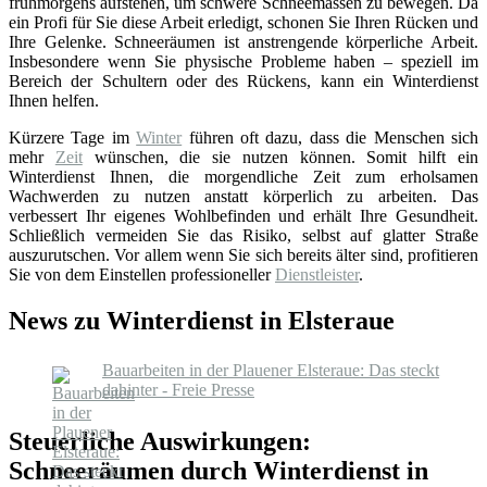
frühmorgens aufstehen, um schwere Schneemassen zu bewegen. Da
ein Profi für Sie diese Arbeit erledigt, schonen Sie Ihren Rücken und
Ihre Gelenke. Schneeräumen ist anstrengende körperliche Arbeit.
Insbesondere wenn Sie physische Probleme haben – speziell im
Bereich der Schultern oder des Rückens, kann ein Winterdienst
Ihnen helfen.
Kürzere Tage im
Winter
führen oft dazu, dass die Menschen sich
mehr
Zeit
wünschen, die sie nutzen können. Somit hilft ein
Winterdienst Ihnen, die morgendliche Zeit zum erholsamen
Wachwerden zu nutzen anstatt körperlich zu arbeiten. Das
verbessert Ihr eigenes Wohlbefinden und erhält Ihre Gesundheit.
Schließlich vermeiden Sie das Risiko, selbst auf glatter Straße
auszurutschen. Vor allem wenn Sie sich bereits älter sind, profitieren
Sie von dem Einstellen professioneller
Dienstleister
.
News zu Winterdienst in Elsteraue
Bauarbeiten in der Plauener Elsteraue: Das steckt
dahinter - Freie Presse
Steuerliche Auswirkungen:
Schneeräumen durch Winterdienst in