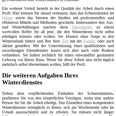
Ein weiterer Vorteil besteht in der Qualität der Arbeit durch einen
Profi: Hier können Sie darauf vertrauen, dass das Schneeräumen im
Winter
sowie das Streuen der Straßen mit professionellen und
effektiven Mitteln und Methoden geschieht. Insbesondere ihre Aus-
und Weiterbildungen machen diese
Dienstleister
zu einem
wertvollen Helfer für all jene, die den Winterdienst nicht selbst
erledigen können oder wollen. Sie können ohne Sorge in den
Winterurlaub fahren und Ihre freie
Zeit
mit der
Familie
oder auch
alleine genießen. Mit der Unterstützung eines qualifizierten und
zuverlässigen Dienstleisters lassen sich aber auch viele Risiken
verhindern. Sie haften rechtlich für einen einwandfrei geräumten
Gehweg vor Ihrem Haus. Wenn Sie diese Arbeit also nicht täglich
mehrfach selbst übernehmen wollen, hilft der Profi.
Die weiteren Aufgaben Ihres
Winterdienstes
Neben dem verpflichtenden Einhalten des Schneeräumens,
profitieren Sie von den körperlichen Vorzügen, wenn eine andere
Person für Sie die Arbeit erledigt. Das Einstellen eines kompetenten
Winterdienstes ermöglicht es Ihnen, sich am Wochenende oder im
Urlaub auszuschlafen und zu erholen. Sie müssen nicht länger