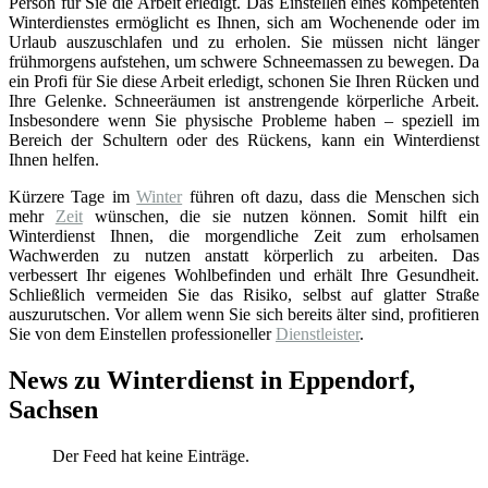
Person für Sie die Arbeit erledigt. Das Einstellen eines kompetenten
Winterdienstes ermöglicht es Ihnen, sich am Wochenende oder im
Urlaub auszuschlafen und zu erholen. Sie müssen nicht länger
frühmorgens aufstehen, um schwere Schneemassen zu bewegen. Da
ein Profi für Sie diese Arbeit erledigt, schonen Sie Ihren Rücken und
Ihre Gelenke. Schneeräumen ist anstrengende körperliche Arbeit.
Insbesondere wenn Sie physische Probleme haben – speziell im
Bereich der Schultern oder des Rückens, kann ein Winterdienst
Ihnen helfen.
Kürzere Tage im
Winter
führen oft dazu, dass die Menschen sich
mehr
Zeit
wünschen, die sie nutzen können. Somit hilft ein
Winterdienst Ihnen, die morgendliche Zeit zum erholsamen
Wachwerden zu nutzen anstatt körperlich zu arbeiten. Das
verbessert Ihr eigenes Wohlbefinden und erhält Ihre Gesundheit.
Schließlich vermeiden Sie das Risiko, selbst auf glatter Straße
auszurutschen. Vor allem wenn Sie sich bereits älter sind, profitieren
Sie von dem Einstellen professioneller
Dienstleister
.
News zu Winterdienst in Eppendorf,
Sachsen
Der Feed hat keine Einträge.