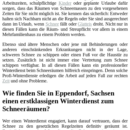
Arbeitszeiten, schulpflichtige
Kinder
oder geplante Urlaube dafür
sorgen, dass das Räumen von Schneemassen zu den vorgesehenen
Zeiten für Sie nicht möglich ist. Sie kennen das sicherlich: Entweder
halten sich Nachbarn nicht an die Regeln oder Sie sind ausgerechnet
dann im Urlaub, wenn
Schnee
fällt oder
Glatteis
droht. Nicht nur in
diesen Fällen kann die Räum- und Streupflicht vor allem in einem
Mehrfamilienhaus zu einem Problem werden.
Ebenso sind ältere Menschen oder jene mit Behinderungen oder
anderen einschränkenden Erkrankungen nicht in der Lage,
schweren Schnee zu schippen oder einen Fuß vor die Haustür zu
setzen. Zusätzlich ist nicht immer eine Vertretung zum Schnee
schippen verfügbar. In all diesen Fällen kann ein professioneller
Winterdienst beim Schneeräumen hilfreich einspringen. Denn solche
Profi-Winterdienste erledigen die Arbeit auf jeden Fall zur rechten
Zeit
und ohne Probleme.
Wie finden Sie in Eppendorf, Sachsen
einen erstklassigen Winterdienst zum
Schneeräumen?
Wer einen Winterdienst engagiert, kann darauf vertrauen, dass der
Schnee zu den gesetzlichen Regelzeiten definitiv geräumt ist.