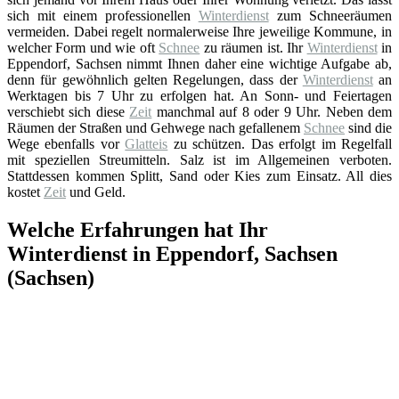
sich mit einem professionellen
Winterdienst
zum Schneeräumen
vermeiden. Dabei regelt normalerweise Ihre jeweilige Kommune, in
welcher Form und wie oft
Schnee
zu räumen ist. Ihr
Winterdienst
in
Eppendorf, Sachsen nimmt Ihnen daher eine wichtige Aufgabe ab,
denn für gewöhnlich gelten Regelungen, dass der
Winterdienst
an
Werktagen bis 7 Uhr zu erfolgen hat. An Sonn- und Feiertagen
verschiebt sich diese
Zeit
manchmal auf 8 oder 9 Uhr. Neben dem
Räumen der Straßen und Gehwege nach gefallenem
Schnee
sind die
Wege ebenfalls vor
Glatteis
zu schützen. Das erfolgt im Regelfall
mit speziellen Streumitteln. Salz ist im Allgemeinen verboten.
Stattdessen kommen Splitt, Sand oder Kies zum Einsatz. All dies
kostet
Zeit
und Geld.
Welche Erfahrungen hat Ihr
Winterdienst in Eppendorf, Sachsen
(Sachsen)