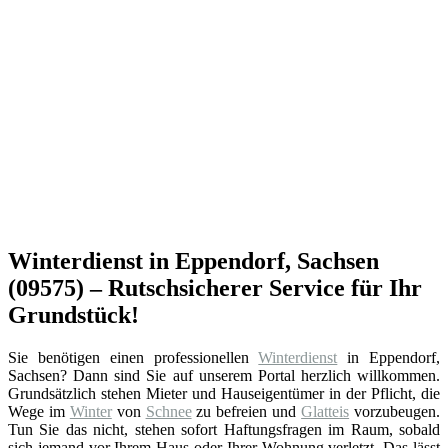
Winterdienst in Eppendorf, Sachsen
(09575) – Rutschsicherer Service für Ihr
Grundstück!
Sie benötigen einen professionellen
Winterdienst
in Eppendorf,
Sachsen? Dann sind Sie auf unserem Portal herzlich willkommen.
Grundsätzlich stehen Mieter und Hauseigentümer in der Pflicht, die
Wege im
Winter
von
Schnee
zu befreien und
Glatteis
vorzubeugen.
Tun Sie das nicht, stehen sofort Haftungsfragen im Raum, sobald
sich jemand vor Ihrem Haus oder Ihrer Wohnung verletzt. Das lässt