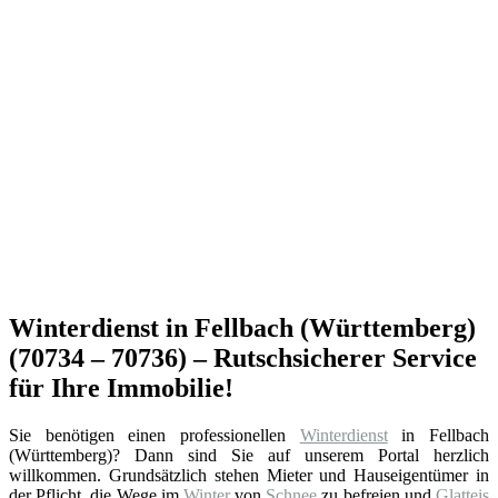
Winterdienst in Fellbach (Württemberg)
(70734 – 70736) – Rutschsicherer Service
für Ihre Immobilie!
Sie benötigen einen professionellen
Winterdienst
in Fellbach
(Württemberg)? Dann sind Sie auf unserem Portal herzlich
willkommen. Grundsätzlich stehen Mieter und Hauseigentümer in
der Pflicht, die Wege im
Winter
von
Schnee
zu befreien und
Glatteis