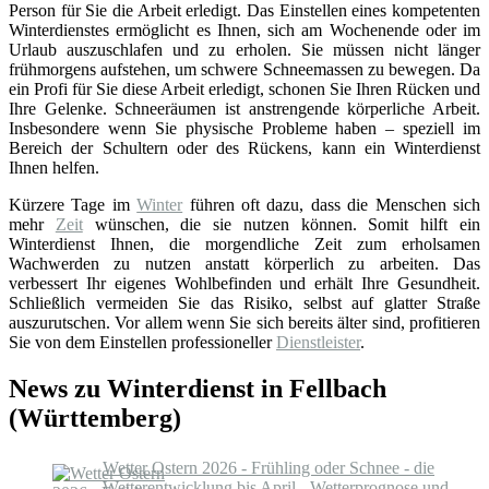
Person für Sie die Arbeit erledigt. Das Einstellen eines kompetenten
Winterdienstes ermöglicht es Ihnen, sich am Wochenende oder im
Urlaub auszuschlafen und zu erholen. Sie müssen nicht länger
frühmorgens aufstehen, um schwere Schneemassen zu bewegen. Da
ein Profi für Sie diese Arbeit erledigt, schonen Sie Ihren Rücken und
Ihre Gelenke. Schneeräumen ist anstrengende körperliche Arbeit.
Insbesondere wenn Sie physische Probleme haben – speziell im
Bereich der Schultern oder des Rückens, kann ein Winterdienst
Ihnen helfen.
Kürzere Tage im
Winter
führen oft dazu, dass die Menschen sich
mehr
Zeit
wünschen, die sie nutzen können. Somit hilft ein
Winterdienst Ihnen, die morgendliche Zeit zum erholsamen
Wachwerden zu nutzen anstatt körperlich zu arbeiten. Das
verbessert Ihr eigenes Wohlbefinden und erhält Ihre Gesundheit.
Schließlich vermeiden Sie das Risiko, selbst auf glatter Straße
auszurutschen. Vor allem wenn Sie sich bereits älter sind, profitieren
Sie von dem Einstellen professioneller
Dienstleister
.
News zu Winterdienst in Fellbach
(Württemberg)
Wetter Ostern 2026 - Frühling oder Schnee - die
Wetterentwicklung bis April - Wetterprognose und