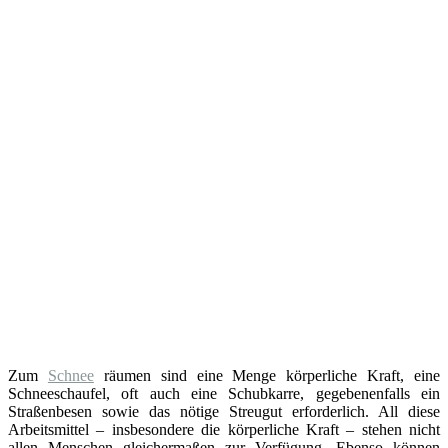
Zum
Schnee
räumen sind eine Menge körperliche Kraft, eine
Schneeschaufel, oft auch eine Schubkarre, gegebenenfalls ein
Straßenbesen sowie das nötige Streugut erforderlich. All diese
Arbeitsmittel – insbesondere die körperliche Kraft – stehen nicht
allen Menschen gleichermaßen zur Verfügung. Ebenso können