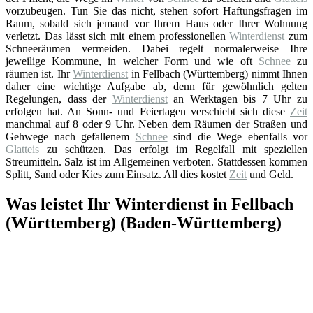
vorzubeugen. Tun Sie das nicht, stehen sofort Haftungsfragen im
Raum, sobald sich jemand vor Ihrem Haus oder Ihrer Wohnung
verletzt. Das lässt sich mit einem professionellen
Winterdienst
zum
Schneeräumen vermeiden. Dabei regelt normalerweise Ihre
jeweilige Kommune, in welcher Form und wie oft
Schnee
zu
räumen ist. Ihr
Winterdienst
in Fellbach (Württemberg) nimmt Ihnen
daher eine wichtige Aufgabe ab, denn für gewöhnlich gelten
Regelungen, dass der
Winterdienst
an Werktagen bis 7 Uhr zu
erfolgen hat. An Sonn- und Feiertagen verschiebt sich diese
Zeit
manchmal auf 8 oder 9 Uhr. Neben dem Räumen der Straßen und
Gehwege nach gefallenem
Schnee
sind die Wege ebenfalls vor
Glatteis
zu schützen. Das erfolgt im Regelfall mit speziellen
Streumitteln. Salz ist im Allgemeinen verboten. Stattdessen kommen
Splitt, Sand oder Kies zum Einsatz. All dies kostet
Zeit
und Geld.
Was leistet Ihr Winterdienst in Fellbach
(Württemberg) (Baden-Württemberg)