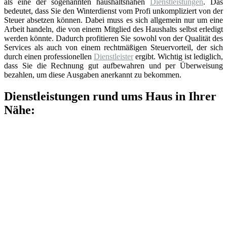
als eine der sogenannten haushaltsnahen
Dienstleistungen
. Das
bedeutet, dass Sie den Winterdienst vom Profi unkompliziert von der
Steuer absetzen können. Dabei muss es sich allgemein nur um eine
Arbeit handeln, die von einem Mitglied des Haushalts selbst erledigt
werden könnte. Dadurch profitieren Sie sowohl von der Qualität des
Services als auch von einem rechtmäßigen Steuervorteil, der sich
durch einen professionellen
Dienstleister
ergibt. Wichtig ist lediglich,
dass Sie die Rechnung gut aufbewahren und per Überweisung
bezahlen, um diese Ausgaben anerkannt zu bekommen.
Dienstleistungen rund ums Haus in Ihrer
Nähe: