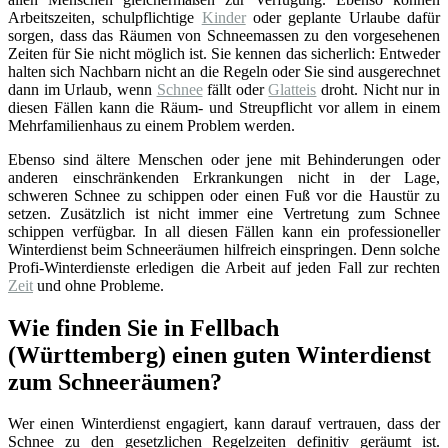
Arbeitszeiten, schulpflichtige
Kinder
oder geplante Urlaube dafür
sorgen, dass das Räumen von Schneemassen zu den vorgesehenen
Zeiten für Sie nicht möglich ist. Sie kennen das sicherlich: Entweder
halten sich Nachbarn nicht an die Regeln oder Sie sind ausgerechnet
dann im Urlaub, wenn
Schnee
fällt oder
Glatteis
droht. Nicht nur in
diesen Fällen kann die Räum- und Streupflicht vor allem in einem
Mehrfamilienhaus zu einem Problem werden.
Ebenso sind ältere Menschen oder jene mit Behinderungen oder
anderen einschränkenden Erkrankungen nicht in der Lage,
schweren Schnee zu schippen oder einen Fuß vor die Haustür zu
setzen. Zusätzlich ist nicht immer eine Vertretung zum Schnee
schippen verfügbar. In all diesen Fällen kann ein professioneller
Winterdienst beim Schneeräumen hilfreich einspringen. Denn solche
Profi-Winterdienste erledigen die Arbeit auf jeden Fall zur rechten
Zeit
und ohne Probleme.
Wie finden Sie in Fellbach
(Württemberg) einen guten Winterdienst
zum Schneeräumen?
Wer einen Winterdienst engagiert, kann darauf vertrauen, dass der
Schnee zu den gesetzlichen Regelzeiten definitiv geräumt ist.