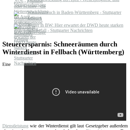
Wettervorhersage
Wintereinbruch in Baden-Württemberg - Stuttgarter
Zeitung
Wetter in BW: Hier erwartet der DWD heute starken
Schneefall - Stuttgarter Nachrichten
Steuerersparnis: Schneeräumen durch
Winterdienst in Fellbach (Württemberg)
Eine
Dienstleistung
wie der Winterdienst gilt laut Gesetzgeber außerdem