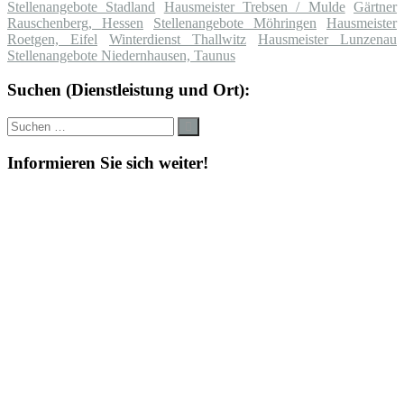
Stellenangebote Stadland
Hausmeister Trebsen / Mulde
Gärtner
Rauschenberg, Hessen
Stellenangebote Möhringen
Hausmeister
Roetgen, Eifel
Winterdienst Thallwitz
Hausmeister Lunzenau
Stellenangebote Niedernhausen, Taunus
Suchen (Dienstleistung und Ort):
Suche
Suchen
nach:
Informieren Sie sich weiter!