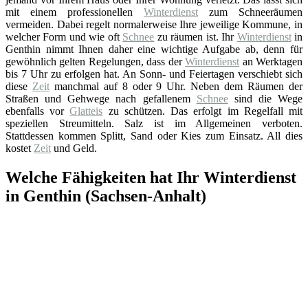
mit einem professionellen
Winterdienst
zum Schneeräumen
vermeiden. Dabei regelt normalerweise Ihre jeweilige Kommune, in
welcher Form und wie oft
Schnee
zu räumen ist. Ihr
Winterdienst
in
Genthin nimmt Ihnen daher eine wichtige Aufgabe ab, denn für
gewöhnlich gelten Regelungen, dass der
Winterdienst
an Werktagen
bis 7 Uhr zu erfolgen hat. An Sonn- und Feiertagen verschiebt sich
diese
Zeit
manchmal auf 8 oder 9 Uhr. Neben dem Räumen der
Straßen und Gehwege nach gefallenem
Schnee
sind die Wege
ebenfalls vor
Glatteis
zu schützen. Das erfolgt im Regelfall mit
speziellen Streumitteln. Salz ist im Allgemeinen verboten.
Stattdessen kommen Splitt, Sand oder Kies zum Einsatz. All dies
kostet
Zeit
und Geld.
Welche Fähigkeiten hat Ihr Winterdienst
in Genthin (Sachsen-Anhalt)