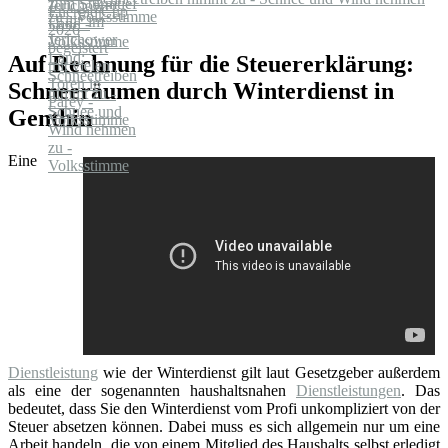
zu - Volksstimme
Auf Rechnung für die Steuererklärung:
Schneeräumen durch Winterdienst in
Genthin
Eine
Dienstleistung
wie der Winterdienst gilt laut Gesetzgeber außerdem
als eine der sogenannten haushaltsnahen
Dienstleistungen
. Das
bedeutet, dass Sie den Winterdienst vom Profi unkompliziert von der
Steuer absetzen können. Dabei muss es sich allgemein nur um eine
Arbeit handeln, die von einem Mitglied des Haushalts selbst erledigt