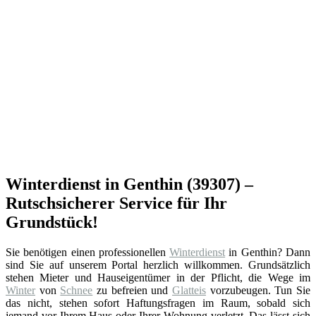
Winterdienst in Genthin (39307) –
Rutschsicherer Service für Ihr
Grundstück!
Sie benötigen einen professionellen
Winterdienst
in Genthin? Dann
sind Sie auf unserem Portal herzlich willkommen. Grundsätzlich
stehen Mieter und Hauseigentümer in der Pflicht, die Wege im
Winter
von
Schnee
zu befreien und
Glatteis
vorzubeugen. Tun Sie
das nicht, stehen sofort Haftungsfragen im Raum, sobald sich
jemand vor Ihrem Haus oder Ihrer Wohnung verletzt. Das lässt sich