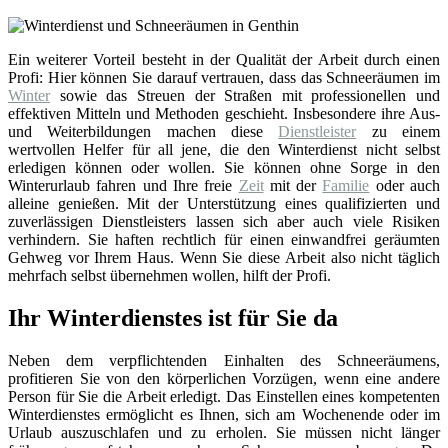
Ein weiterer Vorteil besteht in der Qualität der Arbeit durch einen
Profi: Hier können Sie darauf vertrauen, dass das Schneeräumen im
Winter
sowie das Streuen der Straßen mit professionellen und
effektiven Mitteln und Methoden geschieht. Insbesondere ihre Aus-
und Weiterbildungen machen diese
Dienstleister
zu einem
wertvollen Helfer für all jene, die den Winterdienst nicht selbst
erledigen können oder wollen. Sie können ohne Sorge in den
Winterurlaub fahren und Ihre freie
Zeit
mit der
Familie
oder auch
alleine genießen. Mit der Unterstützung eines qualifizierten und
zuverlässigen Dienstleisters lassen sich aber auch viele Risiken
verhindern. Sie haften rechtlich für einen einwandfrei geräumten
Gehweg vor Ihrem Haus. Wenn Sie diese Arbeit also nicht täglich
mehrfach selbst übernehmen wollen, hilft der Profi.
Ihr Winterdienstes ist für Sie da
Neben dem verpflichtenden Einhalten des Schneeräumens,
profitieren Sie von den körperlichen Vorzügen, wenn eine andere
Person für Sie die Arbeit erledigt. Das Einstellen eines kompetenten
Winterdienstes ermöglicht es Ihnen, sich am Wochenende oder im
Urlaub auszuschlafen und zu erholen. Sie müssen nicht länger