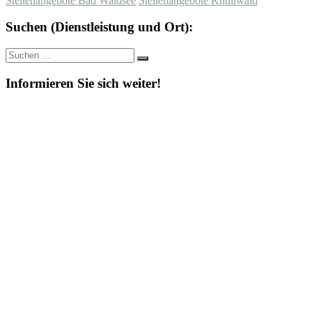
Stellenangebote Bad Waldsee
Stellenangebote Knüllwald
Suchen (Dienstleistung und Ort):
Suche
Suchen
nach:
Informieren Sie sich weiter!