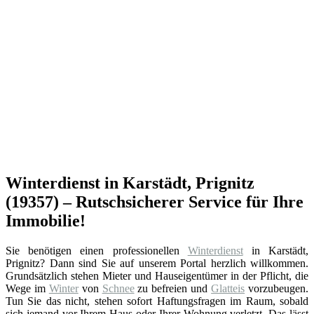
Winterdienst in Karstädt, Prignitz
(19357) – Rutschsicherer Service für Ihre
Immobilie!
Sie benötigen einen professionellen
Winterdienst
in Karstädt,
Prignitz? Dann sind Sie auf unserem Portal herzlich willkommen.
Grundsätzlich stehen Mieter und Hauseigentümer in der Pflicht, die
Wege im
Winter
von
Schnee
zu befreien und
Glatteis
vorzubeugen.
Tun Sie das nicht, stehen sofort Haftungsfragen im Raum, sobald
sich jemand vor Ihrem Haus oder Ihrer Wohnung verletzt. Das lässt