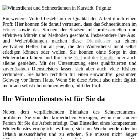
Ein weiterer Vorteil besteht in der Qualität der Arbeit durch einen
Profi: Hier können Sie darauf vertrauen, dass das Schneeräumen im
Winter
sowie das Streuen der Straßen mit professionellen und
effektiven Mitteln und Methoden geschieht. Insbesondere ihre Aus-
und Weiterbildungen machen diese
Dienstleister
zu einem
wertvollen Helfer für all jene, die den Winterdienst nicht selbst
erledigen können oder wollen. Sie können ohne Sorge in den
Winterurlaub fahren und Ihre freie
Zeit
mit der
Familie
oder auch
alleine genießen. Mit der Unterstützung eines qualifizierten und
zuverlässigen Dienstleisters lassen sich aber auch viele Risiken
verhindern. Sie haften rechtlich für einen einwandfrei geräumten
Gehweg vor Ihrem Haus. Wenn Sie diese Arbeit also nicht täglich
mehrfach selbst übernehmen wollen, hilft der Profi.
Ihr Winterdienstes ist für Sie da
Neben dem verpflichtenden Einhalten des Schneeräumens,
profitieren Sie von den körperlichen Vorzügen, wenn eine andere
Person für Sie die Arbeit erledigt. Das Einstellen eines kompetenten
Winterdienstes ermöglicht es Ihnen, sich am Wochenende oder im
Urlaub auszuschlafen und zu erholen. Sie müssen nicht länger