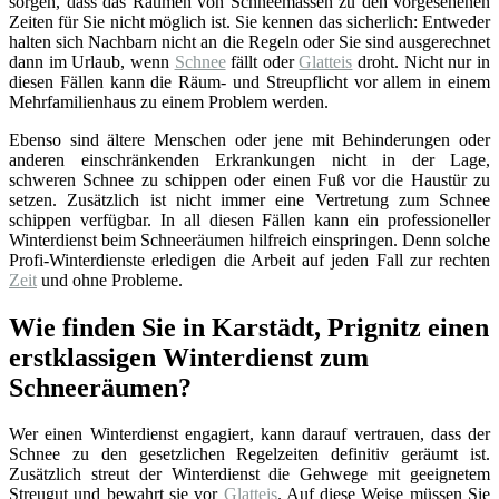
sorgen, dass das Räumen von Schneemassen zu den vorgesehenen
Zeiten für Sie nicht möglich ist. Sie kennen das sicherlich: Entweder
halten sich Nachbarn nicht an die Regeln oder Sie sind ausgerechnet
dann im Urlaub, wenn
Schnee
fällt oder
Glatteis
droht. Nicht nur in
diesen Fällen kann die Räum- und Streupflicht vor allem in einem
Mehrfamilienhaus zu einem Problem werden.
Ebenso sind ältere Menschen oder jene mit Behinderungen oder
anderen einschränkenden Erkrankungen nicht in der Lage,
schweren Schnee zu schippen oder einen Fuß vor die Haustür zu
setzen. Zusätzlich ist nicht immer eine Vertretung zum Schnee
schippen verfügbar. In all diesen Fällen kann ein professioneller
Winterdienst beim Schneeräumen hilfreich einspringen. Denn solche
Profi-Winterdienste erledigen die Arbeit auf jeden Fall zur rechten
Zeit
und ohne Probleme.
Wie finden Sie in Karstädt, Prignitz einen
erstklassigen Winterdienst zum
Schneeräumen?
Wer einen Winterdienst engagiert, kann darauf vertrauen, dass der
Schnee zu den gesetzlichen Regelzeiten definitiv geräumt ist.
Zusätzlich streut der Winterdienst die Gehwege mit geeignetem
Streugut und bewahrt sie vor
Glatteis
. Auf diese Weise müssen Sie