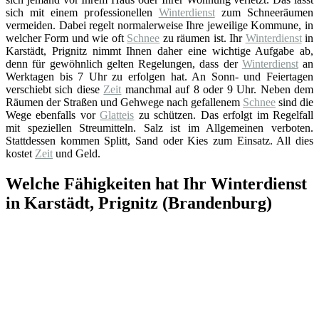
sich mit einem professionellen
Winterdienst
zum Schneeräumen
vermeiden. Dabei regelt normalerweise Ihre jeweilige Kommune, in
welcher Form und wie oft
Schnee
zu räumen ist. Ihr
Winterdienst
in
Karstädt, Prignitz nimmt Ihnen daher eine wichtige Aufgabe ab,
denn für gewöhnlich gelten Regelungen, dass der
Winterdienst
an
Werktagen bis 7 Uhr zu erfolgen hat. An Sonn- und Feiertagen
verschiebt sich diese
Zeit
manchmal auf 8 oder 9 Uhr. Neben dem
Räumen der Straßen und Gehwege nach gefallenem
Schnee
sind die
Wege ebenfalls vor
Glatteis
zu schützen. Das erfolgt im Regelfall
mit speziellen Streumitteln. Salz ist im Allgemeinen verboten.
Stattdessen kommen Splitt, Sand oder Kies zum Einsatz. All dies
kostet
Zeit
und Geld.
Welche Fähigkeiten hat Ihr Winterdienst
in Karstädt, Prignitz (Brandenburg)