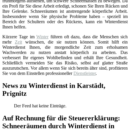
frühmorgens aufstehen, um schwere Schneemassen zu bewegen. Da
ein Profi für Sie diese Arbeit erledigt, schonen Sie Ihren Rücken und
Ihre Gelenke. Schneeräumen ist anstrengende körperliche Arbeit.
Insbesondere wenn Sie physische Probleme haben – speziell im
Bereich der Schultern oder des Rückens, kann ein Winterdienst
Ihnen helfen.
Kürzere Tage im
Winter
führen oft dazu, dass die Menschen sich
mehr
Zeit
wünschen, die sie nutzen können. Somit hilft ein
Winterdienst Ihnen, die morgendliche Zeit zum erholsamen
Wachwerden zu nutzen anstatt körperlich zu arbeiten. Das
verbessert Ihr eigenes Wohlbefinden und erhält Ihre Gesundheit.
Schließlich vermeiden Sie das Risiko, selbst auf glatter Straße
auszurutschen. Vor allem wenn Sie sich bereits älter sind, profitieren
Sie von dem Einstellen professioneller
Dienstleister
.
News zu Winterdienst in Karstädt,
Prignitz
Der Feed hat keine Einträge.
Auf Rechnung für die Steuererklärung:
Schneeräumen durch Winterdienst in