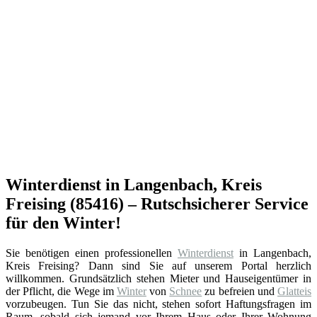
Winterdienst in Langenbach, Kreis
Freising (85416) – Rutschsicherer Service
für den Winter!
Sie benötigen einen professionellen
Winterdienst
in Langenbach,
Kreis Freising? Dann sind Sie auf unserem Portal herzlich
willkommen. Grundsätzlich stehen Mieter und Hauseigentümer in
der Pflicht, die Wege im
Winter
von
Schnee
zu befreien und
Glatteis
vorzubeugen. Tun Sie das nicht, stehen sofort Haftungsfragen im
Raum, sobald sich jemand vor Ihrem Haus oder Ihrer Wohnung