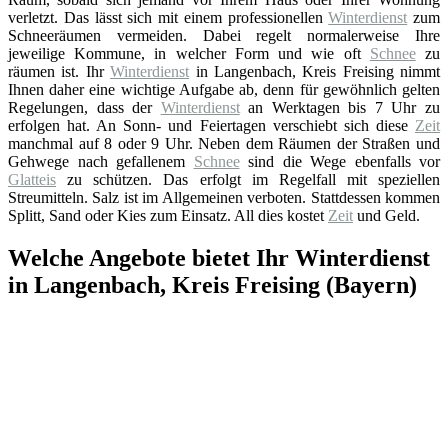
verletzt. Das lässt sich mit einem professionellen
Winterdienst
zum
Schneeräumen vermeiden. Dabei regelt normalerweise Ihre
jeweilige Kommune, in welcher Form und wie oft
Schnee
zu
räumen ist. Ihr
Winterdienst
in Langenbach, Kreis Freising nimmt
Ihnen daher eine wichtige Aufgabe ab, denn für gewöhnlich gelten
Regelungen, dass der
Winterdienst
an Werktagen bis 7 Uhr zu
erfolgen hat. An Sonn- und Feiertagen verschiebt sich diese
Zeit
manchmal auf 8 oder 9 Uhr. Neben dem Räumen der Straßen und
Gehwege nach gefallenem
Schnee
sind die Wege ebenfalls vor
Glatteis
zu schützen. Das erfolgt im Regelfall mit speziellen
Streumitteln. Salz ist im Allgemeinen verboten. Stattdessen kommen
Splitt, Sand oder Kies zum Einsatz. All dies kostet
Zeit
und Geld.
Welche Angebote bietet Ihr Winterdienst
in Langenbach, Kreis Freising (Bayern)