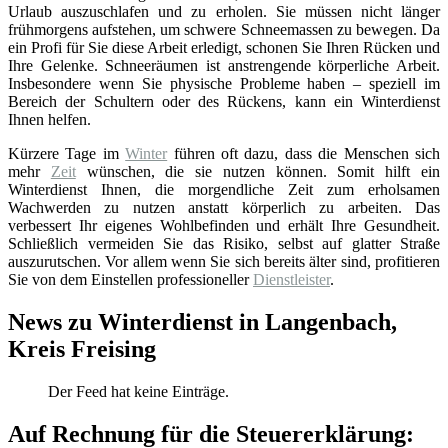
Urlaub auszuschlafen und zu erholen. Sie müssen nicht länger
frühmorgens aufstehen, um schwere Schneemassen zu bewegen. Da
ein Profi für Sie diese Arbeit erledigt, schonen Sie Ihren Rücken und
Ihre Gelenke. Schneeräumen ist anstrengende körperliche Arbeit.
Insbesondere wenn Sie physische Probleme haben – speziell im
Bereich der Schultern oder des Rückens, kann ein Winterdienst
Ihnen helfen.
Kürzere Tage im
Winter
führen oft dazu, dass die Menschen sich
mehr
Zeit
wünschen, die sie nutzen können. Somit hilft ein
Winterdienst Ihnen, die morgendliche Zeit zum erholsamen
Wachwerden zu nutzen anstatt körperlich zu arbeiten. Das
verbessert Ihr eigenes Wohlbefinden und erhält Ihre Gesundheit.
Schließlich vermeiden Sie das Risiko, selbst auf glatter Straße
auszurutschen. Vor allem wenn Sie sich bereits älter sind, profitieren
Sie von dem Einstellen professioneller
Dienstleister
.
News zu Winterdienst in Langenbach,
Kreis Freising
Der Feed hat keine Einträge.
Auf Rechnung für die Steuererklärung: