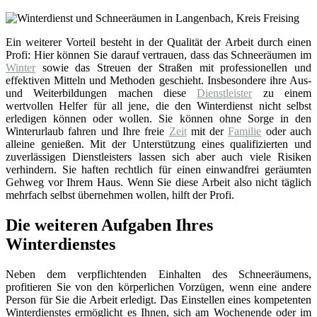
Ein weiterer Vorteil besteht in der Qualität der Arbeit durch einen
Profi: Hier können Sie darauf vertrauen, dass das Schneeräumen im
Winter
sowie das Streuen der Straßen mit professionellen und
effektiven Mitteln und Methoden geschieht. Insbesondere ihre Aus-
und Weiterbildungen machen diese
Dienstleister
zu einem
wertvollen Helfer für all jene, die den Winterdienst nicht selbst
erledigen können oder wollen. Sie können ohne Sorge in den
Winterurlaub fahren und Ihre freie
Zeit
mit der
Familie
oder auch
alleine genießen. Mit der Unterstützung eines qualifizierten und
zuverlässigen Dienstleisters lassen sich aber auch viele Risiken
verhindern. Sie haften rechtlich für einen einwandfrei geräumten
Gehweg vor Ihrem Haus. Wenn Sie diese Arbeit also nicht täglich
mehrfach selbst übernehmen wollen, hilft der Profi.
Die weiteren Aufgaben Ihres
Winterdienstes
Neben dem verpflichtenden Einhalten des Schneeräumens,
profitieren Sie von den körperlichen Vorzügen, wenn eine andere
Person für Sie die Arbeit erledigt. Das Einstellen eines kompetenten
Winterdienstes ermöglicht es Ihnen, sich am Wochenende oder im