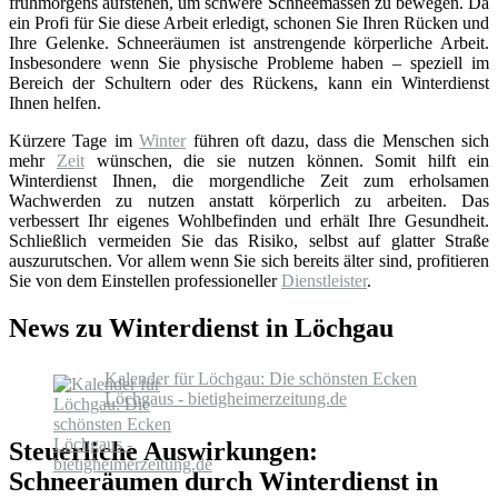
frühmorgens aufstehen, um schwere Schneemassen zu bewegen. Da
ein Profi für Sie diese Arbeit erledigt, schonen Sie Ihren Rücken und
Ihre Gelenke. Schneeräumen ist anstrengende körperliche Arbeit.
Insbesondere wenn Sie physische Probleme haben – speziell im
Bereich der Schultern oder des Rückens, kann ein Winterdienst
Ihnen helfen.
Kürzere Tage im
Winter
führen oft dazu, dass die Menschen sich
mehr
Zeit
wünschen, die sie nutzen können. Somit hilft ein
Winterdienst Ihnen, die morgendliche Zeit zum erholsamen
Wachwerden zu nutzen anstatt körperlich zu arbeiten. Das
verbessert Ihr eigenes Wohlbefinden und erhält Ihre Gesundheit.
Schließlich vermeiden Sie das Risiko, selbst auf glatter Straße
auszurutschen. Vor allem wenn Sie sich bereits älter sind, profitieren
Sie von dem Einstellen professioneller
Dienstleister
.
News zu Winterdienst in Löchgau
Kalender für Löchgau: Die schönsten Ecken
Löchgaus - bietigheimerzeitung.de
Steuerliche Auswirkungen:
Schneeräumen durch Winterdienst in