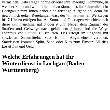
vermeiden. Dabei regelt normalerweise Ihre jeweilige Kommune, in
welcher Form und wie oft
Schnee
zu räumen ist. Ihr
Winterdienst
in
Löchgau nimmt Ihnen daher eine wichtige Aufgabe ab, denn für
gewöhnlich gelten Regelungen, dass der
Winterdienst
an Werktagen
bis 7 Uhr zu erfolgen hat. An Sonn- und Feiertagen verschiebt sich
diese
Zeit
manchmal auf 8 oder 9 Uhr. Neben dem Räumen der
Straßen und Gehwege nach gefallenem
Schnee
sind die Wege
ebenfalls vor
Glatteis
zu schützen. Das erfolgt im Regelfall mit
speziellen Streumitteln. Salz ist im Allgemeinen verboten.
Stattdessen kommen Splitt, Sand oder Kies zum Einsatz. All dies
kostet
Zeit
und Geld.
Welche Erfahrungen hat Ihr
Winterdienst in Löchgau (Baden-
Württemberg)