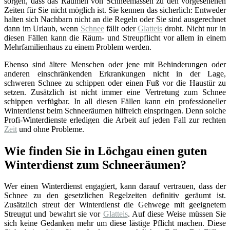
sorgen, dass das Räumen von Schneemassen zu den vorgesehenen
Zeiten für Sie nicht möglich ist. Sie kennen das sicherlich: Entweder
halten sich Nachbarn nicht an die Regeln oder Sie sind ausgerechnet
dann im Urlaub, wenn
Schnee
fällt oder
Glatteis
droht. Nicht nur in
diesen Fällen kann die Räum- und Streupflicht vor allem in einem
Mehrfamilienhaus zu einem Problem werden.
Ebenso sind ältere Menschen oder jene mit Behinderungen oder
anderen einschränkenden Erkrankungen nicht in der Lage,
schweren Schnee zu schippen oder einen Fuß vor die Haustür zu
setzen. Zusätzlich ist nicht immer eine Vertretung zum Schnee
schippen verfügbar. In all diesen Fällen kann ein professioneller
Winterdienst beim Schneeräumen hilfreich einspringen. Denn solche
Profi-Winterdienste erledigen die Arbeit auf jeden Fall zur rechten
Zeit
und ohne Probleme.
Wie finden Sie in Löchgau einen guten
Winterdienst zum Schneeräumen?
Wer einen Winterdienst engagiert, kann darauf vertrauen, dass der
Schnee zu den gesetzlichen Regelzeiten definitiv geräumt ist.
Zusätzlich streut der Winterdienst die Gehwege mit geeignetem
Streugut und bewahrt sie vor
Glatteis
. Auf diese Weise müssen Sie
sich keine Gedanken mehr um diese lästige Pflicht machen. Diese