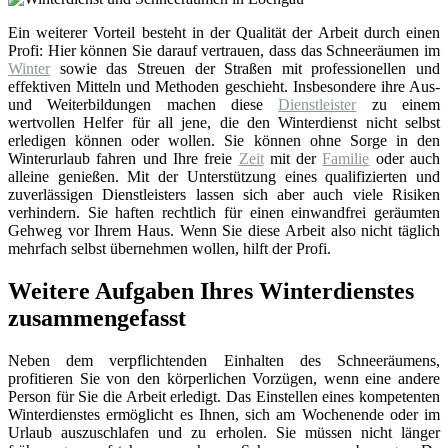
Ein weiterer Vorteil besteht in der Qualität der Arbeit durch einen
Profi: Hier können Sie darauf vertrauen, dass das Schneeräumen im
Winter
sowie das Streuen der Straßen mit professionellen und
effektiven Mitteln und Methoden geschieht. Insbesondere ihre Aus-
und Weiterbildungen machen diese
Dienstleister
zu einem
wertvollen Helfer für all jene, die den Winterdienst nicht selbst
erledigen können oder wollen. Sie können ohne Sorge in den
Winterurlaub fahren und Ihre freie
Zeit
mit der
Familie
oder auch
alleine genießen. Mit der Unterstützung eines qualifizierten und
zuverlässigen Dienstleisters lassen sich aber auch viele Risiken
verhindern. Sie haften rechtlich für einen einwandfrei geräumten
Gehweg vor Ihrem Haus. Wenn Sie diese Arbeit also nicht täglich
mehrfach selbst übernehmen wollen, hilft der Profi.
Weitere Aufgaben Ihres Winterdienstes
zusammengefasst
Neben dem verpflichtenden Einhalten des Schneeräumens,
profitieren Sie von den körperlichen Vorzügen, wenn eine andere
Person für Sie die Arbeit erledigt. Das Einstellen eines kompetenten
Winterdienstes ermöglicht es Ihnen, sich am Wochenende oder im
Urlaub auszuschlafen und zu erholen. Sie müssen nicht länger