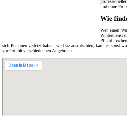
professionelle
und ohne Prob
Wie find
Wer einen Wint
Winterdienst 
Pflicht machen
sich Personen verletzt haben, weil sie ausrutschten, kann es sons
vor Ort mit verschiednenen Angeboten.