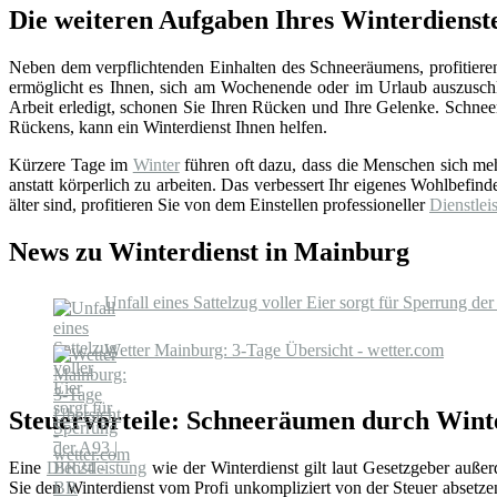
Die weiteren Aufgaben Ihres Winterdienst
Neben dem verpflichtenden Einhalten des Schneeräumens, profitieren
ermöglicht es Ihnen, sich am Wochenende oder im Urlaub auszuschl
Arbeit erledigt, schonen Sie Ihren Rücken und Ihre Gelenke. Schnee
Rückens, kann ein Winterdienst Ihnen helfen.
Kürzere Tage im
Winter
führen oft dazu, dass die Menschen sich m
anstatt körperlich zu arbeiten. Das verbessert Ihr eigenes Wohlbefind
älter sind, profitieren Sie von dem Einstellen professioneller
Dienstleis
News zu Winterdienst in Mainburg
Unfall eines Sattelzug voller Eier sorgt für Sperrung d
Wetter Mainburg: 3-Tage Übersicht - wetter.com
Steuervorteile: Schneeräumen durch Wint
Eine
Dienstleistung
wie der Winterdienst gilt laut Gesetzgeber auße
Sie den Winterdienst vom Profi unkompliziert von der Steuer absetz