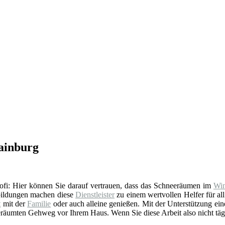
ainburg
 Profi: Hier können Sie darauf vertrauen, dass das Schneeräumen im
Win
rbildungen machen diese
Dienstleister
zu einem wertvollen Helfer für all
t
mit der
Familie
oder auch alleine genießen. Mit der Unterstützung eines
 geräumten Gehweg vor Ihrem Haus. Wenn Sie diese Arbeit also nicht tägl