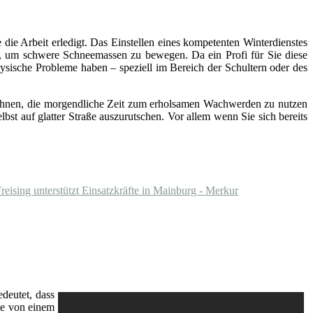
ie Arbeit erledigt. Das Einstellen eines kompetenten Winterdienstes
n, um schwere Schneemassen zu bewegen. Da ein Profi für Sie diese
ysische Probleme haben – speziell im Bereich der Schultern oder des
t Ihnen, die morgendliche Zeit zum erholsamen Wachwerden zu nutzen
lbst auf glatter Straße auszurutschen. Vor allem wenn Sie sich bereits
ising unterstützt Einsatzkräfte in Mainburg - Merkur
edeutet, dass
ie von einem