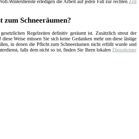
ofi-Winterdienste erledigen die Arbeit auf jeden Fall zur rechten
Zeit
nst zum Schneeräumen?
setzlichen Regelzeiten definitiv geräumt ist. Zusätzlich streut der
f diese Weise müssen Sie sich keine Gedanken mehr um diese lästige
ällen, in denen die Pflicht zum Schneeräumen nicht erfüllt wurde und
erdienst, falls dem nicht so ist, finden Sie Ihren lokalen
Dienstleister