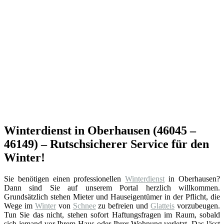
Winterdienst in Oberhausen (46045 –
46149) – Rutschsicherer Service für den
Winter!
Sie benötigen einen professionellen
Winterdienst
in Oberhausen?
Dann sind Sie auf unserem Portal herzlich willkommen.
Grundsätzlich stehen Mieter und Hauseigentümer in der Pflicht, die
Wege im
Winter
von
Schnee
zu befreien und
Glatteis
vorzubeugen.
Tun Sie das nicht, stehen sofort Haftungsfragen im Raum, sobald
sich jemand vor Ihrem Haus oder Ihrer Wohnung verletzt. Das lässt