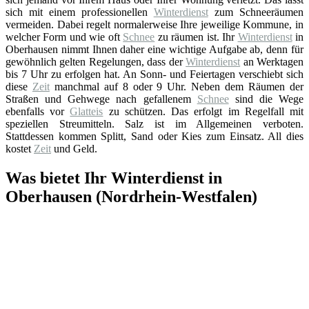
sich mit einem professionellen
Winterdienst
zum Schneeräumen
vermeiden. Dabei regelt normalerweise Ihre jeweilige Kommune, in
welcher Form und wie oft
Schnee
zu räumen ist. Ihr
Winterdienst
in
Oberhausen nimmt Ihnen daher eine wichtige Aufgabe ab, denn für
gewöhnlich gelten Regelungen, dass der
Winterdienst
an Werktagen
bis 7 Uhr zu erfolgen hat. An Sonn- und Feiertagen verschiebt sich
diese
Zeit
manchmal auf 8 oder 9 Uhr. Neben dem Räumen der
Straßen und Gehwege nach gefallenem
Schnee
sind die Wege
ebenfalls vor
Glatteis
zu schützen. Das erfolgt im Regelfall mit
speziellen Streumitteln. Salz ist im Allgemeinen verboten.
Stattdessen kommen Splitt, Sand oder Kies zum Einsatz. All dies
kostet
Zeit
und Geld.
Was bietet Ihr Winterdienst in
Oberhausen (Nordrhein-Westfalen)