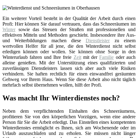
Ein weiterer Vorteil besteht in der Qualität der Arbeit durch einen
Profi: Hier können Sie darauf vertrauen, dass das Schneeräumen im
Winter
sowie das Streuen der Straßen mit professionellen und
effektiven Mitteln und Methoden geschieht. Insbesondere ihre Aus-
und Weiterbildungen machen diese
Dienstleister
zu einem
wertvollen Helfer für all jene, die den Winterdienst nicht selbst
erledigen können oder wollen. Sie können ohne Sorge in den
Winterurlaub fahren und Ihre freie
Zeit
mit der
Familie
oder auch
alleine genießen. Mit der Unterstützung eines qualifizierten und
zuverlässigen Dienstleisters lassen sich aber auch viele Risiken
verhindern. Sie haften rechtlich für einen einwandfrei geräumten
Gehweg vor Ihrem Haus. Wenn Sie diese Arbeit also nicht täglich
mehrfach selbst übernehmen wollen, hilft der Profi.
Was macht Ihr Winterdienstes noch?
Neben dem verpflichtenden Einhalten des Schneeräumens,
profitieren Sie von den körperlichen Vorzügen, wenn eine andere
Person für Sie die Arbeit erledigt. Das Einstellen eines kompetenten
Winterdienstes ermöglicht es Ihnen, sich am Wochenende oder im
Urlaub auszuschlafen und zu erholen. Sie müssen nicht länger