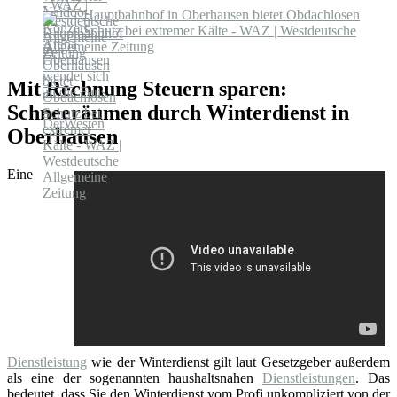
Hauptbahnhof in Oberhausen bietet Obdachlosen
Schutz bei extremer Kälte - WAZ | Westdeutsche
Allgemeine Zeitung
Mit Rechnung Steuern sparen:
Schneeräumen durch Winterdienst in
Oberhausen
Eine
Dienstleistung
wie der Winterdienst gilt laut Gesetzgeber außerdem
als eine der sogenannten haushaltsnahen
Dienstleistungen
. Das
bedeutet, dass Sie den Winterdienst vom Profi unkompliziert von der