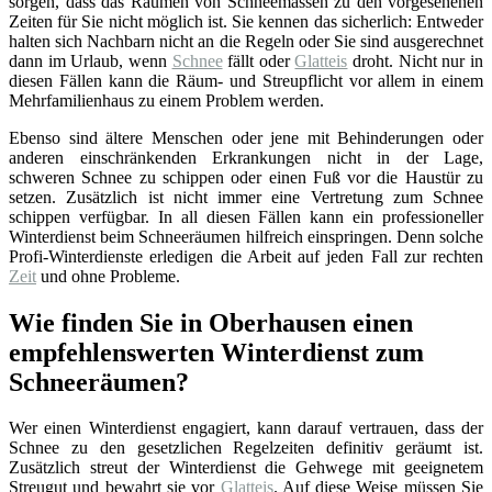
sorgen, dass das Räumen von Schneemassen zu den vorgesehenen
Zeiten für Sie nicht möglich ist. Sie kennen das sicherlich: Entweder
halten sich Nachbarn nicht an die Regeln oder Sie sind ausgerechnet
dann im Urlaub, wenn
Schnee
fällt oder
Glatteis
droht. Nicht nur in
diesen Fällen kann die Räum- und Streupflicht vor allem in einem
Mehrfamilienhaus zu einem Problem werden.
Ebenso sind ältere Menschen oder jene mit Behinderungen oder
anderen einschränkenden Erkrankungen nicht in der Lage,
schweren Schnee zu schippen oder einen Fuß vor die Haustür zu
setzen. Zusätzlich ist nicht immer eine Vertretung zum Schnee
schippen verfügbar. In all diesen Fällen kann ein professioneller
Winterdienst beim Schneeräumen hilfreich einspringen. Denn solche
Profi-Winterdienste erledigen die Arbeit auf jeden Fall zur rechten
Zeit
und ohne Probleme.
Wie finden Sie in Oberhausen einen
empfehlenswerten Winterdienst zum
Schneeräumen?
Wer einen Winterdienst engagiert, kann darauf vertrauen, dass der
Schnee zu den gesetzlichen Regelzeiten definitiv geräumt ist.
Zusätzlich streut der Winterdienst die Gehwege mit geeignetem
Streugut und bewahrt sie vor
Glatteis
. Auf diese Weise müssen Sie