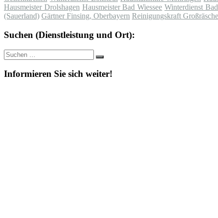
Hausmeister Drolshagen
Hausmeister Bad Wiessee
Winterdienst Ba
(Sauerland)
Gärtner Finsing, Oberbayern
Reinigungskraft Großräsch
Suchen (Dienstleistung und Ort):
Suche
Suchen
nach:
Informieren Sie sich weiter!