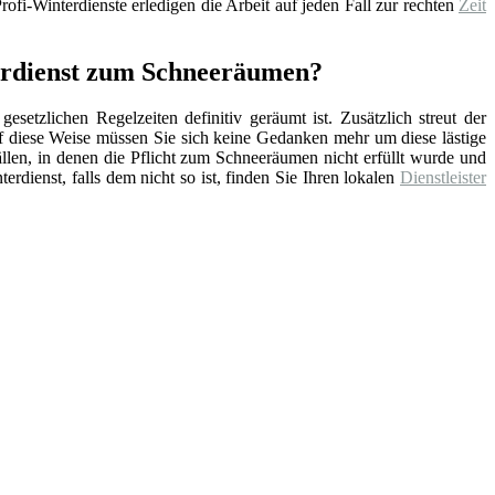
ofi-Winterdienste erledigen die Arbeit auf jeden Fall zur rechten
Zeit
erdienst zum Schneeräumen?
setzlichen Regelzeiten definitiv geräumt ist. Zusätzlich streut der
f diese Weise müssen Sie sich keine Gedanken mehr um diese lästige
ällen, in denen die Pflicht zum Schneeräumen nicht erfüllt wurde und
erdienst, falls dem nicht so ist, finden Sie Ihren lokalen
Dienstleister