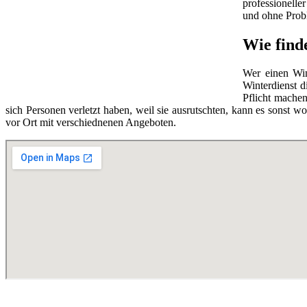
professionelle
und ohne Prob
Wie find
Wer einen Wint
Winterdienst 
Pflicht machen
sich Personen verletzt haben, weil sie ausrutschten, kann es sons
vor Ort mit verschiednenen Angeboten.