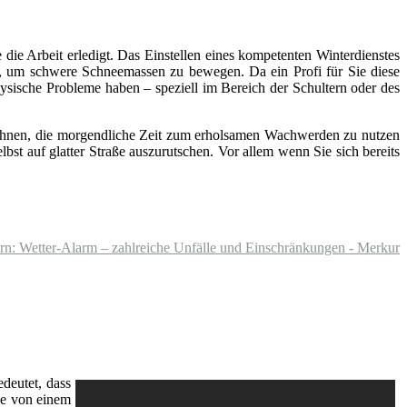
ie Arbeit erledigt. Das Einstellen eines kompetenten Winterdienstes
n, um schwere Schneemassen zu bewegen. Da ein Profi für Sie diese
ysische Probleme haben – speziell im Bereich der Schultern oder des
t Ihnen, die morgendliche Zeit zum erholsamen Wachwerden zu nutzen
lbst auf glatter Straße auszurutschen. Vor allem wenn Sie sich bereits
ern: Wetter-Alarm – zahlreiche Unfälle und Einschränkungen - Merkur
edeutet, dass
ie von einem