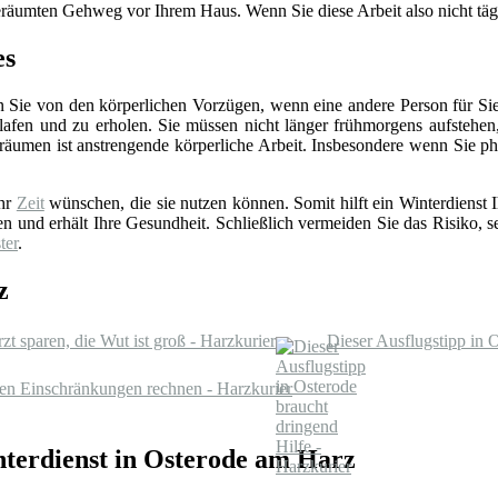
 geräumten Gehweg vor Ihrem Haus. Wenn Sie diese Arbeit also nicht tägl
es
 Sie von den körperlichen Vorzügen, wenn eine andere Person für Sie d
afen und zu erholen. Sie müssen nicht länger frühmorgens aufstehe
räumen ist anstrengende körperliche Arbeit. Insbesondere wenn Sie ph
ehr
Zeit
wünschen, die sie nutzen können. Somit hilft ein Winterdiens
en und erhält Ihre Gesundheit. Schließlich vermeiden Sie das Risiko, se
ter
.
z
 sparen, die Wut ist groß - Harzkurier
Dieser Ausflugstipp in 
sen Einschränkungen rechnen - Harzkurier
terdienst in Osterode am Harz