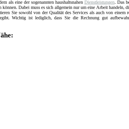
rdem als eine der sogenannten haushaltsnahen
Dienstleistungen
. Das b
en können. Dabei muss es sich allgemein nur um eine Arbeit handeln, d
itieren Sie sowohl von der Qualität des Services als auch von einem 
gibt. Wichtig ist lediglich, dass Sie die Rechnung gut aufbewah
Nähe: