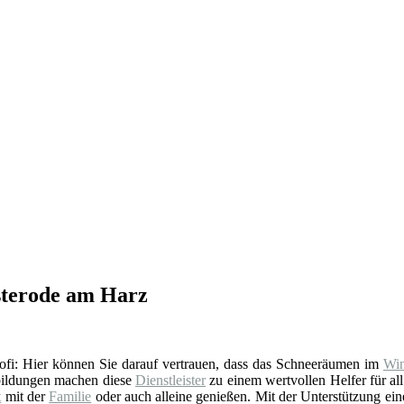
sterode am Harz
 Profi: Hier können Sie darauf vertrauen, dass das Schneeräumen im
Win
rbildungen machen diese
Dienstleister
zu einem wertvollen Helfer für all
t
mit der
Familie
oder auch alleine genießen. Mit der Unterstützung eines