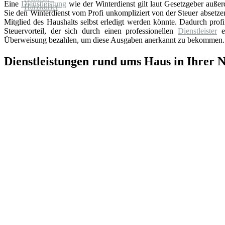
Eine
Dienstleistung
wie der Winterdienst gilt laut Gesetzgeber auße
Sie den Winterdienst vom Profi unkompliziert von der Steuer absetz
Mitglied des Haushalts selbst erledigt werden könnte. Dadurch prof
Steuervorteil, der sich durch einen professionellen
Dienstleister
er
Überweisung bezahlen, um diese Ausgaben anerkannt zu bekommen.
Dienstleistungen rund ums Haus in Ihrer 