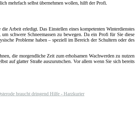
ich mehrfach selbst übernehmen wollen, hilft der Profi.
ie Arbeit erledigt. Das Einstellen eines kompetenten Winterdienstes
n, um schwere Schneemassen zu bewegen. Da ein Profi für Sie diese
ysische Probleme haben – speziell im Bereich der Schultern oder des
t Ihnen, die morgendliche Zeit zum erholsamen Wachwerden zu nutzen
lbst auf glatter Straße auszurutschen. Vor allem wenn Sie sich bereits
Osterode braucht dringend Hilfe - Harzkurier