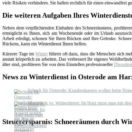
viele Risiken verhindern. Sie haften rechtlich für einen einwandfrei
Die weiteren Aufgaben Ihres Winterdienst
Neben dem verpflichtenden Einhalten des Schneeräumens, profitieren
ermöglicht es Ihnen, sich am Wochenende oder im Urlaub auszuschl
Arbeit erledigt, schonen Sie Ihren Rücken und Ihre Gelenke. Schnee
Rückens, kann ein Winterdienst Ihnen helfen.
Kürzere Tage im
Winter
führen oft dazu, dass die Menschen sich m
anstatt körperlich zu arbeiten. Das verbessert Ihr eigenes Wohlbefind
älter sind, profitieren Sie von dem Einstellen professioneller
Dienstleis
News zu Winterdienst in Osterode am Har
Schock für Osterode: Krankenkassen wollen beim Notarzt
Warnstreik vs. Winterdienst: Im Harz muss man mit die
Steuerersparnis: Schneeräumen durch Win