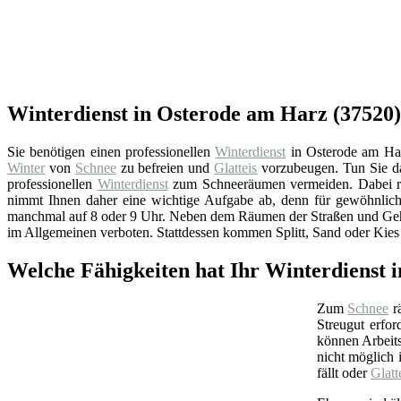
Winterdienst in Osterode am Harz (37520) 
Sie benötigen einen professionellen
Winterdienst
in Osterode am Har
Winter
von
Schnee
zu befreien und
Glatteis
vorzubeugen. Tun Sie das
professionellen
Winterdienst
zum Schneeräumen vermeiden. Dabei re
nimmt Ihnen daher eine wichtige Aufgabe ab, denn für gewöhnlic
manchmal auf 8 oder 9 Uhr. Neben dem Räumen der Straßen und G
im Allgemeinen verboten. Stattdessen kommen Splitt, Sand oder Kies 
Welche Fähigkeiten hat Ihr Winterdienst 
Zum
Schnee
rä
Streugut erfor
können Arbeits
nicht möglich 
fällt oder
Glatt