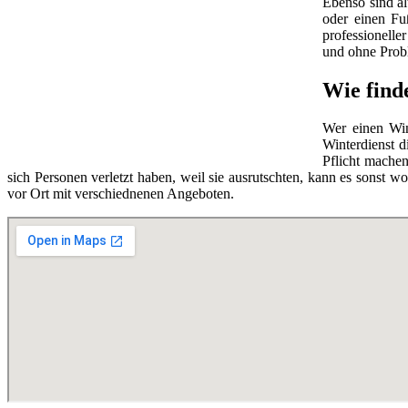
Ebenso sind ä
oder einen Fu
professionelle
und ohne Prob
Wie find
Wer einen Wint
Winterdienst 
Pflicht machen
sich Personen verletzt haben, weil sie ausrutschten, kann es sons
vor Ort mit verschiednenen Angeboten.