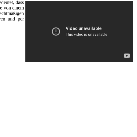
edeutet, dass
ie von einem
rechtmäßigen
ren und per