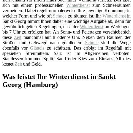
sich mit einem professionellen
Winterdienst
zum Schneeräumen
vermeiden. Dabei regelt normalerweise Ihre jeweilige Kommune, in
welcher Form und wie oft
Schnee
zu räumen ist. Ihr
Winterdienst
in
Sankt Georg nimmt Ihnen daher eine wichtige Aufgabe ab, denn für
gewöhnlich gelten Regelungen, dass der
Winterdienst
an Werktagen
bis 7 Uhr zu erfolgen hat. An Sonn- und Feiertagen verschiebt sich
diese
Zeit
manchmal auf 8 oder 9 Uhr. Neben dem Räumen der
Straßen und Gehwege nach gefallenem
Schnee
sind die Wege
ebenfalls vor
Glatteis
zu schützen. Das erfolgt im Regelfall mit
speziellen Streumitteln. Salz ist im Allgemeinen verboten.
Stattdessen kommen Splitt, Sand oder Kies zum Einsatz. All dies
kostet
Zeit
und Geld.
Was leistet Ihr Winterdienst in Sankt
Georg (Hamburg)