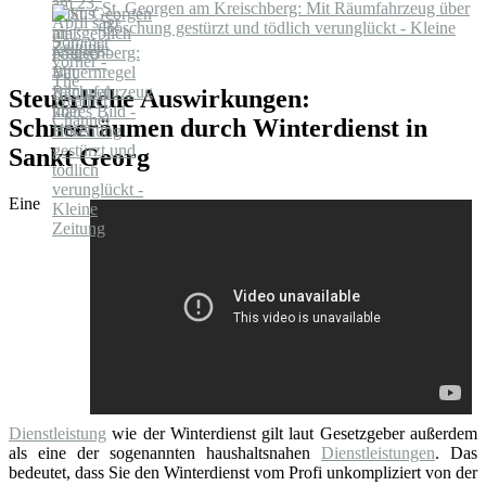
St. Georgen am Kreischberg: Mit Räumfahrzeug über
Böschung gestürzt und tödlich verunglückt - Kleine
Zeitung
Steuerliche Auswirkungen:
Schneeräumen durch Winterdienst in
Sankt Georg
Eine
Dienstleistung
wie der Winterdienst gilt laut Gesetzgeber außerdem
als eine der sogenannten haushaltsnahen
Dienstleistungen
. Das
bedeutet, dass Sie den Winterdienst vom Profi unkompliziert von der