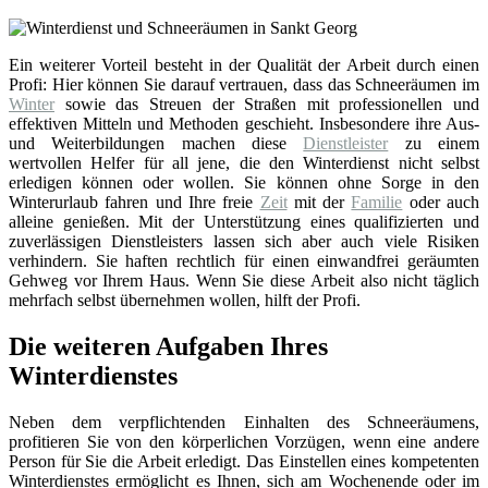
Ein weiterer Vorteil besteht in der Qualität der Arbeit durch einen
Profi: Hier können Sie darauf vertrauen, dass das Schneeräumen im
Winter
sowie das Streuen der Straßen mit professionellen und
effektiven Mitteln und Methoden geschieht. Insbesondere ihre Aus-
und Weiterbildungen machen diese
Dienstleister
zu einem
wertvollen Helfer für all jene, die den Winterdienst nicht selbst
erledigen können oder wollen. Sie können ohne Sorge in den
Winterurlaub fahren und Ihre freie
Zeit
mit der
Familie
oder auch
alleine genießen. Mit der Unterstützung eines qualifizierten und
zuverlässigen Dienstleisters lassen sich aber auch viele Risiken
verhindern. Sie haften rechtlich für einen einwandfrei geräumten
Gehweg vor Ihrem Haus. Wenn Sie diese Arbeit also nicht täglich
mehrfach selbst übernehmen wollen, hilft der Profi.
Die weiteren Aufgaben Ihres
Winterdienstes
Neben dem verpflichtenden Einhalten des Schneeräumens,
profitieren Sie von den körperlichen Vorzügen, wenn eine andere
Person für Sie die Arbeit erledigt. Das Einstellen eines kompetenten
Winterdienstes ermöglicht es Ihnen, sich am Wochenende oder im