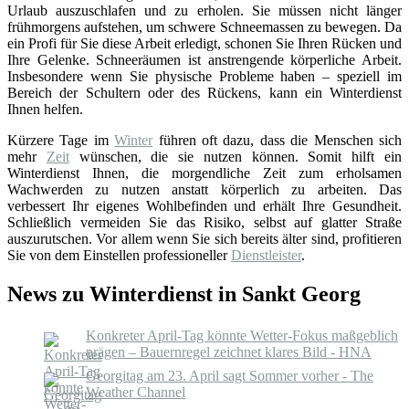
Urlaub auszuschlafen und zu erholen. Sie müssen nicht länger
frühmorgens aufstehen, um schwere Schneemassen zu bewegen. Da
ein Profi für Sie diese Arbeit erledigt, schonen Sie Ihren Rücken und
Ihre Gelenke. Schneeräumen ist anstrengende körperliche Arbeit.
Insbesondere wenn Sie physische Probleme haben – speziell im
Bereich der Schultern oder des Rückens, kann ein Winterdienst
Ihnen helfen.
Kürzere Tage im
Winter
führen oft dazu, dass die Menschen sich
mehr
Zeit
wünschen, die sie nutzen können. Somit hilft ein
Winterdienst Ihnen, die morgendliche Zeit zum erholsamen
Wachwerden zu nutzen anstatt körperlich zu arbeiten. Das
verbessert Ihr eigenes Wohlbefinden und erhält Ihre Gesundheit.
Schließlich vermeiden Sie das Risiko, selbst auf glatter Straße
auszurutschen. Vor allem wenn Sie sich bereits älter sind, profitieren
Sie von dem Einstellen professioneller
Dienstleister
.
News zu Winterdienst in Sankt Georg
Konkreter April-Tag könnte Wetter-Fokus maßgeblich
prägen – Bauernregel zeichnet klares Bild - HNA
Georgitag am 23. April sagt Sommer vorher - The
Weather Channel