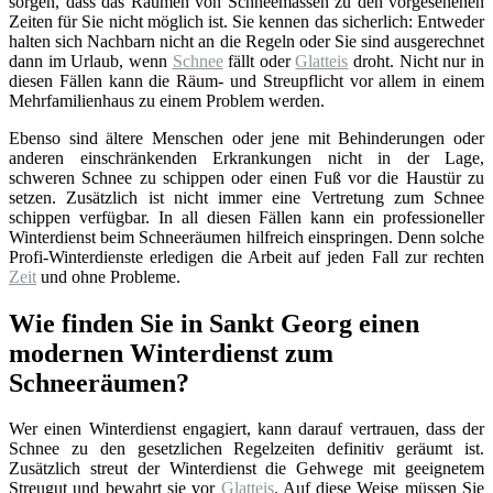
sorgen, dass das Räumen von Schneemassen zu den vorgesehenen
Zeiten für Sie nicht möglich ist. Sie kennen das sicherlich: Entweder
halten sich Nachbarn nicht an die Regeln oder Sie sind ausgerechnet
dann im Urlaub, wenn
Schnee
fällt oder
Glatteis
droht. Nicht nur in
diesen Fällen kann die Räum- und Streupflicht vor allem in einem
Mehrfamilienhaus zu einem Problem werden.
Ebenso sind ältere Menschen oder jene mit Behinderungen oder
anderen einschränkenden Erkrankungen nicht in der Lage,
schweren Schnee zu schippen oder einen Fuß vor die Haustür zu
setzen. Zusätzlich ist nicht immer eine Vertretung zum Schnee
schippen verfügbar. In all diesen Fällen kann ein professioneller
Winterdienst beim Schneeräumen hilfreich einspringen. Denn solche
Profi-Winterdienste erledigen die Arbeit auf jeden Fall zur rechten
Zeit
und ohne Probleme.
Wie finden Sie in Sankt Georg einen
modernen Winterdienst zum
Schneeräumen?
Wer einen Winterdienst engagiert, kann darauf vertrauen, dass der
Schnee zu den gesetzlichen Regelzeiten definitiv geräumt ist.
Zusätzlich streut der Winterdienst die Gehwege mit geeignetem
Streugut und bewahrt sie vor
Glatteis
. Auf diese Weise müssen Sie