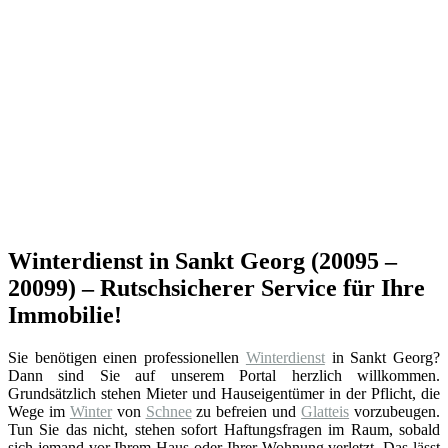
Winterdienst in Sankt Georg (20095 –
20099) – Rutschsicherer Service für Ihre
Immobilie!
Sie benötigen einen professionellen
Winterdienst
in Sankt Georg?
Dann sind Sie auf unserem Portal herzlich willkommen.
Grundsätzlich stehen Mieter und Hauseigentümer in der Pflicht, die
Wege im
Winter
von
Schnee
zu befreien und
Glatteis
vorzubeugen.
Tun Sie das nicht, stehen sofort Haftungsfragen im Raum, sobald
sich jemand vor Ihrem Haus oder Ihrer Wohnung verletzt. Das lässt