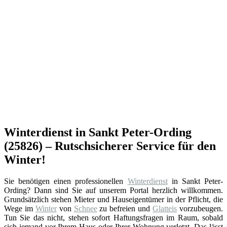
Winterdienst in Sankt Peter-Ording
(25826) – Rutschsicherer Service für den
Winter!
Sie benötigen einen professionellen
Winterdienst
in Sankt Peter-
Ording? Dann sind Sie auf unserem Portal herzlich willkommen.
Grundsätzlich stehen Mieter und Hauseigentümer in der Pflicht, die
Wege im
Winter
von
Schnee
zu befreien und
Glatteis
vorzubeugen.
Tun Sie das nicht, stehen sofort Haftungsfragen im Raum, sobald
sich jemand vor Ihrem Haus oder Ihrer Wohnung verletzt. Das lässt