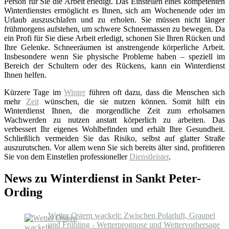
Person für Sie die Arbeit erledigt. Das Einstellen eines kompetenten
Winterdienstes ermöglicht es Ihnen, sich am Wochenende oder im
Urlaub auszuschlafen und zu erholen. Sie müssen nicht länger
frühmorgens aufstehen, um schwere Schneemassen zu bewegen. Da
ein Profi für Sie diese Arbeit erledigt, schonen Sie Ihren Rücken und
Ihre Gelenke. Schneeräumen ist anstrengende körperliche Arbeit.
Insbesondere wenn Sie physische Probleme haben – speziell im
Bereich der Schultern oder des Rückens, kann ein Winterdienst
Ihnen helfen.
Kürzere Tage im
Winter
führen oft dazu, dass die Menschen sich
mehr
Zeit
wünschen, die sie nutzen können. Somit hilft ein
Winterdienst Ihnen, die morgendliche Zeit zum erholsamen
Wachwerden zu nutzen anstatt körperlich zu arbeiten. Das
verbessert Ihr eigenes Wohlbefinden und erhält Ihre Gesundheit.
Schließlich vermeiden Sie das Risiko, selbst auf glatter Straße
auszurutschen. Vor allem wenn Sie sich bereits älter sind, profitieren
Sie von dem Einstellen professioneller
Dienstleister
.
News zu Winterdienst in Sankt Peter-
Ording
Wetter Ostern wackelt: Zwischen Polarluft, Graupel
und Frühling - Wetterprognose und Wettervorhersage