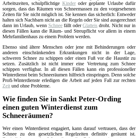
Arbeitszeiten, schulpflichtige
Kinder
oder geplante Urlaube dafür
sorgen, dass das Räumen von Schneemassen zu den vorgesehenen
Zeiten für Sie nicht möglich ist. Sie kennen das sicherlich: Entweder
halten sich Nachbarn nicht an die Regeln oder Sie sind ausgerechnet
dann im Urlaub, wenn
Schnee
fällt oder
Glatteis
droht. Nicht nur in
diesen Fällen kann die Räum- und Streupflicht vor allem in einem
Mehrfamilienhaus zu einem Problem werden.
Ebenso sind ältere Menschen oder jene mit Behinderungen oder
anderen einschränkenden Erkrankungen nicht in der Lage,
schweren Schnee zu schippen oder einen Fuß vor die Haustür zu
setzen. Zusätzlich ist nicht immer eine Vertretung zum Schnee
schippen verfügbar. In all diesen Fällen kann ein professioneller
Winterdienst beim Schneeräumen hilfreich einspringen. Denn solche
Profi-Winterdienste erledigen die Arbeit auf jeden Fall zur rechten
Zeit
und ohne Probleme.
Wie finden Sie in Sankt Peter-Ording
einen guten Winterdienst zum
Schneeräumen?
Wer einen Winterdienst engagiert, kann darauf vertrauen, dass der
Schnee zu den gesetzlichen Regelzeiten definitiv geräumt ist.