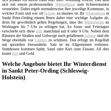
sich mit einem professionellen
Winterdienst
zum Schneeräumen
vermeiden. Dabei regelt normalerweise Ihre jeweilige Kommune, in
welcher Form und wie oft
Schnee
zu räumen ist. Ihr
Winterdienst
in
Sankt Peter-Ording nimmt Ihnen daher eine wichtige Aufgabe ab,
denn für gewöhnlich gelten Regelungen, dass der
Winterdienst
an
Werktagen bis 7 Uhr zu erfolgen hat. An Sonn- und Feiertagen
verschiebt sich diese
Zeit
manchmal auf 8 oder 9 Uhr. Neben dem
Räumen der Straßen und Gehwege nach gefallenem
Schnee
sind die
Wege ebenfalls vor
Glatteis
zu schützen. Das erfolgt im Regelfall
mit speziellen Streumitteln. Salz ist im Allgemeinen verboten.
Stattdessen kommen Splitt, Sand oder Kies zum Einsatz. All dies
kostet
Zeit
und Geld.
Welche Angebote bietet Ihr Winterdienst
in Sankt Peter-Ording (Schleswig-
Holstein)