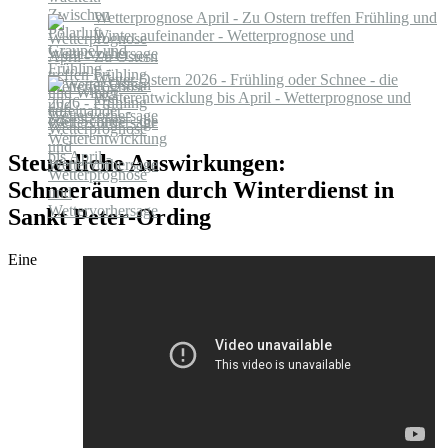
Wetterprognose April - Zu Ostern treffen Frühling und
Winter aufeinander - Wetterprognose und
Wettervorhersage
Wetter Ostern 2026 - Frühling oder Schnee - die
Wetterentwicklung bis April - Wetterprognose und
Wettervorhersage
Steuerliche Auswirkungen:
Schneeräumen durch Winterdienst in
Sankt Peter-Ording
Eine