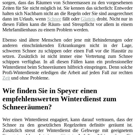
sorgen, dass das Räumen von Schneemassen zu den vorgesehenen
Zeiten für Sie nicht möglich ist. Sie kennen das sicherlich: Entweder
halten sich Nachbarn nicht an die Regeln oder Sie sind ausgerechnet
dann im Urlaub, wenn
Schnee
fällt oder
Glatteis
droht. Nicht nur in
diesen Fällen kann die Räum- und Streupflicht vor allem in einem
Mehrfamilienhaus zu einem Problem werden.
Ebenso sind ältere Menschen oder jene mit Behinderungen oder
anderen einschränkenden Erkrankungen nicht in der Lage,
schweren Schnee zu schippen oder einen Fuß vor die Haustür zu
setzen. Zusätzlich ist nicht immer eine Vertretung zum Schnee
schippen verfügbar. In all diesen Fällen kann ein professioneller
Winterdienst beim Schneeräumen hilfreich einspringen. Denn solche
Profi-Winterdienste erledigen die Arbeit auf jeden Fall zur rechten
Zeit
und ohne Probleme.
Wie finden Sie in Speyer einen
empfehlenswerten Winterdienst zum
Schneeräumen?
Wer einen Winterdienst engagiert, kann darauf vertrauen, dass der
Schnee zu den gesetzlichen Regelzeiten definitiv geräumt ist.
Zusätzlich streut der Winterdienst die Gehwege mit geeignetem