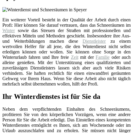
Ein weiterer Vorteil besteht in der Qualität der Arbeit durch einen
Profi: Hier können Sie darauf vertrauen, dass das Schneeräumen im
Winter
sowie das Streuen der Straßen mit professionellen und
effektiven Mitteln und Methoden geschieht. Insbesondere ihre Aus-
und Weiterbildungen machen diese
Dienstleister
zu einem
wertvollen Helfer für all jene, die den Winterdienst nicht selbst
erledigen können oder wollen. Sie können ohne Sorge in den
Winterurlaub fahren und Ihre freie
Zeit
mit der
Familie
oder auch
alleine genießen. Mit der Unterstützung eines qualifizierten und
zuverlässigen Dienstleisters lassen sich aber auch viele Risiken
verhindern. Sie haften rechtlich für einen einwandfrei geräumten
Gehweg vor Ihrem Haus. Wenn Sie diese Arbeit also nicht täglich
mehrfach selbst übernehmen wollen, hilft der Profi.
Ihr Winterdienstes ist für Sie da
Neben dem verpflichtenden Einhalten des Schneeräumens,
profitieren Sie von den körperlichen Vorzügen, wenn eine andere
Person für Sie die Arbeit erledigt. Das Einstellen eines kompetenten
Winterdienstes ermöglicht es Ihnen, sich am Wochenende oder im
Urlaub auszuschlafen und zu erholen. Sie müssen nicht länger