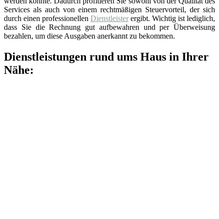
werden könnte. Dadurch profitieren Sie sowohl von der Qualität des
Services als auch von einem rechtmäßigen Steuervorteil, der sich
durch einen professionellen
Dienstleister
ergibt. Wichtig ist lediglich,
dass Sie die Rechnung gut aufbewahren und per Überweisung
bezahlen, um diese Ausgaben anerkannt zu bekommen.
Dienstleistungen rund ums Haus in Ihrer
Nähe: