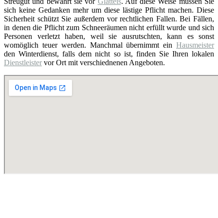
Streugut und bewahrt sie vor
Glatteis
. Auf diese Weise müssen Sie
sich keine Gedanken mehr um diese lästige Pflicht machen. Diese
Sicherheit schützt Sie außerdem vor rechtlichen Fallen. Bei Fällen,
in denen die Pflicht zum Schneeräumen nicht erfüllt wurde und sich
Personen verletzt haben, weil sie ausrutschten, kann es sonst
womöglich teuer werden. Manchmal übernimmt ein
Hausmeister
den Winterdienst, falls dem nicht so ist, finden Sie Ihren lokalen
Dienstleister
vor Ort mit verschiednenen Angeboten.