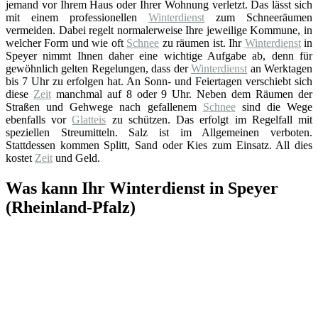
jemand vor Ihrem Haus oder Ihrer Wohnung verletzt. Das lässt sich
mit einem professionellen
Winterdienst
zum Schneeräumen
vermeiden. Dabei regelt normalerweise Ihre jeweilige Kommune, in
welcher Form und wie oft
Schnee
zu räumen ist. Ihr
Winterdienst
in
Speyer nimmt Ihnen daher eine wichtige Aufgabe ab, denn für
gewöhnlich gelten Regelungen, dass der
Winterdienst
an Werktagen
bis 7 Uhr zu erfolgen hat. An Sonn- und Feiertagen verschiebt sich
diese
Zeit
manchmal auf 8 oder 9 Uhr. Neben dem Räumen der
Straßen und Gehwege nach gefallenem
Schnee
sind die Wege
ebenfalls vor
Glatteis
zu schützen. Das erfolgt im Regelfall mit
speziellen Streumitteln. Salz ist im Allgemeinen verboten.
Stattdessen kommen Splitt, Sand oder Kies zum Einsatz. All dies
kostet
Zeit
und Geld.
Was kann Ihr Winterdienst in Speyer
(Rheinland-Pfalz)