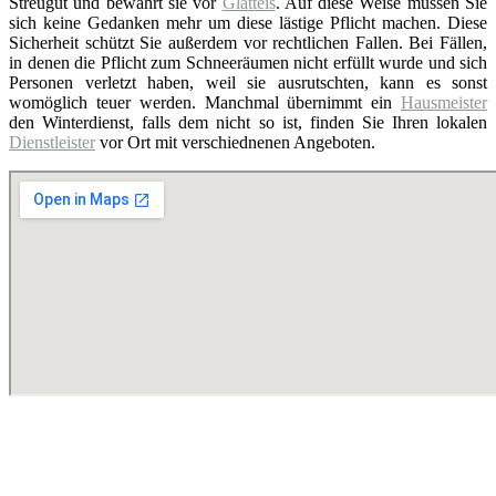
Streugut und bewahrt sie vor
Glatteis
. Auf diese Weise müssen Sie
sich keine Gedanken mehr um diese lästige Pflicht machen. Diese
Sicherheit schützt Sie außerdem vor rechtlichen Fallen. Bei Fällen,
in denen die Pflicht zum Schneeräumen nicht erfüllt wurde und sich
Personen verletzt haben, weil sie ausrutschten, kann es sonst
womöglich teuer werden. Manchmal übernimmt ein
Hausmeister
den Winterdienst, falls dem nicht so ist, finden Sie Ihren lokalen
Dienstleister
vor Ort mit verschiednenen Angeboten.