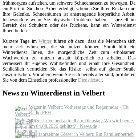
frühmorgens aufstehen, um schwere Schneemassen zu bewegen. Da
ein Profi für Sie diese Arbeit erledigt, schonen Sie Ihren Rücken und
Ihre Gelenke. Schneeräumen ist anstrengende körperliche Arbeit.
Insbesondere wenn Sie physische Probleme haben – speziell im
Bereich der Schultern oder des Rückens, kann ein Winterdienst
Ihnen helfen.
Kürzere Tage im
Winter
führen oft dazu, dass die Menschen sich
mehr
Zeit
wünschen, die sie nutzen können. Somit hilft ein
Winterdienst Ihnen, die morgendliche Zeit zum erholsamen
Wachwerden zu nutzen anstatt körperlich zu arbeiten. Das
verbessert Ihr eigenes Wohlbefinden und erhält Ihre Gesundheit.
Schließlich vermeiden Sie das Risiko, selbst auf glatter Straße
auszurutschen. Vor allem wenn Sie sich bereits älter sind, profitieren
Sie von dem Einstellen professioneller
Dienstleister
.
News zu Winterdienst in Velbert
Wetter in Velbert: Vorhersage und Regenradar - Hit
Radio FFH
Blitzer in Velbert aktuell am Dienstag: Wo wird heute,
am 04.08.2026 geblitzt? - News.de
Vier Jahrzehnte Gleser in Velbert: Ein Familienbetrieb