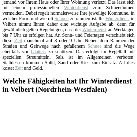
jemand vor Ihrem Haus oder Ihrer Wohnung verletzt. Das lässt sich
mit einem professionellen
Winterdienst
zum Schneeräumen
vermeiden. Dabei regelt normalerweise Ihre jeweilige Kommune, in
welcher Form und wie oft
Schnee
zu räumen ist. Ihr
Winterdienst
in
Velbert nimmt Ihnen daher eine wichtige Aufgabe ab, denn für
gewöhnlich gelten Regelungen, dass der
Winterdienst
an Werktagen
bis 7 Uhr zu erfolgen hat. An Sonn- und Feiertagen verschiebt sich
diese
Zeit
manchmal auf 8 oder 9 Uhr. Neben dem Räumen der
Straßen und Gehwege nach gefallenem
Schnee
sind die Wege
ebenfalls vor
Glatteis
zu schützen. Das erfolgt im Regelfall mit
speziellen Streumitteln. Salz ist im Allgemeinen verboten.
Stattdessen kommen Splitt, Sand oder Kies zum Einsatz. All dies
kostet
Zeit
und Geld.
Welche Fähigkeiten hat Ihr Winterdienst
in Velbert (Nordrhein-Westfalen)