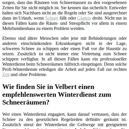
sorgen, dass das Räumen von Schneemassen zu den vorgesehenen
Zeiten für Sie nicht möglich ist. Sie kennen das sicherlich: Entweder
halten sich Nachbarn nicht an die Regeln oder Sie sind ausgerechnet
dann im Urlaub, wenn
Schnee
fällt oder
Glatteis
droht. Nicht nur in
diesen Fällen kann die Räum- und Streupflicht vor allem in einem
Mehrfamilienhaus zu einem Problem werden.
Ebenso sind ältere Menschen oder jene mit Behinderungen oder
anderen einschränkenden Erkrankungen nicht in der Lage,
schweren Schnee zu schippen oder einen Fuß vor die Haustür zu
setzen. Zusätzlich ist nicht immer eine Vertretung zum Schnee
schippen verfügbar. In all diesen Fällen kann ein professioneller
Winterdienst beim Schneeräumen hilfreich einspringen. Denn solche
Profi-Winterdienste erledigen die Arbeit auf jeden Fall zur rechten
Zeit
und ohne Probleme.
Wie finden Sie in Velbert einen
empfehlenswerten Winterdienst zum
Schneeräumen?
Wer einen Winterdienst engagiert, kann darauf vertrauen, dass der
Schnee zu den gesetzlichen Regelzeiten definitiv geräumt ist.
Zusätzlich streut der Winterdienst die Gehwege mit geeignetem