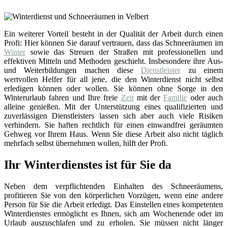
Ein weiterer Vorteil besteht in der Qualität der Arbeit durch einen
Profi: Hier können Sie darauf vertrauen, dass das Schneeräumen im
Winter
sowie das Streuen der Straßen mit professionellen und
effektiven Mitteln und Methoden geschieht. Insbesondere ihre Aus-
und Weiterbildungen machen diese
Dienstleister
zu einem
wertvollen Helfer für all jene, die den Winterdienst nicht selbst
erledigen können oder wollen. Sie können ohne Sorge in den
Winterurlaub fahren und Ihre freie
Zeit
mit der
Familie
oder auch
alleine genießen. Mit der Unterstützung eines qualifizierten und
zuverlässigen Dienstleisters lassen sich aber auch viele Risiken
verhindern. Sie haften rechtlich für einen einwandfrei geräumten
Gehweg vor Ihrem Haus. Wenn Sie diese Arbeit also nicht täglich
mehrfach selbst übernehmen wollen, hilft der Profi.
Ihr Winterdienstes ist für Sie da
Neben dem verpflichtenden Einhalten des Schneeräumens,
profitieren Sie von den körperlichen Vorzügen, wenn eine andere
Person für Sie die Arbeit erledigt. Das Einstellen eines kompetenten
Winterdienstes ermöglicht es Ihnen, sich am Wochenende oder im
Urlaub auszuschlafen und zu erholen. Sie müssen nicht länger