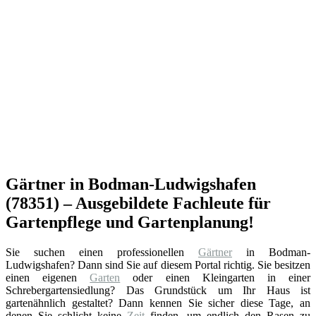
Gärtner in Bodman-Ludwigshafen
(78351) – Ausgebildete Fachleute für
Gartenpflege und Gartenplanung!
Sie suchen einen professionellen
Gärtner
in Bodman-
Ludwigshafen? Dann sind Sie auf diesem Portal richtig. Sie besitzen
einen eigenen
Garten
oder einen Kleingarten in einer
Schrebergartensiedlung? Das Grundstück um Ihr Haus ist
gartenähnlich gestaltet? Dann kennen Sie sicher diese Tage, an
denen Sie schlicht keine
Zeit
finden, um endlich den Rasen zu