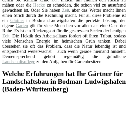
mähen oder die
Hecke
zu schneiden, die schon viel zu ausufernd
gewachsen ist. Oder Sie haben
Zeit
, aber das Wetter macht Ihnen
einen Strich durch die Rechnung macht. Für all diese Probleme ist
ein
Gärtner
in Bodman-Ludwigshafen die perfekte Lösung, der
eigene
Garten
gilt für viele Menschen vor allem als eine Oase der
Ruhe. Es ist ein Rückzugsort für die gestressten Seelen der heutigen
Zeit
. Die Hektik des Arbeitsalltags fordert oft ihren Tribut, sodass
viele Menschen Energie im heimischen Grün tanken. Dabei
übersehen sie oft das Problem, dass die Natur lebendig ist und
entsprechend weiterwächst – auch wenn gerade niemand hinsieht.
Dementsprechend gehört regelmäßig die gründliche
Landschaftspflege
zu den Aufgaben für Gartenbesitzer.
Welche Erfahrungen hat Ihr Gärtner für
Landschaftsbau in Bodman-Ludwigshafen
(Baden-Württemberg)