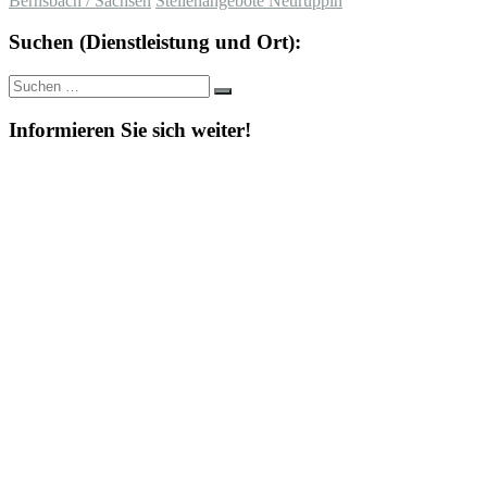
Bernsbach / Sachsen
Stellenangebote Neuruppin
Suchen (Dienstleistung und Ort):
Suche
Suchen
nach:
Informieren Sie sich weiter!