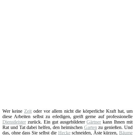
Wer keine
Zeit
oder vor allem nicht die körperliche Kraft hat, um
diese Arbeiten selbst zu erledigen, greift gerne auf professionelle
Dienstleister
zurück. Ein gut ausgebildeter
Gärtner
kann Ihnen mit
Rat und Tat dabei helfen, den heimischen
Garten
zu genießen. Und
das, ohne dass Sie selbst die
Hecke
schneiden, Äste kürzen,
Bäume