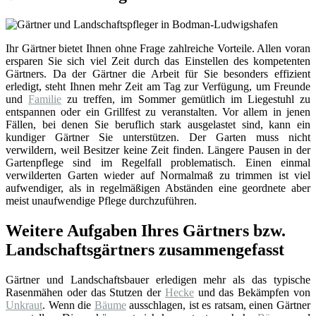
Ihr Gärtner bietet Ihnen ohne Frage zahlreiche Vorteile. Allen voran
ersparen Sie sich viel Zeit durch das Einstellen des kompetenten
Gärtners. Da der Gärtner die Arbeit für Sie besonders effizient
erledigt, steht Ihnen mehr Zeit am Tag zur Verfügung, um Freunde
und
Familie
zu treffen, im Sommer gemütlich im Liegestuhl zu
entspannen oder ein Grillfest zu veranstalten. Vor allem in jenen
Fällen, bei denen Sie beruflich stark ausgelastet sind, kann ein
kundiger Gärtner Sie unterstützen. Der Garten muss nicht
verwildern, weil Besitzer keine Zeit finden. Längere Pausen in der
Gartenpflege sind im Regelfall problematisch. Einen einmal
verwilderten Garten wieder auf Normalmaß zu trimmen ist viel
aufwendiger, als in regelmäßigen Abständen eine geordnete aber
meist unaufwendige Pflege durchzuführen.
Weitere Aufgaben Ihres Gärtners bzw.
Landschaftsgärtners zusammengefasst
Gärtner und Landschaftsbauer erledigen mehr als das typische
Rasenmähen oder das Stutzen der
Hecke
und das Bekämpfen von
Unkraut
. Wenn die
Bäume
ausschlagen, ist es ratsam, einen Gärtner