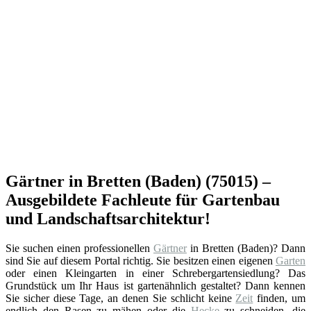
Gärtner in Bretten (Baden) (75015) –
Ausgebildete Fachleute für Gartenbau
und Landschaftsarchitektur!
Sie suchen einen professionellen
Gärtner
in Bretten (Baden)? Dann
sind Sie auf diesem Portal richtig. Sie besitzen einen eigenen
Garten
oder einen Kleingarten in einer Schrebergartensiedlung? Das
Grundstück um Ihr Haus ist gartenähnlich gestaltet? Dann kennen
Sie sicher diese Tage, an denen Sie schlicht keine
Zeit
finden, um
endlich den Rasen zu mähen oder die
Hecke
zu schneiden, die