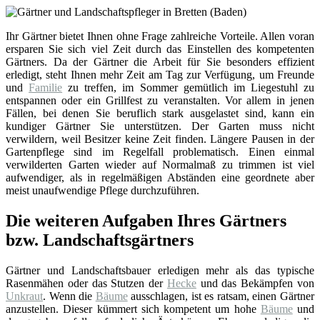
Ihr Gärtner bietet Ihnen ohne Frage zahlreiche Vorteile. Allen voran
ersparen Sie sich viel Zeit durch das Einstellen des kompetenten
Gärtners. Da der Gärtner die Arbeit für Sie besonders effizient
erledigt, steht Ihnen mehr Zeit am Tag zur Verfügung, um Freunde
und
Familie
zu treffen, im Sommer gemütlich im Liegestuhl zu
entspannen oder ein Grillfest zu veranstalten. Vor allem in jenen
Fällen, bei denen Sie beruflich stark ausgelastet sind, kann ein
kundiger Gärtner Sie unterstützen. Der Garten muss nicht
verwildern, weil Besitzer keine Zeit finden. Längere Pausen in der
Gartenpflege sind im Regelfall problematisch. Einen einmal
verwilderten Garten wieder auf Normalmaß zu trimmen ist viel
aufwendiger, als in regelmäßigen Abständen eine geordnete aber
meist unaufwendige Pflege durchzuführen.
Die weiteren Aufgaben Ihres Gärtners
bzw. Landschaftsgärtners
Gärtner und Landschaftsbauer erledigen mehr als das typische
Rasenmähen oder das Stutzen der
Hecke
und das Bekämpfen von
Unkraut
. Wenn die
Bäume
ausschlagen, ist es ratsam, einen Gärtner
anzustellen. Dieser kümmert sich kompetent um hohe
Bäume
und