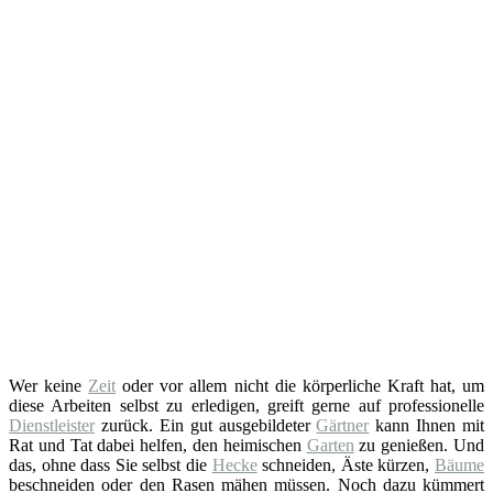
Wer keine
Zeit
oder vor allem nicht die körperliche Kraft hat, um
diese Arbeiten selbst zu erledigen, greift gerne auf professionelle
Dienstleister
zurück. Ein gut ausgebildeter
Gärtner
kann Ihnen mit
Rat und Tat dabei helfen, den heimischen
Garten
zu genießen. Und
das, ohne dass Sie selbst die
Hecke
schneiden, Äste kürzen,
Bäume
beschneiden oder den Rasen mähen müssen. Noch dazu kümmert