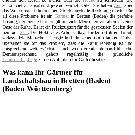
schon viel zu ausufernd gewachsen ist. Oder Sie haben
Zeit
, aber
das Wetter macht Ihnen einen Strich durch die Rechnung macht. Für
all diese Probleme ist ein
Gärtner
in Bretten (Baden) die perfekte
Lösung, der eigene
Garten
gilt für viele Menschen vor allem als eine
Oase der Ruhe. Es ist ein Rückzugsort für die gestressten Seelen der
heutigen
Zeit
. Die Hektik des Arbeitsalltags fordert oft ihren Tribut,
sodass viele Menschen Energie im heimischen Grün tanken. Dabei
übersehen sie oft das Problem, dass die Natur lebendig ist und
entsprechend weiterwächst – auch wenn gerade niemand hinsieht.
Dementsprechend gehört regelmäßig die gründliche
Landschaftspflege
zu den Aufgaben für Gartenbesitzer.
Was kann Ihr Gärtner für
Landschaftsbau in Bretten (Baden)
(Baden-Württemberg)