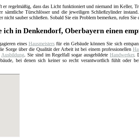
ft er regelmäßig, dass das Licht funktioniert und niemand im Keller
er sämtliche Türschlösser und die jeweiligen Schließzylinder insta
 nicht sauber schließen. Sobald Sie ein Problem bemerken, rufen Sie d
e ich in Denkendorf, Oberbayern einen em
agieren eines
Hausmeisters
für ein Gebäude können Sie sich entspan
ie Sorge über die Qualität der Arbeit ist bei einem professionellen
Hau
e
Ausbildung
. Sie sind im Regelfall sogar ausgebildete
Handwerker
. 
bäude, bei denen sich keiner so recht verantwortlich fühlt oder b