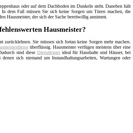
, Treppenhaus oder auf dem Dachboden im Dunkeln steht. Daneben hält
nd. In dem Fall müssen Sie sich keine Sorgen um Türen machen, die
en Hausmeister, der sich der Sache bereitwillig annimmt.
pfehlenswerten Hausmeister?
nt zurücklehnen. Sie müssen sich fortan keine Sorgen mehr machen.
smeisterdienst
überflüssig. Hausmeister verfügen meistens über eine
Dadurch sind diese
Dienstleister
ideal für Haushalte und Häuser, bei
ei denen sich niemand um Instandhaltungsarbeiten, Wartungen oder