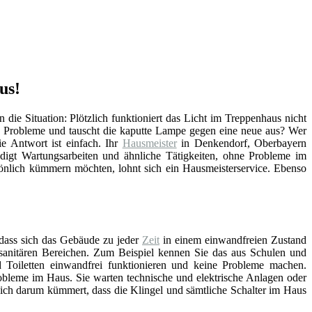
us!
n die Situation: Plötzlich funktioniert das Licht im Treppenhaus nicht
e Probleme und tauscht die kaputte Lampe gegen eine neue aus? Wer
e Antwort ist einfach. Ihr
Hausmeister
in Denkendorf, Oberbayern
digt Wartungsarbeiten und ähnliche Tätigkeiten, ohne Probleme im
sönlich kümmern möchten, lohnt sich ein Hausmeisterservice. Ebenso
 dass sich das Gebäude zu jeder
Zeit
in einem einwandfreien Zustand
n sanitären Bereichen. Zum Beispiel kennen Sie das aus Schulen und
Toiletten einwandfrei funktionieren und keine Probleme machen.
bleme im Haus. Sie warten technische und elektrische Anlagen oder
sich darum kümmert, dass die Klingel und sämtliche Schalter im Haus