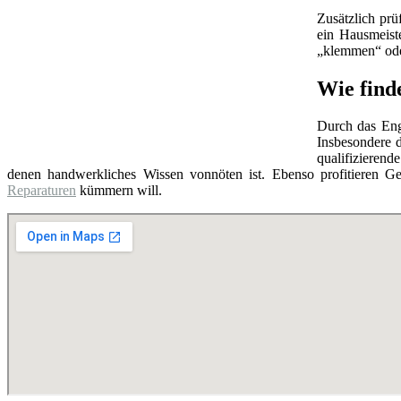
Zusätzlich prü
ein Hausmeist
„klemmen“ oder
Wie find
Durch das Eng
Insbesondere d
qualifizierend
denen handwerkliches Wissen vonnöten ist. Ebenso profitieren Ge
Reparaturen
kümmern will.