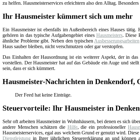
zu helfen. Hausmeisterservices erleichtern also den Alltag. Besonders
Ihr Hausmeister kümmert sich um mehr
Ein Hausmeister ist ebenfalls im Außenbereich eines Hauses tätig.
gehören in das typische Aufgabengebiet eines
Hausmeisters
. Diese 
ähnliche Probleme gibt. Neben den typischen
Ausbesserungsarbeiten
Haus sauber bleiben, nicht verschmutzen oder gar verstopfen.
Das Einhalten der Hausordnung ist ein weiterer Aspekt, der in das 
vorstellen. Der Hausmeister hat auf das Gebäude ein Auge und stellt
sein, dass er sich kümmert.
Hausmeister-Nachrichten in Denkendorf,
Der Feed hat keine Einträge.
Steuervorteile: Ihr Hausmeister in Denke
Sehr oft arbeiten Hausmeister in Wohnhäusern, bei denen es sich üb
andere Menschen schätzen die
Hilfe
, die ein professioneller
Hausm
Hausmeisterservices, egal aus welchem Grund er genutzt wird. Diese 
Dienstleistung
in Ihrer jährlichen Steuererklärung an und können au