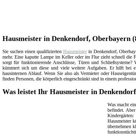
Hausmeister in Denkendorf, Oberbayern (
Sie suchen einen qualifizierten
Hausmeister
in Denkendorf, Oberbaye
mehr. Eine kaputte Lampe im Keller oder im Flur zieht schnell di
sorgt für funktionierende Anschlüsse, Türen und Schließsysteme?
kümmert sich um diese und viele weitere Aufgaben. Er hilft bei 
hausinternen Ablauf. Wenn Sie also als Vermieter oder Hauseigentü
finden Personen, die körperlich eingeschränkt sind in einem professi
Was leistet Ihr Hausmeister in Denkendor
Was macht ein 
befindet. Abe
Kindergärten:
Hausmeister k
übernehmen kl
funktionstüchti