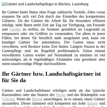
Ihr Gärtner bietet Ihnen ohne Frage zahlreiche Vorteile. Allen voran
ersparen Sie sich viel Zeit durch das Einstellen des kompetenten
Gärtners. Da der Gärtner die Arbeit für Sie besonders effizient
erledigt, steht Ihnen mehr Zeit am Tag zur Verfügung, um Freunde
und
Familie
zu treffen, im Sommer gemütlich im Liegestuhl zu
entspannen oder ein Grillfest zu veranstalten. Vor allem in jenen
Fällen, bei denen Sie beruflich stark ausgelastet sind, kann ein
kundiger Gärtner Sie unterstützen. Der Garten muss nicht
verwildern, weil Besitzer keine Zeit finden. Längere Pausen in der
Gartenpflege sind im Regelfall problematisch. Einen einmal
verwilderten Garten wieder auf Normalmaß zu trimmen ist viel
aufwendiger, als in regelmäßigen Abständen eine geordnete aber
meist unaufwendige Pflege durchzuführen.
Ihr Gärtner bzw. Landschaftsgärtner ist
für Sie da
Gärtner und Landschaftsbauer erledigen mehr als das typische
Rasenmähen oder das Stutzen der
Hecke
und das Bekämpfen von
Unkraut
. Wenn die
Bäume
ausschlagen, ist es ratsam, einen Gärtner
anzustellen. Dieser kümmert sich kompetent um hohe
Bäume
und