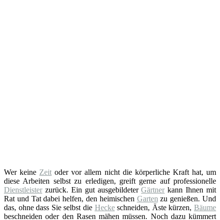
Wer keine
Zeit
oder vor allem nicht die körperliche Kraft hat, um
diese Arbeiten selbst zu erledigen, greift gerne auf professionelle
Dienstleister
zurück. Ein gut ausgebildeter
Gärtner
kann Ihnen mit
Rat und Tat dabei helfen, den heimischen
Garten
zu genießen. Und
das, ohne dass Sie selbst die
Hecke
schneiden, Äste kürzen,
Bäume
beschneiden oder den Rasen mähen müssen. Noch dazu kümmert