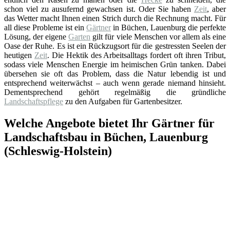
schon viel zu ausufernd gewachsen ist. Oder Sie haben
Zeit
, aber
das Wetter macht Ihnen einen Strich durch die Rechnung macht. Für
all diese Probleme ist ein
Gärtner
in Büchen, Lauenburg die perfekte
Lösung, der eigene
Garten
gilt für viele Menschen vor allem als eine
Oase der Ruhe. Es ist ein Rückzugsort für die gestressten Seelen der
heutigen
Zeit
. Die Hektik des Arbeitsalltags fordert oft ihren Tribut,
sodass viele Menschen Energie im heimischen Grün tanken. Dabei
übersehen sie oft das Problem, dass die Natur lebendig ist und
entsprechend weiterwächst – auch wenn gerade niemand hinsieht.
Dementsprechend gehört regelmäßig die gründliche
Landschaftspflege
zu den Aufgaben für Gartenbesitzer.
Welche Angebote bietet Ihr Gärtner für
Landschaftsbau in Büchen, Lauenburg
(Schleswig-Holstein)