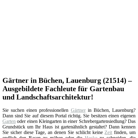
Gärtner in Büchen, Lauenburg (21514) –
Ausgebildete Fachleute für Gartenbau
und Landschaftsarchitektur!
Sie suchen einen professionellen
Gärtner
in Büchen, Lauenburg?
Dann sind Sie auf diesem Portal richtig. Sie besitzen einen eigenen
Garten
oder einen Kleingarten in einer Schrebergartensiedlung? Das
Grundstück um Ihr Haus ist gartenähnlich gestaltet? Dann kennen
Sie sicher diese Tage, an denen Sie schlicht keine
Zeit
finden, um
endlich den Rasen zu mähen oder die
Hecke
zu schneiden, die