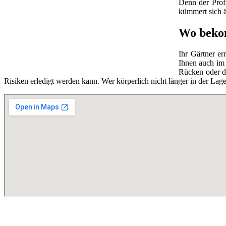
Denn der Prof
kümmert sich ä
Wo bekom
Ihr Gärtner e
Ihnen auch im 
Rücken oder di
Risiken erledigt werden kann. Wer körperlich nicht länger in der Lag