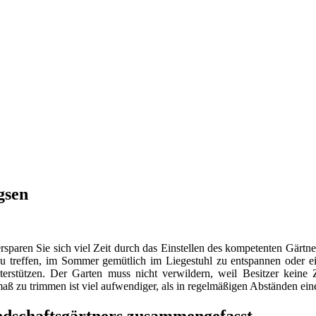
gsen
rsparen Sie sich viel Zeit durch das Einstellen des kompetenten Gärtners
u treffen, im Sommer gemütlich im Liegestuhl zu entspannen oder ein 
nterstützen. Der Garten muss nicht verwildern, weil Besitzer keine
aß zu trimmen ist viel aufwendiger, als in regelmäßigen Abständen ei