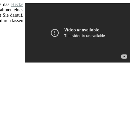
e das
Hecke
Rahmen eines
n Sie darauf,
durch lassen