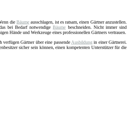
Wenn die
Bäume
ausschlagen, ist es ratsam, einen Gärtner anzustellen.
e das bei Bedarf notwendige
Bäume
beschneiden. Nicht immer sind
ähigen Hände und Werkzeuge eines professionellen Gärtners vertrauen.
h verfügen Gärtner über eine passende
Ausbildung
in einer Gärtnerei.
enbesitzer sicher sein können, einen kompetenten Unterstützer für die