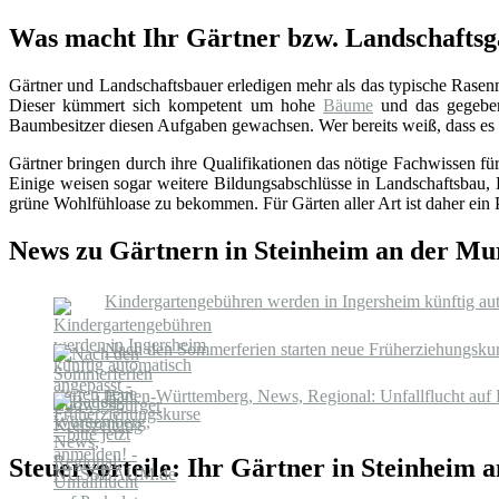
Was macht Ihr Gärtner bzw. Landschaftsg
Gärtner und Landschaftsbauer erledigen mehr als das typische Rase
Dieser kümmert sich kompetent um hohe
Bäume
und das gegebene
Baumbesitzer diesen Aufgaben gewachsen. Wer bereits weiß, dass es an
Gärtner bringen durch ihre Qualifikationen das nötige Fachwissen f
Einige weisen sogar weitere Bildungsabschlüsse in Landschaftsbau, 
grüne Wohlfühloase zu bekommen. Für Gärten aller Art ist daher ein Pro
News zu Gärtnern in Steinheim an der Mu
Kindergartengebühren werden in Ingersheim künftig au
Nach den Sommerferien starten neue Früherziehungsku
Baden-Württemberg, News, Regional: Unfallflucht auf Pa
Steuervorteile: Ihr Gärtner in Steinheim 