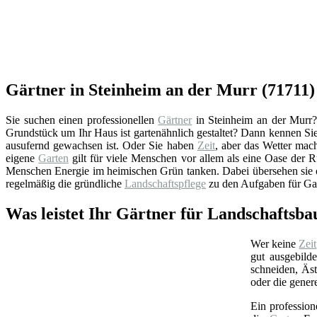
Gärtner in Steinheim an der Murr (71711)
Sie suchen einen professionellen
Gärtner
in Steinheim an der Murr? 
Grundstück um Ihr Haus ist gartenähnlich gestaltet? Dann kennen Sie
ausufernd gewachsen ist. Oder Sie haben
Zeit
, aber das Wetter mac
eigene
Garten
gilt für viele Menschen vor allem als eine Oase der R
Menschen Energie im heimischen Grün tanken. Dabei übersehen sie o
regelmäßig die gründliche
Landschaftspflege
zu den Aufgaben für Gar
Was leistet Ihr Gärtner für Landschaftsb
Wer keine
Zeit
gut ausgebild
schneiden, Äs
oder die gener
Ein profession