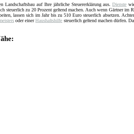
den Landschaftsbau auf Ihre jährliche Steuererklärung aus.
Dienste
wi
sich steuerlich zu 20 Prozent geltend machen. Auch wenn Gärtner im 
eiten, lassen sich im Jahr bis zu 510 Euro steuerlich absetzen. Achte
eisters
oder einer
Haushaltshilfe
steuerlich geltend machen dürfen. Da
Nähe: