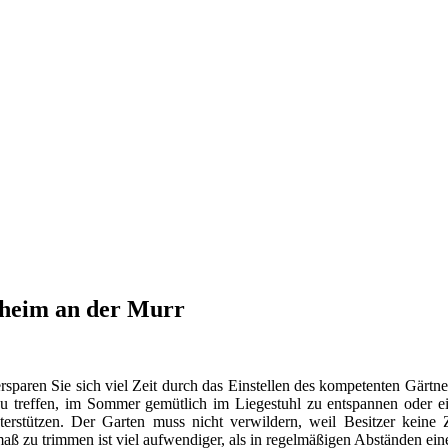
nheim an der Murr
rsparen Sie sich viel Zeit durch das Einstellen des kompetenten Gärtners
u treffen, im Sommer gemütlich im Liegestuhl zu entspannen oder ein 
nterstützen. Der Garten muss nicht verwildern, weil Besitzer keine
aß zu trimmen ist viel aufwendiger, als in regelmäßigen Abständen ei