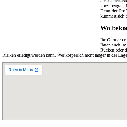
die
Garten
-Fa
vorzubeugen. M
Denn der Prof
kümmert sich ä
Wo bekom
Ihr Gärtner e
Ihnen auch im 
Rücken oder di
Risiken erledigt werden kann. Wer körperlich nicht länger in der Lag