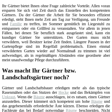
Ihr Gärtner bietet Ihnen ohne Frage zahlreiche Vorteile. Allen voran
ersparen Sie sich viel Zeit durch das Einstellen des kompetenten
Gärtners. Da der Gärtner die Arbeit für Sie besonders effizient
erledigt, steht Ihnen mehr Zeit am Tag zur Verfügung, um Freunde
und
Familie
zu treffen, im Sommer gemütlich im Liegestuhl zu
entspannen oder ein Grillfest zu veranstalten. Vor allem in jenen
Fällen, bei denen Sie beruflich stark ausgelastet sind, kann ein
kundiger Gärtner Sie unterstützen. Der Garten muss nicht
verwildern, weil Besitzer keine Zeit finden. Längere Pausen in der
Gartenpflege sind im Regelfall problematisch. Einen einmal
verwilderten Garten wieder auf Normalmaß zu trimmen ist viel
aufwendiger, als in regelmäßigen Abständen eine geordnete aber
meist unaufwendige Pflege durchzuführen.
Was macht Ihr Gärtner bzw.
Landschaftsgärtner noch?
Gärtner und Landschaftsbauer erledigen mehr als das typische
Rasenmähen oder das Stutzen der
Hecke
und das Bekämpfen von
Unkraut
. Wenn die
Bäume
ausschlagen, ist es ratsam, einen Gärtner
anzustellen. Dieser kümmert sich kompetent um hohe
Bäume
und
das gegebenenfalls erforderliche Äste kürzen. Ebenso erledigen die
Fachleute das bei Bedarf notwendige
Bäume
beschneiden. Nicht