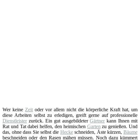
Wer keine
Zeit
oder vor allem nicht die körperliche Kraft hat, um
diese Arbeiten selbst zu erledigen, greift gerne auf professionelle
Dienstleister
zurück. Ein gut ausgebildeter
Gärtner
kann Ihnen mit
Rat und Tat dabei helfen, den heimischen
Garten
zu genießen. Und
das, ohne dass Sie selbst die
Hecke
schneiden, Äste kürzen,
Bäume
beschneiden oder den Rasen mähen müssen. Noch dazu kümmert