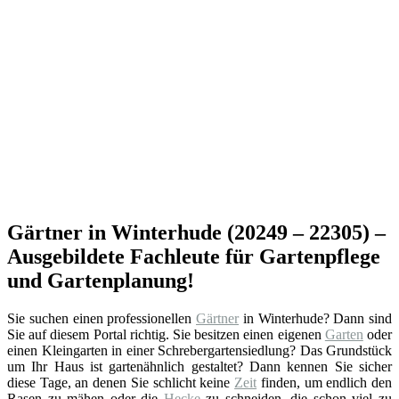
Gärtner in Winterhude (20249 – 22305) –
Ausgebildete Fachleute für Gartenpflege
und Gartenplanung!
Sie suchen einen professionellen
Gärtner
in Winterhude? Dann sind
Sie auf diesem Portal richtig. Sie besitzen einen eigenen
Garten
oder
einen Kleingarten in einer Schrebergartensiedlung? Das Grundstück
um Ihr Haus ist gartenähnlich gestaltet? Dann kennen Sie sicher
diese Tage, an denen Sie schlicht keine
Zeit
finden, um endlich den
Rasen zu mähen oder die
Hecke
zu schneiden, die schon viel zu