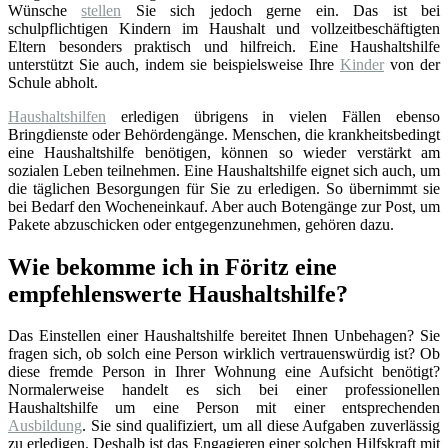
Wünsche
stellen
Sie sich jedoch gerne ein. Das ist bei
schulpflichtigen Kindern im Haushalt und vollzeitbeschäftigten
Eltern besonders praktisch und hilfreich. Eine Haushaltshilfe
unterstützt Sie auch, indem sie beispielsweise Ihre
Kinder
von der
Schule abholt.
Haushaltshilfen
erledigen übrigens in vielen Fällen ebenso
Bringdienste oder Behördengänge. Menschen, die krankheitsbedingt
eine Haushaltshilfe benötigen, können so wieder verstärkt am
sozialen Leben teilnehmen. Eine Haushaltshilfe eignet sich auch, um
die täglichen Besorgungen für Sie zu erledigen. So übernimmt sie
bei Bedarf den Wocheneinkauf. Aber auch Botengänge zur Post, um
Pakete abzuschicken oder entgegenzunehmen, gehören dazu.
Wie bekomme ich in Föritz eine
empfehlenswerte Haushaltshilfe?
Das Einstellen einer Haushaltshilfe bereitet Ihnen Unbehagen? Sie
fragen sich, ob solch eine Person wirklich vertrauenswürdig ist? Ob
diese fremde Person in Ihrer Wohnung eine Aufsicht benötigt?
Normalerweise handelt es sich bei einer professionellen
Haushaltshilfe um eine Person mit einer entsprechenden
Ausbildung
. Sie sind qualifiziert, um all diese Aufgaben zuverlässig
zu erledigen. Deshalb ist das Engagieren einer solchen Hilfskraft mit