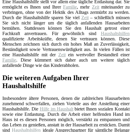
Eine Haushaltshilfe stellt vor allem eine tägliche Entlastung dar. Sie
ermöglicht es Ihnen und Ihrer
Familie
, mehr
Zeit
miteinander zu
verbringen, ohne von der Hektik des Alltags zermürbt zu werden.
Durch die Haushaltshilfe sparen Sie viel
Zeit
– schließlich müssen
Sie sich nicht länger um die täglich anfallenden Hausarbeiten
bemühen. Stattdessen können Sie den Haushalt getrost einer
Fachkraft anvertrauen. Für gewöhnlich sind
Haushaltshilfen
qualifizierte Arbeitskräfte, denen Sie vertrauen können. Diese
Menschen zeichnen sich durch ein hohes Maß an Zuverlässigkeit,
Beständigkeit sowie Vertrauenswürdigkeit aus. In vielen Fällen ist
eine Haushaltshilfe mit der
Zeit
ein wertvoller Bestandteil einer
Familie
. Diese kümmert sich daher auch um weitere täglich
anfallende Dinge wie das Kinderabholen.
Die weiteren Aufgaben Ihrer
Haushaltshilfe
Insbesondere ältere Personen, denen die zahlreichen Hausarbeiten
zunehmend schwerfallen, ziehen Vorteile aus der Anstellung einer
Haushaltshilfe. Die
Hilfe im Haushalt
bietet Ihnen sozialen Kontakt
sowie eine Entlastung. Durch die Arbeit einer helfenden Hand im
Haus ist es diesen Personen möglich, verstärkt zu entspannen und
das Leben zu genießen, anstatt in der Hausarbeit zu ersticken. Damit
sind
Haushaltshilfen
ideale Ansprechpartner für sämtliche Belange