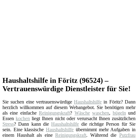
Haushaltshilfe in Föritz (96524) –
Vertrauenswürdige Dienstleister für Sie!
Sie suchen eine vertrauenswürdige
Haushaltshilfe
in Föritz? Dann
herzlich willkommen auf diesem Webangebot. Sie benötigen mehr
als eine einfache
Reinigungskraft
?
Wäsche
waschen
,
bügeln
und
Essen
kochen
liegt Ihnen nicht oder verursacht Ihnen zusätzlichen
Stress
? Dann kann die
Haushaltshilfe
die richtige Person für Sie
sein. Eine klassische
Haushaltshilfe
übernimmt mehr Aufgaben in
einem Haushalt als eine
Reinigungskraft
. Während die
Putzfrau