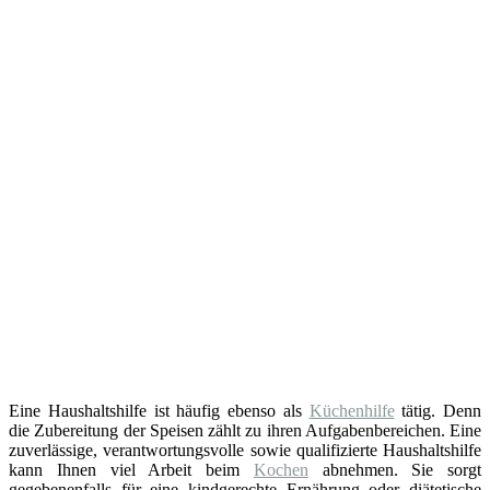
Eine Haushaltshilfe ist häufig ebenso als
Küchenhilfe
tätig. Denn
die Zubereitung der Speisen zählt zu ihren Aufgabenbereichen. Eine
zuverlässige, verantwortungsvolle sowie qualifizierte Haushaltshilfe
kann Ihnen viel Arbeit beim
Kochen
abnehmen. Sie sorgt
gegebenenfalls für eine kindgerechte Ernährung oder diätetische