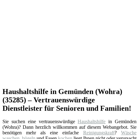
Haushaltshilfe in Gemünden (Wohra)
(35285) – Vertrauenswürdige
Dienstleister für Senioren und Familien!
Sie suchen eine vertrauenswürdige
Haushaltshilfe
in Gemünden
(Wohra)? Dann herzlich willkommen auf diesem Webangebot. Sie
benötigen mehr als eine einfache
Reinigungskraft
?
Wäsche
waschen
,
bügeln
und Essen
kochen
liegt Ihnen nicht oder verursacht