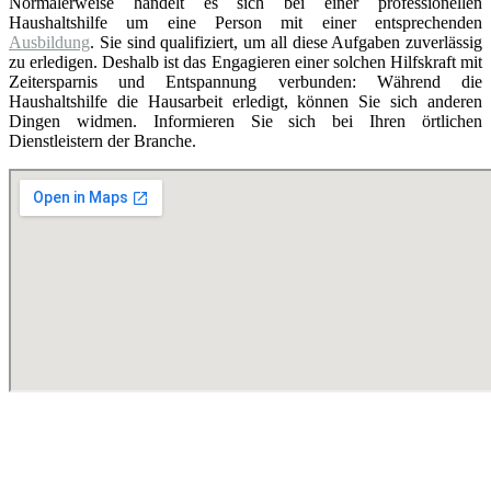
Normalerweise handelt es sich bei einer professionellen
Haushaltshilfe um eine Person mit einer entsprechenden
Ausbildung
. Sie sind qualifiziert, um all diese Aufgaben zuverlässig
zu erledigen. Deshalb ist das Engagieren einer solchen Hilfskraft mit
Zeitersparnis und Entspannung verbunden: Während die
Haushaltshilfe die Hausarbeit erledigt, können Sie sich anderen
Dingen widmen. Informieren Sie sich bei Ihren örtlichen
Dienstleistern der Branche.