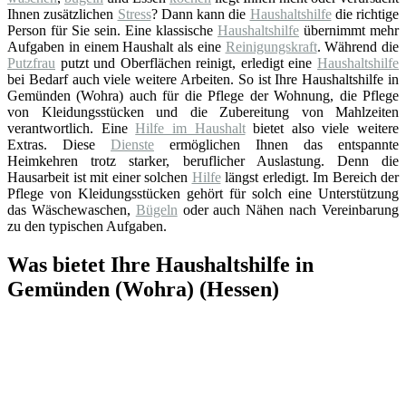
Ihnen zusätzlichen
Stress
? Dann kann die
Haushaltshilfe
die richtige
Person für Sie sein. Eine klassische
Haushaltshilfe
übernimmt mehr
Aufgaben in einem Haushalt als eine
Reinigungskraft
. Während die
Putzfrau
putzt und Oberflächen reinigt, erledigt eine
Haushaltshilfe
bei Bedarf auch viele weitere Arbeiten. So ist Ihre Haushaltshilfe in
Gemünden (Wohra) auch für die Pflege der Wohnung, die Pflege
von Kleidungsstücken und die Zubereitung von Mahlzeiten
verantwortlich. Eine
Hilfe im Haushalt
bietet also viele weitere
Extras. Diese
Dienste
ermöglichen Ihnen das entspannte
Heimkehren trotz starker, beruflicher Auslastung. Denn die
Hausarbeit ist mit einer solchen
Hilfe
längst erledigt. Im Bereich der
Pflege von Kleidungsstücken gehört für solch eine Unterstützung
das Wäschewaschen,
Bügeln
oder auch Nähen nach Vereinbarung
zu den typischen Aufgaben.
Was bietet Ihre Haushaltshilfe in
Gemünden (Wohra) (Hessen)