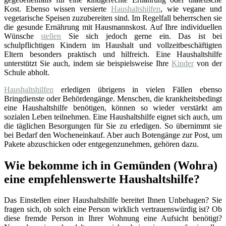
Kost. Ebenso wissen versierte
Haushaltshilfen
, wie vegane und
vegetarische Speisen zuzubereiten sind. Im Regelfall beherrschen sie
die gesunde Ernährung mit Hausmannskost. Auf Ihre individuellen
Wünsche
stellen
Sie sich jedoch gerne ein. Das ist bei
schulpflichtigen Kindern im Haushalt und vollzeitbeschäftigten
Eltern besonders praktisch und hilfreich. Eine Haushaltshilfe
unterstützt Sie auch, indem sie beispielsweise Ihre
Kinder
von der
Schule abholt.
Haushaltshilfen
erledigen übrigens in vielen Fällen ebenso
Bringdienste oder Behördengänge. Menschen, die krankheitsbedingt
eine Haushaltshilfe benötigen, können so wieder verstärkt am
sozialen Leben teilnehmen. Eine Haushaltshilfe eignet sich auch, um
die täglichen Besorgungen für Sie zu erledigen. So übernimmt sie
bei Bedarf den Wocheneinkauf. Aber auch Botengänge zur Post, um
Pakete abzuschicken oder entgegenzunehmen, gehören dazu.
Wie bekomme ich in Gemünden (Wohra)
eine empfehlenswerte Haushaltshilfe?
Das Einstellen einer Haushaltshilfe bereitet Ihnen Unbehagen? Sie
fragen sich, ob solch eine Person wirklich vertrauenswürdig ist? Ob
diese fremde Person in Ihrer Wohnung eine Aufsicht benötigt?