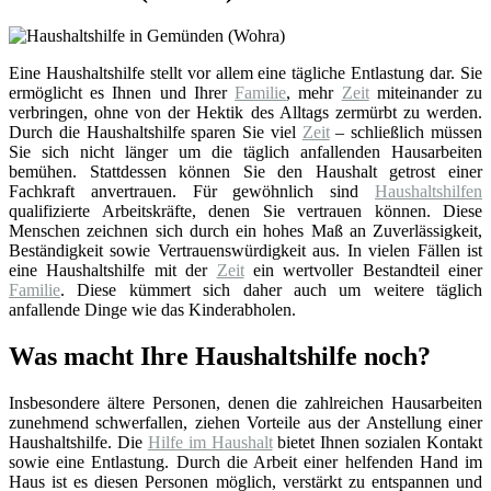
Eine Haushaltshilfe stellt vor allem eine tägliche Entlastung dar. Sie
ermöglicht es Ihnen und Ihrer
Familie
, mehr
Zeit
miteinander zu
verbringen, ohne von der Hektik des Alltags zermürbt zu werden.
Durch die Haushaltshilfe sparen Sie viel
Zeit
– schließlich müssen
Sie sich nicht länger um die täglich anfallenden Hausarbeiten
bemühen. Stattdessen können Sie den Haushalt getrost einer
Fachkraft anvertrauen. Für gewöhnlich sind
Haushaltshilfen
qualifizierte Arbeitskräfte, denen Sie vertrauen können. Diese
Menschen zeichnen sich durch ein hohes Maß an Zuverlässigkeit,
Beständigkeit sowie Vertrauenswürdigkeit aus. In vielen Fällen ist
eine Haushaltshilfe mit der
Zeit
ein wertvoller Bestandteil einer
Familie
. Diese kümmert sich daher auch um weitere täglich
anfallende Dinge wie das Kinderabholen.
Was macht Ihre Haushaltshilfe noch?
Insbesondere ältere Personen, denen die zahlreichen Hausarbeiten
zunehmend schwerfallen, ziehen Vorteile aus der Anstellung einer
Haushaltshilfe. Die
Hilfe im Haushalt
bietet Ihnen sozialen Kontakt
sowie eine Entlastung. Durch die Arbeit einer helfenden Hand im
Haus ist es diesen Personen möglich, verstärkt zu entspannen und