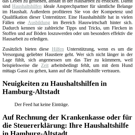
das Leben zu genießen, anstatt in der Hausarbeit zu ersticken. Damit
sind
Haushaltshilfen
ideale Ansprechpartner für sämtliche Belange
im Haushalt. Außerdem profitieren Sie von der Kompetenz und
Qualifikation dieser Unterstützer. Eine Haushaltshilfe hat in vielen
Fällen eine
Ausbildung
im Bereich Hauswirtschaft hinter sich.
Dadurch kennen sie zahlreiche Tipps und Tricks, um Flecken in
Stoffen und auf Böden loszuwerden oder um besonders effektiv die
Hausarbeit zu erledigen.
Zusätzlich bieten diese
Hilfen
Unterstützung, wenn es um die
Versorgung geliebter Haustiere geht. Wer sich nicht länger in der
Lage fühlt, sich angemessen um das Tier zu kümmern, weil
beispielsweise die
Zeit
arbeitsbedingt fehlt, um mit dem Hund
mittags Gassi zu gehen, kann auf die Haushaltshilfe vertrauen.
Neuigkeiten zu Haushaltshilfen in
Hamburg-Altstadt
Der Feed hat keine Einträge.
Auf Rechnung der Krankenkasse oder für
die Steuererklärung: Ihre Haushaltshilfe
in Hamburg-Altstadt