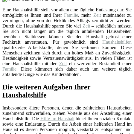
Eine Haushaltshilfe stellt vor allem eine tägliche Entlastung dar. Sie
ermöglicht es Ihnen und Ihrer
Familie
, mehr
Zeit
miteinander zu
verbringen, ohne von der Hektik des Alltags zermürbt zu werden.
Durch die Haushaltshilfe sparen Sie viel
Zeit
– schließlich müssen
Sie sich nicht länger um die täglich anfallenden Hausarbeiten
bemühen. Stattdessen können Sie den Haushalt getrost einer
Fachkraft anvertrauen. Für gewöhnlich sind
Haushaltshilfen
qualifizierte Arbeitskräfte, denen Sie vertrauen können. Diese
Menschen zeichnen sich durch ein hohes Maß an Zuverlässigkeit,
Beständigkeit sowie Vertrauenswürdigkeit aus. In vielen Fällen ist
eine Haushaltshilfe mit der
Zeit
ein wertvoller Bestandteil einer
Familie
. Diese kümmert sich daher auch um weitere täglich
anfallende Dinge wie das Kinderabholen.
Die weiteren Aufgaben Ihrer
Haushaltshilfe
Insbesondere ältere Personen, denen die zahlreichen Hausarbeiten
zunehmend schwerfallen, ziehen Vorteile aus der Anstellung einer
Haushaltshilfe. Die
Hilfe im Haushalt
bietet Ihnen sozialen Kontakt
sowie eine Entlastung. Durch die Arbeit einer helfenden Hand im
Haus ist es diesen Personen möglich, verstärkt zu entspannen und