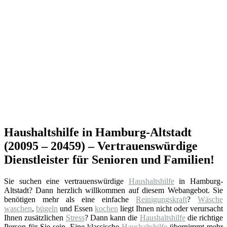
Haushaltshilfe in Hamburg-Altstadt
(20095 – 20459) – Vertrauenswürdige
Dienstleister für Senioren und Familien!
Sie suchen eine vertrauenswürdige
Haushaltshilfe
in Hamburg-
Altstadt? Dann herzlich willkommen auf diesem Webangebot. Sie
benötigen mehr als eine einfache
Reinigungskraft
?
Wäsche
waschen
,
bügeln
und Essen
kochen
liegt Ihnen nicht oder verursacht
Ihnen zusätzlichen
Stress
? Dann kann die
Haushaltshilfe
die richtige
Person für Sie sein. Eine klassische
Haushaltshilfe
übernimmt mehr