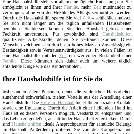
Eine Haushaltshilfe stellt vor allem eine tägliche Entlastung dar. Sie
ermöglicht es Ihnen und Ihrer
Familie
, mehr
Zeit
miteinander zu
verbringen, ohne von der Hektik des Alltags zermürbt zu werden.
Durch die Haushaltshilfe sparen Sie viel
Zeit
– schließlich müssen
Sie sich nicht länger um die täglich anfallenden Hausarbeiten
bemühen. Stattdessen können Sie den Haushalt getrost einer
Fachkraft anvertrauen. Für gewöhnlich sind
Haushaltshilfen
qualifizierte Arbeitskräfte, denen Sie vertrauen können. Diese
Menschen zeichnen sich durch ein hohes Maß an Zuverlässigkeit,
Beständigkeit sowie Vertrauenswürdigkeit aus. In vielen Fällen ist
eine Haushaltshilfe mit der
Zeit
ein wertvoller Bestandteil einer
Familie
. Diese kümmert sich daher auch um weitere täglich
anfallende Dinge wie das Kinderabholen.
Ihre Haushaltshilfe ist für Sie da
Insbesondere ältere Personen, denen die zahlreichen Hausarbeiten
zunehmend schwerfallen, ziehen Vorteile aus der Anstellung einer
Haushaltshilfe. Die
Hilfe im Haushalt
bietet Ihnen sozialen Kontakt
sowie eine Entlastung. Durch die Arbeit einer helfenden Hand im
Haus ist es diesen Personen möglich, verstärkt zu entspannen und
das Leben zu genießen, anstatt in der Hausarbeit zu ersticken. Damit
sind
Haushaltshilfen
ideale Ansprechpartner für sämtliche Belange
im Haushalt. Außerdem profitieren Sie von der Kompetenz und