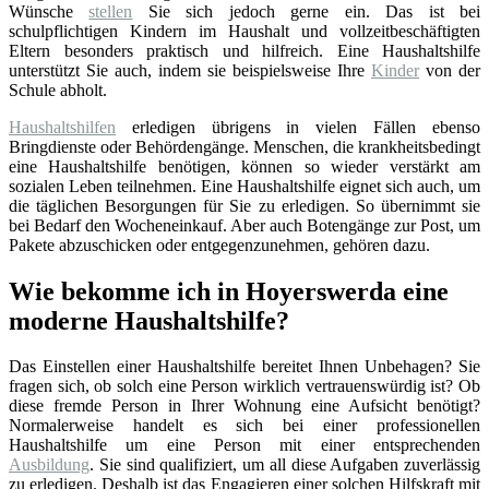
Wünsche
stellen
Sie sich jedoch gerne ein. Das ist bei
schulpflichtigen Kindern im Haushalt und vollzeitbeschäftigten
Eltern besonders praktisch und hilfreich. Eine Haushaltshilfe
unterstützt Sie auch, indem sie beispielsweise Ihre
Kinder
von der
Schule abholt.
Haushaltshilfen
erledigen übrigens in vielen Fällen ebenso
Bringdienste oder Behördengänge. Menschen, die krankheitsbedingt
eine Haushaltshilfe benötigen, können so wieder verstärkt am
sozialen Leben teilnehmen. Eine Haushaltshilfe eignet sich auch, um
die täglichen Besorgungen für Sie zu erledigen. So übernimmt sie
bei Bedarf den Wocheneinkauf. Aber auch Botengänge zur Post, um
Pakete abzuschicken oder entgegenzunehmen, gehören dazu.
Wie bekomme ich in Hoyerswerda eine
moderne Haushaltshilfe?
Das Einstellen einer Haushaltshilfe bereitet Ihnen Unbehagen? Sie
fragen sich, ob solch eine Person wirklich vertrauenswürdig ist? Ob
diese fremde Person in Ihrer Wohnung eine Aufsicht benötigt?
Normalerweise handelt es sich bei einer professionellen
Haushaltshilfe um eine Person mit einer entsprechenden
Ausbildung
. Sie sind qualifiziert, um all diese Aufgaben zuverlässig
zu erledigen. Deshalb ist das Engagieren einer solchen Hilfskraft mit