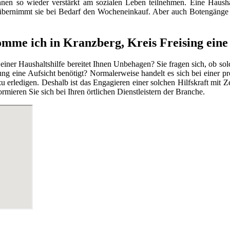
nnen so wieder verstärkt am sozialen Leben teilnehmen. Eine Haushal
 übernimmt sie bei Bedarf den Wocheneinkauf. Aber auch Botengänge
mme ich in Kranzberg, Kreis Freising eine
 einer Haushaltshilfe bereitet Ihnen Unbehagen? Sie fragen sich, ob so
ng eine Aufsicht benötigt? Normalerweise handelt es sich bei einer pr
g zu erledigen. Deshalb ist das Engagieren einer solchen Hilfskraft mi
mieren Sie sich bei Ihren örtlichen Dienstleistern der Branche.