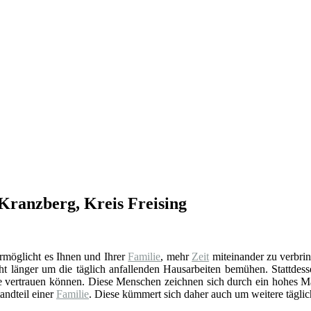
 Kranzberg, Kreis Freising
 ermöglicht es Ihnen und Ihrer
Familie
, mehr
Zeit
miteinander zu verbrin
ht länger um die täglich anfallenden Hausarbeiten bemühen. Stattdess
Sie vertrauen können. Diese Menschen zeichnen sich durch ein hohes M
andteil einer
Familie
. Diese kümmert sich daher auch um weitere tägli