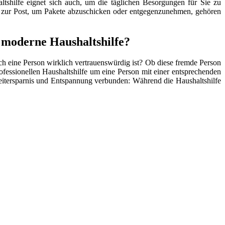
tshilfe eignet sich auch, um die täglichen Besorgungen für Sie zu
 zur Post, um Pakete abzuschicken oder entgegenzunehmen, gehören
 moderne Haushaltshilfe?
lch eine Person wirklich vertrauenswürdig ist? Ob diese fremde Person
ofessionellen Haushaltshilfe um eine Person mit einer entsprechenden
t Zeitersparnis und Entspannung verbunden: Während die Haushaltshilfe