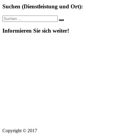
Suchen (Dienstleistung und Ort):
Suche
Suchen
nach:
Informieren Sie sich weiter!
Copyright © 2017