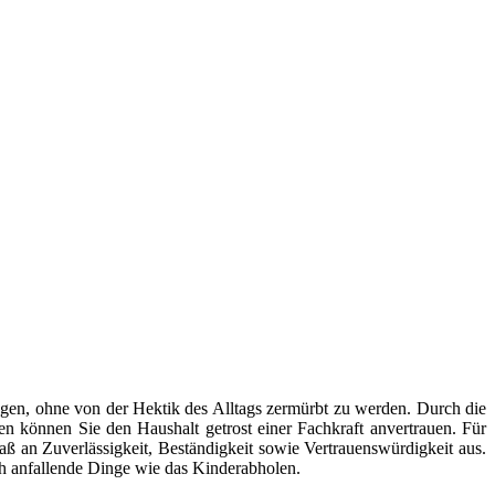
gen, ohne von der Hektik des Alltags zermürbt zu werden. Durch die
en können Sie den Haushalt getrost einer Fachkraft anvertrauen. Für
aß an Zuverlässigkeit, Beständigkeit sowie Vertrauenswürdigkeit aus.
ch anfallende Dinge wie das Kinderabholen.