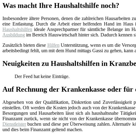
Was macht Ihre Haushaltshilfe noch?
Insbesondere ältere Personen, denen die zahlreichen Hausarbeiten z
eine Entlastung. Durch die Arbeit einer helfenden Hand im Haus i
Haushaltshilfen
ideale Ansprechpartner für sämtliche Belange im Hau
Ausbildung
im Bereich Hauswirtschaft hinter sich. Dadurch kennen si
Zusätzlich bieten diese
Hilfen
Unterstützung, wenn es um die Versorgu
arbeitsbedingt fehlt, um mit dem Hund mittags Gassi zu gehen, kann a
Neuigkeiten zu Haushaltshilfen in Kranzbe
Der Feed hat keine Einträge.
Auf Rechnung der Krankenkasse oder für d
Abgesehen von der Qualifikation, Diskretion und Zuverlässigkeit pr
einstellen. Oft werden die Kosten jedoch auch von der Krankenkass
Besorgungen und Hausarbeiten lässt sich als haushaltsnahe Tätigkei
Finanzamt zurück, wenn sie nicht von der Krankenkasse übernommen 
Dienstleister
buchen und diese per Überweisung zahlen. Alternativ kön
und dies beim Finanzamt geltend machen.