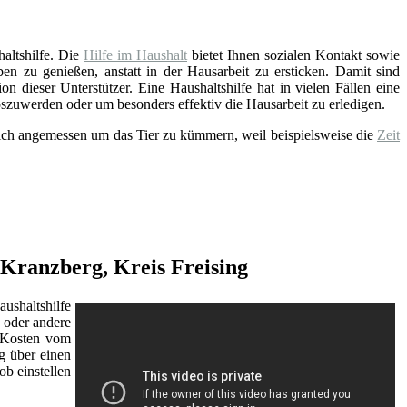
altshilfe. Die
Hilfe im Haushalt
bietet Ihnen sozialen Kontakt sowie
n zu genießen, anstatt in der Hausarbeit zu ersticken. Damit sind
 dieser Unterstützer. Eine Haushaltshilfe hat in vielen Fällen eine
oszuwerden oder um besonders effektiv die Hausarbeit zu erledigen.
 sich angemessen um das Tier zu kümmern, weil beispielsweise die
Zeit
 Kranzberg, Kreis Freising
ushaltshilfe
oder andere
r Kosten vom
g über einen
b einstellen