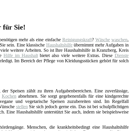
 für Sie!
enötigen mehr als eine einfache
Reinigungskraft
?
Wäsche
waschen
,
 Sie sein. Eine klassische
Haushaltshilfe
übernimmt mehr Aufgaben in
iele weitere Arbeiten. So ist Ihre Haushaltshilfe in Kranzberg, Kreis
ne
Hilfe im Haushalt
bietet also viele weitere Extras. Diese
Dienste
rledigt. Im Bereich der Pflege von Kleidungsstücken gehört für solch
 der Speisen zählt zu ihren Aufgabenbereichen. Eine zuverlässige,
m
Kochen
abnehmen. Sie sorgt gegebenenfalls für eine kindgerechte
vegane und vegetarische Speisen zuzubereiten sind. Im Regelfall
 Wünsche
stellen
Sie sich jedoch gerne ein. Das ist bei schulpflichtigen
ch. Eine Haushaltshilfe unterstützt Sie auch, indem sie beispielsweise
hördengänge. Menschen, die krankheitsbedingt eine Haushaltshilfe