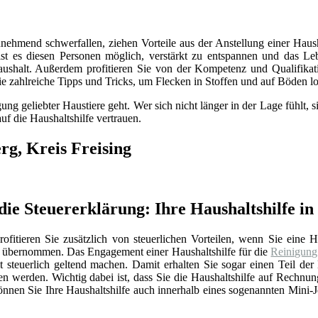
unehmend schwerfallen, ziehen Vorteile aus der Anstellung einer Haush
st es diesen Personen möglich, verstärkt zu entspannen und das Lebe
shalt. Außerdem profitieren Sie von der Kompetenz und Qualifikation
e zahlreiche Tipps und Tricks, um Flecken in Stoffen und auf Böden l
ng geliebter Haustiere geht. Wer sich nicht länger in der Lage fühlt,
uf die Haushaltshilfe vertrauen.
rg, Kreis Freising
ie Steuererklärung: Ihre Haushaltshilfe in
ofitieren Sie zusätzlich von steuerlichen Vorteilen, wenn Sie eine Ha
e übernommen. Das Engagement einer Haushaltshilfe für die
Reinigung
t steuerlich geltend machen. Damit erhalten Sie sogar einen Teil de
werden. Wichtig dabei ist, dass Sie die Haushaltshilfe auf Rechnun
nen Sie Ihre Haushaltshilfe auch innerhalb eines sogenannten Mini-Jo