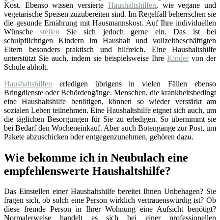
Kost. Ebenso wissen versierte
Haushaltshilfen
, wie vegane und
vegetarische Speisen zuzubereiten sind. Im Regelfall beherrschen sie
die gesunde Ernährung mit Hausmannskost. Auf Ihre individuellen
Wünsche
stellen
Sie sich jedoch gerne ein. Das ist bei
schulpflichtigen Kindern im Haushalt und vollzeitbeschäftigten
Eltern besonders praktisch und hilfreich. Eine Haushaltshilfe
unterstützt Sie auch, indem sie beispielsweise Ihre
Kinder
von der
Schule abholt.
Haushaltshilfen
erledigen übrigens in vielen Fällen ebenso
Bringdienste oder Behördengänge. Menschen, die krankheitsbedingt
eine Haushaltshilfe benötigen, können so wieder verstärkt am
sozialen Leben teilnehmen. Eine Haushaltshilfe eignet sich auch, um
die täglichen Besorgungen für Sie zu erledigen. So übernimmt sie
bei Bedarf den Wocheneinkauf. Aber auch Botengänge zur Post, um
Pakete abzuschicken oder entgegenzunehmen, gehören dazu.
Wie bekomme ich in Neubulach eine
empfehlenswerte Haushaltshilfe?
Das Einstellen einer Haushaltshilfe bereitet Ihnen Unbehagen? Sie
fragen sich, ob solch eine Person wirklich vertrauenswürdig ist? Ob
diese fremde Person in Ihrer Wohnung eine Aufsicht benötigt?
Normalerweise handelt es sich bei einer professionellen