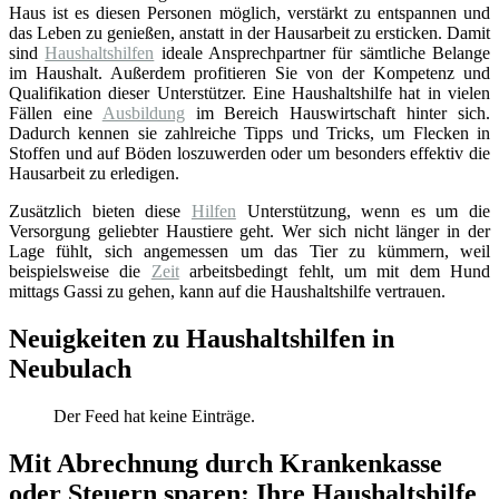
Haus ist es diesen Personen möglich, verstärkt zu entspannen und
das Leben zu genießen, anstatt in der Hausarbeit zu ersticken. Damit
sind
Haushaltshilfen
ideale Ansprechpartner für sämtliche Belange
im Haushalt. Außerdem profitieren Sie von der Kompetenz und
Qualifikation dieser Unterstützer. Eine Haushaltshilfe hat in vielen
Fällen eine
Ausbildung
im Bereich Hauswirtschaft hinter sich.
Dadurch kennen sie zahlreiche Tipps und Tricks, um Flecken in
Stoffen und auf Böden loszuwerden oder um besonders effektiv die
Hausarbeit zu erledigen.
Zusätzlich bieten diese
Hilfen
Unterstützung, wenn es um die
Versorgung geliebter Haustiere geht. Wer sich nicht länger in der
Lage fühlt, sich angemessen um das Tier zu kümmern, weil
beispielsweise die
Zeit
arbeitsbedingt fehlt, um mit dem Hund
mittags Gassi zu gehen, kann auf die Haushaltshilfe vertrauen.
Neuigkeiten zu Haushaltshilfen in
Neubulach
Der Feed hat keine Einträge.
Mit Abrechnung durch Krankenkasse
oder Steuern sparen: Ihre Haushaltshilfe