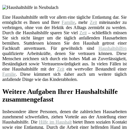
Eine Haushaltshilfe stellt vor allem eine tägliche Entlastung dar. Sie
ermöglicht es Ihnen und Ihrer
Familie
, mehr
Zeit
miteinander zu
verbringen, ohne von der Hektik des Alltags zermürbt zu werden.
Durch die Haushaltshilfe sparen Sie viel
Zeit
– schließlich müssen
Sie sich nicht länger um die täglich anfallenden Hausarbeiten
bemühen. Stattdessen können Sie den Haushalt getrost einer
Fachkraft anvertrauen. Für gewöhnlich sind
Haushaltshilfen
qualifizierte Arbeitskräfte, denen Sie vertrauen können. Diese
Menschen zeichnen sich durch ein hohes Maß an Zuverlässigkeit,
Beständigkeit sowie Vertrauenswürdigkeit aus. In vielen Fällen ist
eine Haushaltshilfe mit der
Zeit
ein wertvoller Bestandteil einer
Familie
. Diese kümmert sich daher auch um weitere täglich
anfallende Dinge wie das Kinderabholen.
Weitere Aufgaben Ihrer Haushaltshilfe
zusammengefasst
Insbesondere ältere Personen, denen die zahlreichen Hausarbeiten
zunehmend schwerfallen, ziehen Vorteile aus der Anstellung einer
Haushaltshilfe. Die
Hilfe im Haushalt
bietet Ihnen sozialen Kontakt
sowie eine Entlastung. Durch die Arbeit einer helfenden Hand im