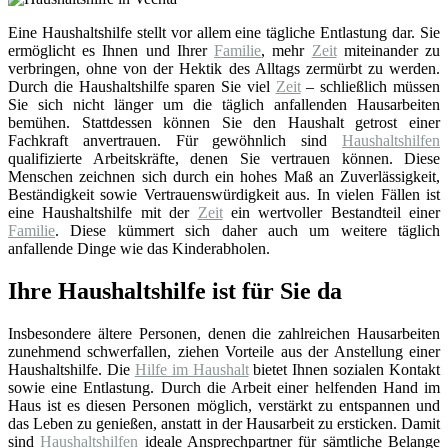
Eine Haushaltshilfe stellt vor allem eine tägliche Entlastung dar. Sie
ermöglicht es Ihnen und Ihrer
Familie
, mehr
Zeit
miteinander zu
verbringen, ohne von der Hektik des Alltags zermürbt zu werden.
Durch die Haushaltshilfe sparen Sie viel
Zeit
– schließlich müssen
Sie sich nicht länger um die täglich anfallenden Hausarbeiten
bemühen. Stattdessen können Sie den Haushalt getrost einer
Fachkraft anvertrauen. Für gewöhnlich sind
Haushaltshilfen
qualifizierte Arbeitskräfte, denen Sie vertrauen können. Diese
Menschen zeichnen sich durch ein hohes Maß an Zuverlässigkeit,
Beständigkeit sowie Vertrauenswürdigkeit aus. In vielen Fällen ist
eine Haushaltshilfe mit der
Zeit
ein wertvoller Bestandteil einer
Familie
. Diese kümmert sich daher auch um weitere täglich
anfallende Dinge wie das Kinderabholen.
Ihre Haushaltshilfe ist für Sie da
Insbesondere ältere Personen, denen die zahlreichen Hausarbeiten
zunehmend schwerfallen, ziehen Vorteile aus der Anstellung einer
Haushaltshilfe. Die
Hilfe im Haushalt
bietet Ihnen sozialen Kontakt
sowie eine Entlastung. Durch die Arbeit einer helfenden Hand im
Haus ist es diesen Personen möglich, verstärkt zu entspannen und
das Leben zu genießen, anstatt in der Hausarbeit zu ersticken. Damit
sind
Haushaltshilfen
ideale Ansprechpartner für sämtliche Belange