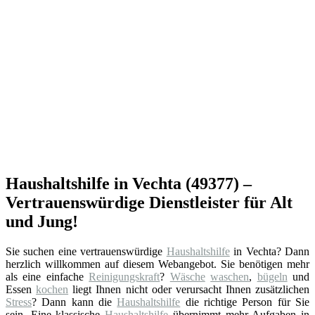
Haushaltshilfe in Vechta (49377) –
Vertrauenswürdige Dienstleister für Alt
und Jung!
Sie suchen eine vertrauenswürdige
Haushaltshilfe
in Vechta? Dann
herzlich willkommen auf diesem Webangebot. Sie benötigen mehr
als eine einfache
Reinigungskraft
?
Wäsche
waschen
,
bügeln
und
Essen
kochen
liegt Ihnen nicht oder verursacht Ihnen zusätzlichen
Stress
? Dann kann die
Haushaltshilfe
die richtige Person für Sie
sein. Eine klassische
Haushaltshilfe
übernimmt mehr Aufgaben in