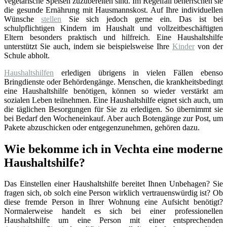
vegetarische Speisen zuzubereiten sind. Im Regelfall beherrschen sie
die gesunde Ernährung mit Hausmannskost. Auf Ihre individuellen
Wünsche
stellen
Sie sich jedoch gerne ein. Das ist bei
schulpflichtigen Kindern im Haushalt und vollzeitbeschäftigten
Eltern besonders praktisch und hilfreich. Eine Haushaltshilfe
unterstützt Sie auch, indem sie beispielsweise Ihre
Kinder
von der
Schule abholt.
Haushaltshilfen
erledigen übrigens in vielen Fällen ebenso
Bringdienste oder Behördengänge. Menschen, die krankheitsbedingt
eine Haushaltshilfe benötigen, können so wieder verstärkt am
sozialen Leben teilnehmen. Eine Haushaltshilfe eignet sich auch, um
die täglichen Besorgungen für Sie zu erledigen. So übernimmt sie
bei Bedarf den Wocheneinkauf. Aber auch Botengänge zur Post, um
Pakete abzuschicken oder entgegenzunehmen, gehören dazu.
Wie bekomme ich in Vechta eine moderne
Haushaltshilfe?
Das Einstellen einer Haushaltshilfe bereitet Ihnen Unbehagen? Sie
fragen sich, ob solch eine Person wirklich vertrauenswürdig ist? Ob
diese fremde Person in Ihrer Wohnung eine Aufsicht benötigt?
Normalerweise handelt es sich bei einer professionellen
Haushaltshilfe um eine Person mit einer entsprechenden