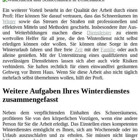
Ein weiterer Vorteil besteht in der Qualität der Arbeit durch einen
Profi: Hier können Sie darauf vertrauen, dass das Schneeräumen im
Winter
sowie das Streuen der Straßen mit professionellen und
effektiven Mitteln und Methoden geschieht. Insbesondere ihre Aus-
und Weiterbildungen machen diese
Dienstleister
zu einem
wertvollen Helfer für all jene, die den Winterdienst nicht selbst
erledigen können oder wollen. Sie können ohne Sorge in den
Winterurlaub fahren und Ihre freie
Zeit
mit der
Familie
oder auch
alleine genießen. Mit der Unterstützung eines qualifizierten und
zuverlässigen Dienstleisters lassen sich aber auch viele Risiken
verhindern. Sie haften rechtlich für einen einwandfrei geräumten
Gehweg vor Ihrem Haus. Wenn Sie diese Arbeit also nicht täglich
mehrfach selbst übernehmen wollen, hilft der Profi.
Weitere Aufgaben Ihres Winterdienstes
zusammengefasst
Neben dem verpflichtenden Einhalten des Schneeräumens,
profitieren Sie von den körperlichen Vorzügen, wenn eine andere
Person für Sie die Arbeit erledigt. Das Einstellen eines kompetenten
Winterdienstes ermöglicht es Ihnen, sich am Wochenende oder im
Urlaub auszuschlafen und zu erholen. Sie müssen nicht länger