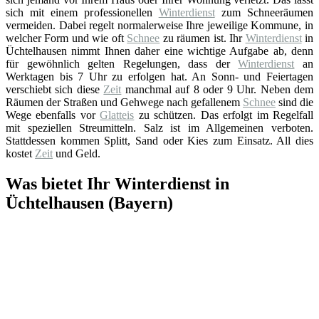
sich mit einem professionellen
Winterdienst
zum Schneeräumen
vermeiden. Dabei regelt normalerweise Ihre jeweilige Kommune, in
welcher Form und wie oft
Schnee
zu räumen ist. Ihr
Winterdienst
in
Üchtelhausen nimmt Ihnen daher eine wichtige Aufgabe ab, denn
für gewöhnlich gelten Regelungen, dass der
Winterdienst
an
Werktagen bis 7 Uhr zu erfolgen hat. An Sonn- und Feiertagen
verschiebt sich diese
Zeit
manchmal auf 8 oder 9 Uhr. Neben dem
Räumen der Straßen und Gehwege nach gefallenem
Schnee
sind die
Wege ebenfalls vor
Glatteis
zu schützen. Das erfolgt im Regelfall
mit speziellen Streumitteln. Salz ist im Allgemeinen verboten.
Stattdessen kommen Splitt, Sand oder Kies zum Einsatz. All dies
kostet
Zeit
und Geld.
Was bietet Ihr Winterdienst in
Üchtelhausen (Bayern)