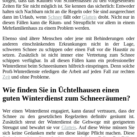
sorgen, dass das Räumen von Schneemassen zu den vorgesehenen
Zeiten für Sie nicht möglich ist. Sie kennen das sicherlich: Entweder
halten sich Nachbarn nicht an die Regeln oder Sie sind ausgerechnet
dann im Urlaub, wenn
Schnee
fällt oder
Glatteis
droht. Nicht nur in
diesen Fällen kann die Räum- und Streupflicht vor allem in einem
Mehrfamilienhaus zu einem Problem werden.
Ebenso sind ältere Menschen oder jene mit Behinderungen oder
anderen einschränkenden Erkrankungen nicht in der Lage,
schweren Schnee zu schippen oder einen Fuß vor die Haustür zu
setzen. Zusätzlich ist nicht immer eine Vertretung zum Schnee
schippen verfügbar. In all diesen Fällen kann ein professioneller
Winterdienst beim Schneeräumen hilfreich einspringen. Denn solche
Profi-Winterdienste erledigen die Arbeit auf jeden Fall zur rechten
Zeit
und ohne Probleme.
Wie finden Sie in Üchtelhausen einen
guten Winterdienst zum Schneeräumen?
Wer einen Winterdienst engagiert, kann darauf vertrauen, dass der
Schnee zu den gesetzlichen Regelzeiten definitiv geräumt ist.
Zusätzlich streut der Winterdienst die Gehwege mit geeignetem
Streugut und bewahrt sie vor
Glatteis
. Auf diese Weise müssen Sie
sich keine Gedanken mehr um diese lästige Pflicht machen. Diese