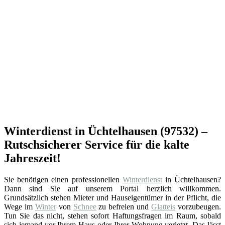
Winterdienst in Üchtelhausen (97532) –
Rutschsicherer Service für die kalte
Jahreszeit!
Sie benötigen einen professionellen
Winterdienst
in Üchtelhausen?
Dann sind Sie auf unserem Portal herzlich willkommen.
Grundsätzlich stehen Mieter und Hauseigentümer in der Pflicht, die
Wege im
Winter
von
Schnee
zu befreien und
Glatteis
vorzubeugen.
Tun Sie das nicht, stehen sofort Haftungsfragen im Raum, sobald
sich jemand vor Ihrem Haus oder Ihrer Wohnung verletzt. Das lässt