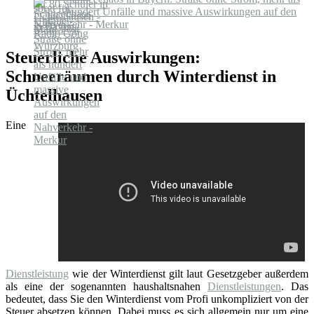
hundert Unfälle und massive Auswirkungen auf den
Nahverkehr - Merkur
Steuerliche Auswirkungen:
Schneeräumen durch Winterdienst in
Üchtelhausen
Eine
Dienstleistung
wie der Winterdienst gilt laut Gesetzgeber außerdem
als eine der sogenannten haushaltsnahen
Dienstleistungen
. Das
bedeutet, dass Sie den Winterdienst vom Profi unkompliziert von der
Steuer absetzen können. Dabei muss es sich allgemein nur um eine